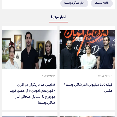
خانه سینما
الناز شاکردوست
اخبار مرتبط
۱۴۰۴/۶/۲۷
۱۴۰۴/۶/۲۹
کیف 200 میلیونی الناز شاکردوست /
نمایش مد بازیگران در اکران
عکس
«گوزن‌های اتوبان»؛ از حضور نوید
پورفرج تا استایل جنجالی الناز
شاکردوست!