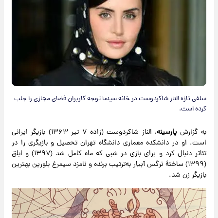
سلفی تازه الناز شاکردوست در خانه سینما توجه کاربران فضای مجازی را جلب
کرده است.
به گزارش
پارسینه
، الناز شاکردوست (زاده ۷ تیر ۱۳۶۳) بازیگر ایرانی
است. او در دانشکده معماری دانشگاه تهران تحصیل و بازیگری را در
تئاتر دنبال کرد و برای بازی در شبی که ماه کامل شد (۱۳۹۷) و ابلق
(۱۳۹۹) ساختهٔ نرگس آبیار به‌ترتیب برنده و نامزد سیمرغ بلورین بهترین
بازیگر زن شد.