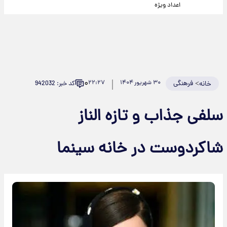
اعداد ویژه
۰
>
فرهنگی
۳۰ شهریور ۱۴۰۴
۲۲:۲۷
کد خبر: 942032
خانه
سلفی جذاب و تازه الناز
شاکردوست در خانه سینما