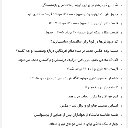
۵ سال کار بیشتر برای این گروه از متقاضیان بازنشستگی
جدول قیمت ایران‌خودرو امروز جمعه ۱۶ مرداد؛ قیمت‌ها تغییر کرد
قیمت دلار در بازار آزاد امروز جمعه ۱۶ مرداد ۱۴۰۵
قیمت طلا و سکه امروز جمعه ۱۶ مرداد ۱۴۰۵ +جدول
کدام ورزش‌ها در گرما برای سالمندان مناسب‌ترند؟
پشت پرده عکس جدید ترامپ؛ مقام آمریکایی درباره وضعیت او چه گفت؟
ائتلاف دفاعی جدید در ریاض؛ ترکیه، عربستان و پاکستان متحد می‌شوند
قیمت طلا امروز جمعه ۱۶ مرداد ۱۴۰۵
هشدار محسن رضایی درباره تنگه هرمز؛ مسیر دوم باز نخواهد شد
۶ منبع پنهان ویتامین C
این خوراکی ها مغز را نجات می‌دهند
استایل عجیب صابر ابر وایرال شد + عکس
طلب حلالیت عالیشاه از هواداران پس از جدایی از پرسپولیس
چهار ماسک خانگی برای داشتن موهای نرم و شفاف