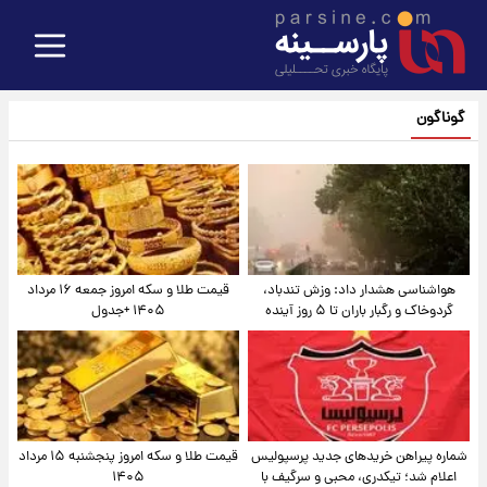
گوناگون
هواشناسی هشدار داد: وزش تندباد،
قیمت طلا و سکه امروز جمعه ۱۶ مرداد
گردوخاک و رگبار باران تا ۵ روز آینده
۱۴۰۵ +جدول
شماره پیراهن خریدهای جدید پرسپولیس
قیمت طلا و سکه امروز پنجشنبه ۱۵ مرداد
اعلام شد؛ تیکدری، محبی و سرگیف با
۱۴۰۵