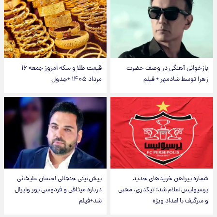
بازخوانی آهنگی در وصف حضرت
قیمت طلا و سکه امروز جمعه ۱۶
زهرا توسط شادمهر + فیلم
مرداد ۱۴۰۵ +جدول
شماره پیراهن خریدهای جدید
پیش‌بینی جنجالی احسان علیخانی
پرسپولیس اعلام شد؛ تیکدری، محبی
درباره میثاقی و فردوسی پور وایرال
و سرگیف با اعداد ویژه
شد+فیلم