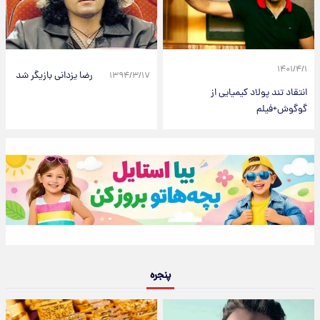
۱۴۰۱/۴/۱
رضا يزدانی بازيگر شد
۱۳۹۴/۳/۱۷
انتقاد تند پولاد کیمیایی از
گوگوش+فیلم
پنجره