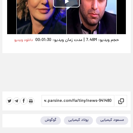
Play
Video
|
حجم ویدیو: 7.48M
مدت زمان ویدیو: 00:01:30
دانلود ویدیو
مسعود کیمیایی
پولاد کیمیایی
گوگوش