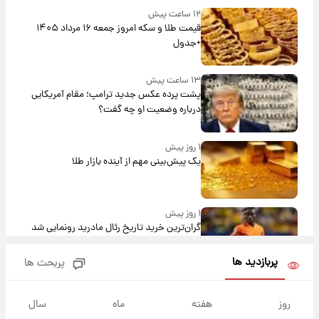
۱۲ ساعت پیش
قیمت طلا و سکه امروز جمعه ۱۶ مرداد ۱۴۰۵
+جدول
۱۳ ساعت پیش
پشت پرده عکس جدید ترامپ؛ مقام آمریکایی
درباره وضعیت او چه گفت؟
۱ روز پیش
یک پیش‌بینی مهم از آینده بازار طلا
۱ روز پیش
گران‌ترین خرید تاریخ رئال مادرید رونمایی شد
پربازدید ها
پربحث ها
۱ روز پیش
پیش‌بینی بارش‌های گسترده با ورود ال‌نینو؛ کدام
روز
هفته
ماه
سال
روزها پربارش‌تر خواهند بود؟