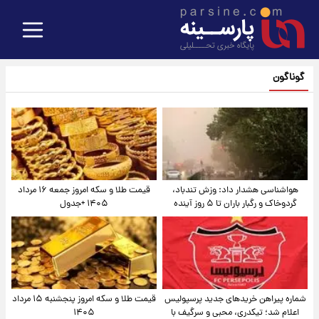
گوناگون
هواشناسی هشدار داد: وزش تندباد،
قیمت طلا و سکه امروز جمعه ۱۶ مرداد
گردوخاک و رگبار باران تا ۵ روز آینده
۱۴۰۵ +جدول
شماره پیراهن خریدهای جدید پرسپولیس
قیمت طلا و سکه امروز پنجشنبه ۱۵ مرداد
اعلام شد؛ تیکدری، محبی و سرگیف با
۱۴۰۵