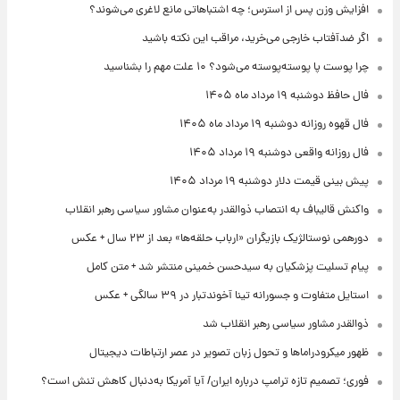
افزایش وزن پس از استرس؛ چه اشتباهاتی مانع لاغری می‌شوند؟
اگر ضدآفتاب خارجی می‌خرید، مراقب این نکته باشید
چرا پوست پا پوسته‌پوسته می‌شود؟ ۱۰ علت مهم را بشناسید
فال حافظ دوشنبه ۱۹ مرداد ماه ۱۴۰۵
فال قهوه روزانه دوشنبه ۱۹ مرداد ماه ۱۴۰۵
فال روزانه واقعی دوشنبه ۱۹ مرداد ۱۴۰۵
پیش‌ بینی قیمت دلار دوشنبه ۱۹ مرداد ۱۴۰۵
واکنش قالیباف به انتصاب ذوالقدر به‌عنوان مشاور سیاسی رهبر انقلاب
دورهمی نوستالژیک بازیگران «ارباب حلقه‌ها» بعد از ۲۳ سال + عکس
پیام تسلیت پزشکیان به سیدحسن خمینی منتشر شد + متن کامل
استایل متفاوت و جسورانه تینا آخوندتبار در ۳۹ سالگی + عکس
ذوالقدر مشاور سیاسی رهبر انقلاب شد
ظهور میکرودراماها و تحول زبان تصویر در عصر ارتباطات دیجیتال
فوری؛ تصمیم تازه ترامپ درباره ایران/ آیا آمریکا به‌دنبال کاهش تنش است؟