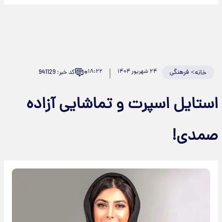
۰
>
فرهنگی
۲۴ شهریور ۱۴۰۴
۱۸:۲۲
کد خبر: 941129
خانه
ستایل اسپرت و تماشایی آزاده
مدی!