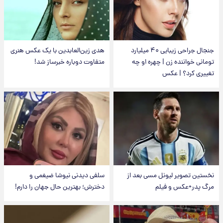
جنجال جراحی زیبایی ۴۰ میلیارد
هدی زین‌العابدین با یک عکس هنری
تومانی خواننده زن | چهره او چه
متفاوت دوباره خبرساز شد!
تغییری کرد؟ | عکس
نخستین تصویر لیونل مسی بعد از
سلفی دیدنی نیوشا ضیغمی و
مرگ پدر+عکس و فیلم
دخترش؛ بهترین حال جهان را دارم!