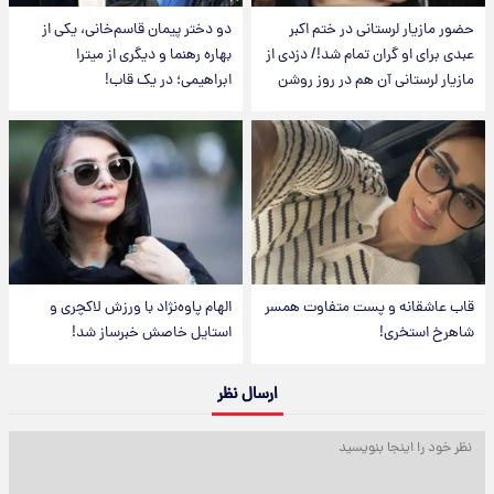
حضور مازیار لرستانی در ختم اکبر
دو دختر پیمان قاسم‌خانی، یکی از
عبدی برای او گران تمام شد!/ دزدی از
بهاره رهنما و دیگری از میترا
مازیار لرستانی آن هم در روز روشن
ابراهیمی؛ در یک قاب!
قاب عاشقانه و پست متفاوت همسر
الهام پاوه‌نژاد با ورزش لاکچری و
شاهرخ استخری!
استایل خاصش خبرساز شد!
ارسال نظر