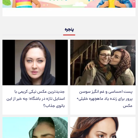
پنجره
پست احساسی و غم انگیز سوسن
جدیدترین عکس نیکی کریمی با
پرور برای زنده یاد ماهچهره خلیلی+
استایل تازه در باشگاه؛ چه خبر از این
عکس
بانوی جذاب؟