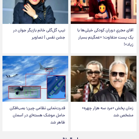
آقای مجریِ دوران کودکی خیلی‌ها با
تیپ گل‌گلی خانم بازیگر جوان در
یک پست متفاوت؛ «غمگینم بسیار
جشن نفس | تصاویر
زیاد»!
زمان پخش «مرد سه هزار چهره»
قدرت‌نمایی نظامی چین؛ بمب‌افکن
مشخص شد
حامل موشک هسته‌ای در آسمان
ظاهر شد