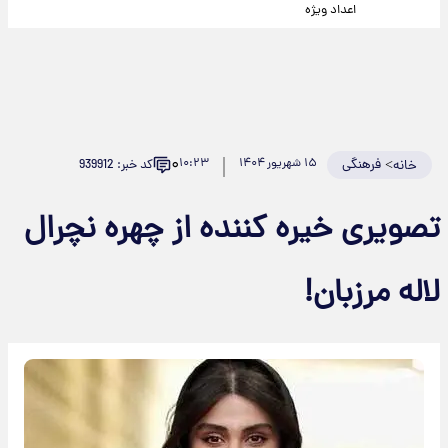
اعداد ویژه
۰
>
فرهنگی
۱۵ شهریور ۱۴۰۴
۱۰:۲۳
کد خبر: 939912
خانه
تصویری خیره کننده از چهره نچرال
لاله مرزبان!