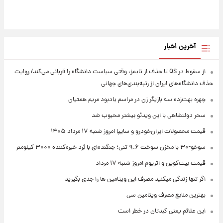
آخرین اخبار
از سقوط در QS تا حذف از تایمز، وقتی سیاست دانشگاه را قربانی می‌کند/ روایت
حذف دانشگاه‌های ایران از رتبه‌بندی‌های جهانی
چهره بهت‌زده سه بازیگر زن در مراسم یادبود مریم همتیان
سحر دولتشاهی با این ویدئو بیشتر محبوب شد
قیمت محصولات ایران‌خودرو و سایپا امروز شنبه ۱۷ مرداد ۱۴۰۵
سوخو-۳۰ با مخزن سوخت ۹.۶ تنی؛ جنگنده‌ای با بُرد خیره‌کننده ۳۰۰۰ کیلومتر
قیمت بیت‌کوین و اتریوم امروز شنبه ۱۷ مرداد
اگر تنها زندگی میکنید مصرف این ویتامین ها را جدی بگیرید
بهترین منابع مصرف ویتامین سی
این علائم یعنی کبدتان در خطر است