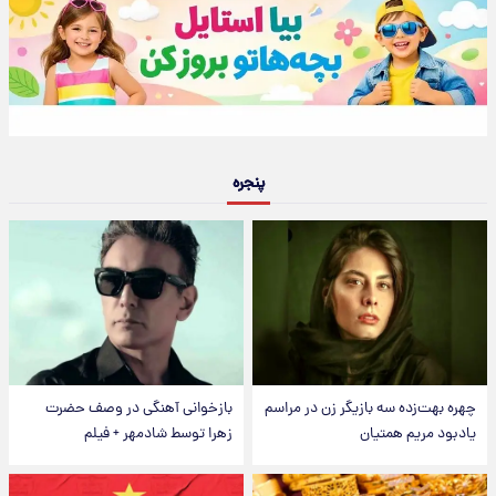
پنجره
چهره بهت‌زده سه بازیگر زن در مراسم
بازخوانی آهنگی در وصف حضرت
یادبود مریم همتیان
زهرا توسط شادمهر + فیلم