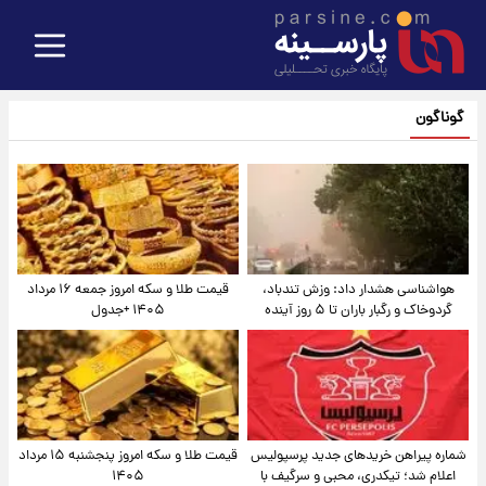
گوناگون
هواشناسی هشدار داد: وزش تندباد،
قیمت طلا و سکه امروز جمعه ۱۶ مرداد
گردوخاک و رگبار باران تا ۵ روز آینده
۱۴۰۵ +جدول
شماره پیراهن خریدهای جدید پرسپولیس
قیمت طلا و سکه امروز پنجشنبه ۱۵ مرداد
اعلام شد؛ تیکدری، محبی و سرگیف با
۱۴۰۵