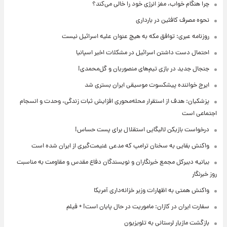
چرا هنگام خواب، مغز انرژی خود را خالی می‌کند؟
نحوه مصرف کافئین در بارداری
روزنامه عبری: توافق مکه به هیچ عنوان علیه اسرائیل نیست
احتمال دست داشتن اسرائیل در مشکلات اخیر اسپانیا
جنجال جدید در بازی تیم‌های منصوریان و گل‌محمدی!
ایرج خواننده پیشکسوت موسیقی ایران بستری شد
پزشکیان: هدف از استقرار محله‌محوری افزایش ثبات زندگی، وحدت و انسجام
اجتماعی است
درخواست بازیکن لالیگایی استقلال برای پست حساس!
واکنش بقایی به سخنان ترامپ که مدعی غنیمت‌گیری از ایران شده است
بیانیه دبیرکل مجمع خبرنگاران و نویسندگان دفاع مقدس و مقاومت به مناسبت
روز خبرنگار
واکنش همتی به اظهارات وزیر خزانه‌داری آمریکا
سفارت ایران در کازان: ماموریت در حال پایان است! + فیلم
بازگشت مازیار لرستانی به تلویزیون