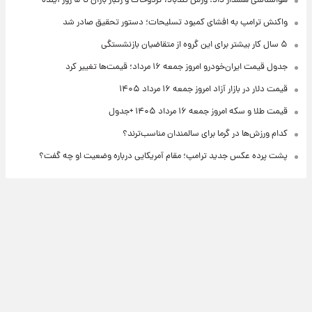
هواشناسی هشدار داد: وزش تندباد، گردوخاک و رگبار باران تا ۵ روز آینده
واکنش ترامپ به افشای کمبود تسلیحات؛ دستور تحقیق صادر شد
۵ سال کار بیشتر برای این گروه از متقاضیان بازنشستگی
جدول قیمت ایران‌خودرو امروز جمعه ۱۶ مرداد؛ قیمت‌ها تغییر کرد
قیمت دلار در بازار آزاد امروز جمعه ۱۶ مرداد ۱۴۰۵
قیمت طلا و سکه امروز جمعه ۱۶ مرداد ۱۴۰۵ +جدول
کدام ورزش‌ها در گرما برای سالمندان مناسب‌ترند؟
پشت پرده عکس جدید ترامپ؛ مقام آمریکایی درباره وضعیت او چه گفت؟