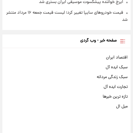
ایرج خواننده پیشکسوت موسیقی ایران بستری شد
قیمت خودروهای سایپا تغییر کرد؛ لیست قیمت جمعه ۱۶ مرداد منتشر
شد
صفحه خبر - وب گردی
اقتصاد ایران
سبک ایده آل
سبک زندگی مردانه
تجارت ایده آل
تازه ترین خبرها
مبل ال