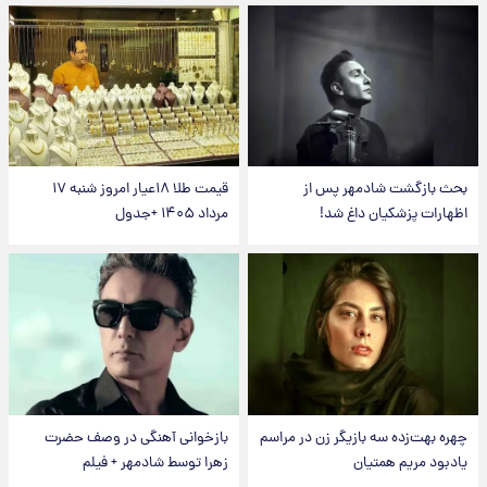
بحث بازگشت شادمهر پس از
قیمت طلا ۱۸عیار امروز شنبه ۱۷
اظهارات پزشکیان داغ شد!
مرداد ۱۴۰۵ +جدول
چهره بهت‌زده سه بازیگر زن در مراسم
بازخوانی آهنگی در وصف حضرت
یادبود مریم همتیان
زهرا توسط شادمهر + فیلم