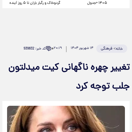
۱۴۰۵ +جدول
گردوخاک و رگبار باران تا ۵ روز آینده
۰
>
فرهنگی
۱۴ شهریور ۱۴۰۴
۲۰:۱۹
کد خبر: 939832
خانه
تغییر چهره ناگهانی کیت میدلتون
جلب توجه کرد