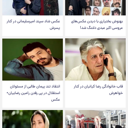
بهنوش بختیاری با دیدن عکس‌های
عکس شاد سپند امیرسلیمانی در کنار
عروسی اکبر عبدی دلتنگ شد!
پسرش
قاب خانوادگی رضا کیانیان در کنار
انتقاد تند پیمان طالبی از مسئولان
خواهرش
استقلال در پی رفتن رامین رضاییان+
عکس