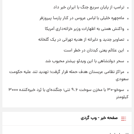
ترامپ از پایان سریع جنگ با ایران خبر داد
۱ روز پیش
ماه‌چهره خلیلی با لباس عروس در کنار پارسا پیروزفر
قیمت طلا و سکه امروز جمعه ۱۶ مرداد ۱۴۰۵
+جدول
واکنش همتی به اظهارات وزیر خزانه‌داری آمریکا
تصاویر جدید و دلبرانه از هدیه تهرانی در یک گلخانه
این علائم یعنی کبدتان در خطر است
سحر دولتشاهی با این ویدئو بیشتر محبوب شد
مراکز نظامی عربستان هدف حمله قرار گرفت؛ تهدید تند علیه حکومت
سعودی
سوخو-۳۰ با مخزن سوخت ۹.۶ تنی؛ جنگنده‌ای با بُرد خیره‌کننده ۳۰۰۰
کیلومتر
صفحه خبر - وب گردی