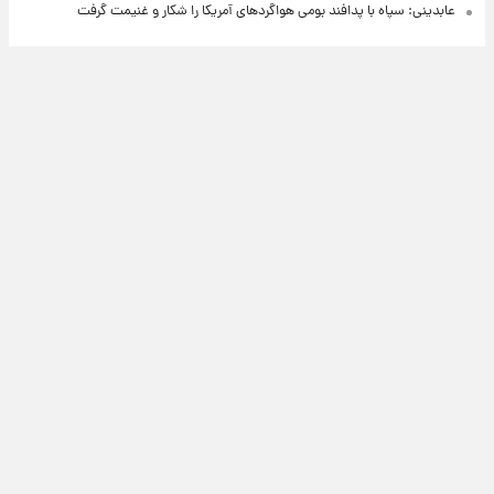
عابدینی: سپاه با پدافند بومی هواگردهای آمریکا را شکار و غنیمت گرفت