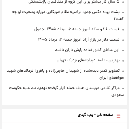
۵ سال کار بیشتر برای این گروه از متقاضیان بازنشستگی
۱ روز پیش
قیمت طلا و سکه امروز پنجشنبه ۱۵ مرداد ۱۴۰۵
پشت پرده عکس جدید ترامپ؛ مقام آمریکایی درباره وضعیت او چه
گفت؟
قیمت طلا و سکه امروز جمعه ۱۶ مرداد ۱۴۰۵ +جدول
۱ روز پیش
شارژ جدید کالابرگ برای سه دهک؛ جزئیات اعلام
قیمت دلار در بازار آزاد امروز جمعه ۱۶ مرداد ۱۴۰۵
شد
این مناطق کشور آماده بارش باران باشند
بهترین مقاصد دریاچه‌های نزدیک تهران
تصاویر کمتر دیده‌شده از شهیدان حاجی‌زاده و باقری؛ فرماندهان شهید
هوافضای ایران
مراکز نظامی عربستان هدف حمله قرار گرفت؛ تهدید تند علیه حکومت
سعودی
صفحه خبر - وب گردی