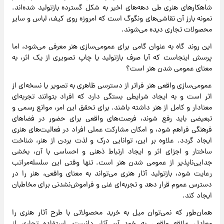
شاهکار‌های هنری طی دهه‌های اخیر به شکل گسترده بازتولید شده‌اند.
نمونه بارز آن نقاشی‌های ونگوگ است که امروزه روی کیف، لباس و سایر
محصولات تجاری دیده می‌شوند.
این روند گاه به عنوان گامی برای عمومی‌سازی هنر معرفی می‌شود، اما
پرسش اینجاست که آیا صرف بازتولید یا چاپ تصویری از یک اثر، به
معنای عمومی شدن هنر است؟
عمومی‌سازی واقعی هنر فراتر از دسترسی ظاهری به تصویر یا نسخه‌ای از
اثر است و به ایجاد شرایطی بستگی دارد که افراد بتوانند تجربه‌ای
معنادار و کامل از هنر داشته باشند. برای تحقق این امر، موانع رسمی و
تبعیضی باید رفع شوند، فرصت‌های واقعی برای حضور در فضا‌های
فرهنگی فراهم شود، و امکان مشارکت عملی افراد در فعالیت‌های هنری
ایجاد گردد. علاوه بر این، توانایی درک و لذت بردن از هنر، شناخت
ساختار و اجزای اثر و ایجاد ارتباط ذهنی و احساسی با آن، بخشی
جدایی‌ناپذیر از عمومی شدن هنر است. تنها وقتی این سلسله‌مراتب
رعایت شود، بازتولید آثار هنری می‌تواند به معنای واقعی، هنر را در
دسترس عموم قرار دهد و تجربه‌ای غنی و فراموش‌نشدنی برای مخاطبان
ایجاد کند.
همان‌طور که نمی‌توان میل به خرید محصولاتی با طرح آثار هنری را