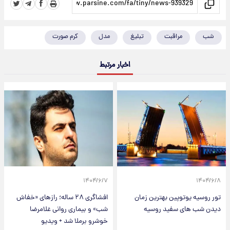
شب
مراقبت
تبلیغ
مدل
کرم صورت
اخبار مرتبط
۱۴۰۴/۶/۷
۱۴۰۴/۶/۸
تور روسیه یوتوپین بهترین زمان
افشاگری ۲۸ ساله؛ رازهای «خفاش
دیدن شب های سفید روسیه
شب» و بیماری روانی غلامرضا
خوشرو برملا شد + ویدیو