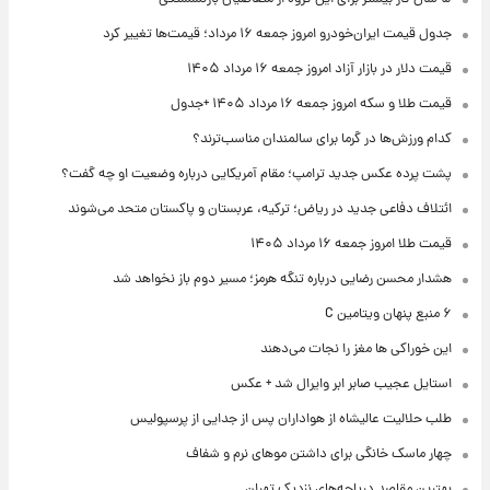
جدول قیمت ایران‌خودرو امروز جمعه ۱۶ مرداد؛ قیمت‌ها تغییر کرد
قیمت دلار در بازار آزاد امروز جمعه ۱۶ مرداد ۱۴۰۵
قیمت طلا و سکه امروز جمعه ۱۶ مرداد ۱۴۰۵ +جدول
کدام ورزش‌ها در گرما برای سالمندان مناسب‌ترند؟
پشت پرده عکس جدید ترامپ؛ مقام آمریکایی درباره وضعیت او چه گفت؟
ائتلاف دفاعی جدید در ریاض؛ ترکیه، عربستان و پاکستان متحد می‌شوند
قیمت طلا امروز جمعه ۱۶ مرداد ۱۴۰۵
هشدار محسن رضایی درباره تنگه هرمز؛ مسیر دوم باز نخواهد شد
۶ منبع پنهان ویتامین C
این خوراکی ها مغز را نجات می‌دهند
استایل عجیب صابر ابر وایرال شد + عکس
طلب حلالیت عالیشاه از هواداران پس از جدایی از پرسپولیس
چهار ماسک خانگی برای داشتن موهای نرم و شفاف
بهترین مقاصد دریاچه‌های نزدیک تهران