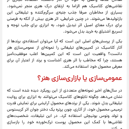
معادل علاقه واقعی به خود آن آثار دانست، استفاده تجاری از
نقاشی‌های کلاسیک هم الزاما به ارتقای درک هنری منجر نمی‌شود.
بسیاری از مخاطبان صرفا جذب جنبه‌ی سرگرم‌کننده و تبلیغاتی این
بازتولید‌ها می‌شوند. در چنین شرایطی، اثر هنری بیش از آنکه به فرصتی
برای درک معنای اصیل اثر تبدیل شود، به ابزاری برای جلب توجه و
تسریع اشتیاق به خرید بدل می‌شود.
یکی از پرسش‌های اصلی این است که آیا می‌توان استفاده‌ی برند‌ها از
آثار کلاسیک در کمپین‌های تبلیغاتی را نمونه‌ای از عمومی‌سازی هنر
دانست؟ واقعیت این است که این کمپین‌ها اغلب موفقیت‌آمیز
هستند، چرا که مخاطب با اثر هنری آشناست و برند از اعتبار آن برای
معرفی محصول خود استفاده می‌کند.
عمومی‌سازی یا بازاری‌سازی هنر؟
در سال‌های اخیر نمونه‌های متعددی از این رویکرد دیده شده است که
نشان می‌دهد چگونه تابلو‌های کلاسیک می‌توانند به ابزاری برای روایت
تبلیغاتی بدل شوند. یکی از برند‌های محصول آرایشی برای نمایش قدرت
ترمیمی محصول خود، از آثاری، چون پرتره یک دختر جوان اثر کریستوس
و تولد ونوس بوتیچلی استفاده کرد. در این تبلیغات، شخصیت‌های
نقاشی‌ها با کمک این محصول پوست ترک‌خورده خود را بازسازی
می‌کنند.