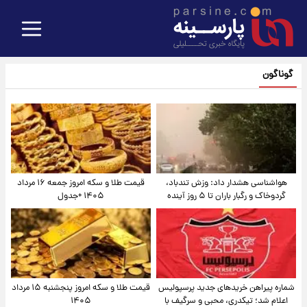
گوناگون
هواشناسی هشدار داد: وزش تندباد،
قیمت طلا و سکه امروز جمعه ۱۶ مرداد
گردوخاک و رگبار باران تا ۵ روز آینده
۱۴۰۵ +جدول
شماره پیراهن خریدهای جدید پرسپولیس
قیمت طلا و سکه امروز پنجشنبه ۱۵ مرداد
اعلام شد؛ تیکدری، محبی و سرگیف با
۱۴۰۵