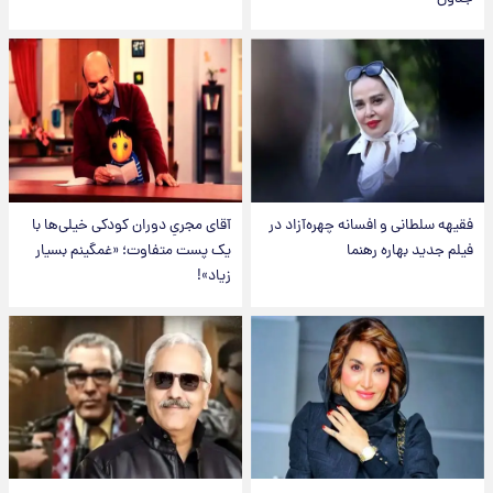
فقیهه سلطانی و افسانه چهره‌آزاد در
آقای مجریِ دوران کودکی خیلی‌ها با
فیلم جدید بهاره رهنما
یک پست متفاوت؛ «غمگینم بسیار
زیاد»!