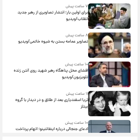
۷ ساعت پیش
برای اولین بار؛ انتشار تصاویری از رهبر جدید
انقلاب/ویدیو
۸ ساعت پیش
تصاویر عمامه بستن به شیوه خاتمی/ویدیو
۱۰ ساعت پیش
افشای محل پناهگاه‌ رهبر شهید روی آنتن زنده
تلویزیون/ویدیو
۱۱ ساعت پیش
ثریا اسفندیاری بعد از طلاق و در دیدار با گروه
بیتلز
۱۰ ساعت پیش
ادعای جنجالی درباره اینفانتینو؛ اتهام پرداخت
پول به معشوقه با درآمد یوفا