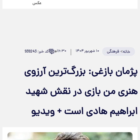
عکس
۰
>
فرهنگی
۱۰ شهریور ۱۴۰۴
۱۶:۳۰
کد خبر: 939243
خانه
پژمان بازغی: بزرگ‌ترین آرزوی
هنری من بازی در نقش شهید
ابراهیم هادی است + ویدیو