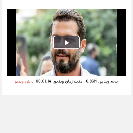
Play
Video
|
حجم ویدیو: 6.86M
مدت زمان ویدیو: 00:01:14
دانلود ویدیو