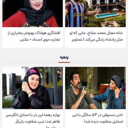
خانه مجلل محمد صلاح، جایی که او
افشاگری هولناک بهنوش بختیاری از
مثل پادشاه زندگی می‌کند | تصاویر
تجارت موی اجساد + عکس
پنجره
لادن مستوفی در ۵۴ سالگی با این
بهاره رهنما این بار با استایل انگلیسی
استایل متفاوت دیده شد!
ظاهر شد؛ تیپ متفاوت بازیگر