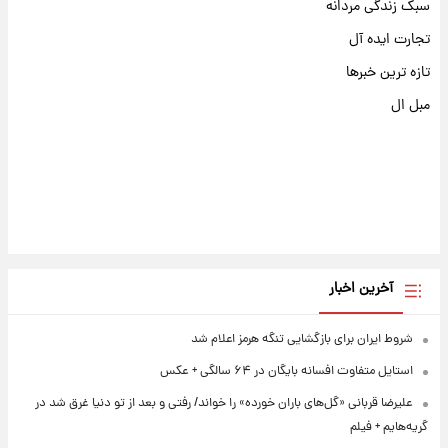
سبک زندگی مردانه
تجارت ایده آل
تازه ترین خبرها
مبل ال
آخرین اخبار
شروط ایران برای بازگشایی تنگه هرمز اعلام شد
استایل متفاوت افسانه بایگان در ۶۴ سالگی + عکس
علیرضا قربانی «گل‌های باران خورده» را خواند/ رفتی و بعد از تو دنیا غرق شد در
گریه‌هایم + فیلم