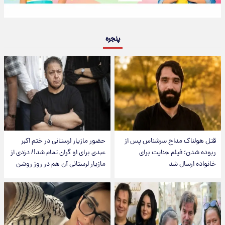
پنجره
قتل هولناک مداح سرشناس پس از
حضور مازیار لرستانی در ختم اکبر
ربوده شدن؛ فیلم جنایت برای
عبدی برای او گران تمام شد!/ دزدی از
خانواده ارسال شد
مازیار لرستانی آن هم در روز روشن