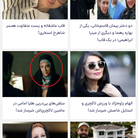
دو دختر پیمان قاسم‌خانی، یکی از
قاب عاشقانه و پست متفاوت همسر
بهاره رهنما و دیگری از میترا
شاهرخ استخری!
ابراهیمی؛ در یک قاب!
الهام پاوه‌نژاد با ورزش لاکچری و
سلفی‌های پی‌درپی هلیا امامی در
استایل خاصش خبرساز شد!
ماشین لاکچری‌اش خبرساز شد!