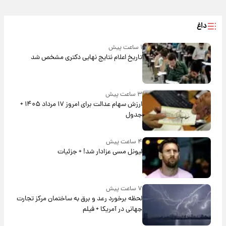
داغ
۱ ساعت پیش
تاریخ اعلام نتایج نهایی دکتری مشخص شد
۳ ساعت پیش
ارزش سهام عدالت برای امروز ۱۷ مرداد ۱۴۰۵ +
جدول
۴ ساعت پیش
لیونل مسی عزادار شد! + جزئیات
۷ ساعت پیش
لحظه برخورد رعد و برق به ساختمان مرکز تجارت
جهانی در آمریکا + فیلم