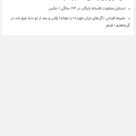
استایل متفاوت افسانه بایگان در ۶۴ سالگی + عکس
علیرضا قربانی «گل‌های باران خورده» را خواند/ رفتی و بعد از تو دنیا غرق شد در
گریه‌هایم + فیلم