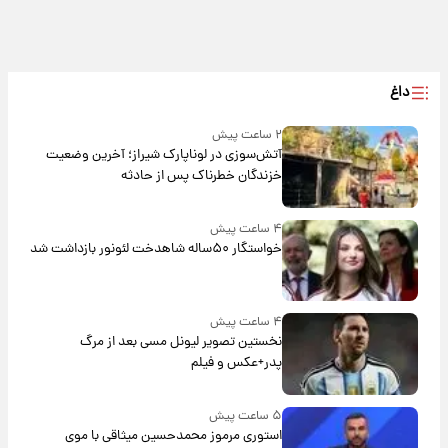
داغ
۲ ساعت پیش
آتش‌سوزی در لوناپارک شیراز؛ آخرین وضعیت
خزندگان خطرناک پس از حادثه
۴ ساعت پیش
خواستگار ۵۰ساله شاهدخت لئونور بازداشت شد
۴ ساعت پیش
نخستین تصویر لیونل مسی بعد از مرگ
پدر+عکس و فیلم
۵ ساعت پیش
استوری مرموز محمدحسین میثاقی با موی