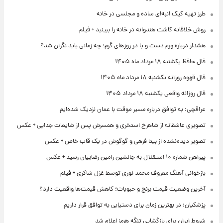
طرز تهیه کیک انبه‌ای ساده و مجلسی در خانه
روش خلاقانه کاشت هندوانه در خانه را ببینید + فیلم
هشدار درباره ورم دست و پا در روزهای گرم؛ چه زمانی باید نگران شد؟
فال حافظ یکشنبه ۱۸ مرداد ماه ۱۴۰۵
فال قهوه روزانه یکشنبه ۱۸ مرداد ماه ۱۴۰۵
فال روزانه واقعی یکشنبه ۱۸ مرداد ۱۴۰۵
عراقچی: به توافق درباره مسیر موقت با عمان نزدیک شده‌ایم
تصویری عاشقانه از شاهرخ استخری و همسرش پس از شایعات جدایی + عکس
تصویر دیده‌نشده از بیتا فرهی و گوگوش در یک قاب خاص + عکس
پیراهن شماره ۱۰ استقلال به جانشین رامین رضاییان رسید + عکس
بازخوانی آهنگ معروف محمد نوری توسط غزل شاکری + فیلم
آخرین وضعیت قیمت برنج و حبوبات؛ کاهش قیمت‌ها واقعیت دارد؟
پزشکیان: در بهترین زمان برای دستیابی به توافق قرار داریم
شروط ایران برای بازگشایی تنگه هرمز اعلام شد