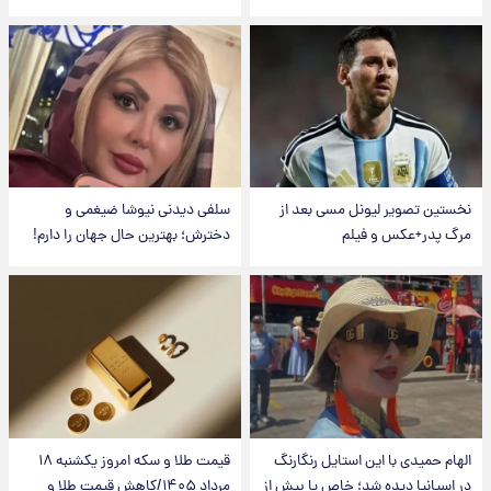
نخستین تصویر لیونل مسی بعد از
سلفی دیدنی نیوشا ضیغمی و
مرگ پدر+عکس و فیلم
دخترش؛ بهترین حال جهان را دارم!
الهام حمیدی با این استایل رنگارنگ
قیمت طلا و سکه امروز یکشنبه ۱۸
در اسپانیا دیده شد؛ خاص یا بیش از
مرداد ۱۴۰۵/کاهش قیمت طلا و