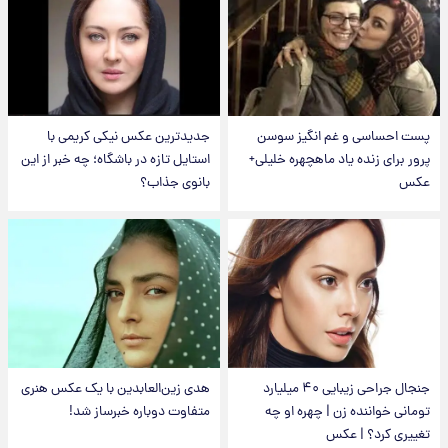
پست احساسی و غم انگیز سوسن
جدیدترین عکس نیکی کریمی با
پرور برای زنده یاد ماهچهره خلیلی+
استایل تازه در باشگاه؛ چه خبر از این
عکس
بانوی جذاب؟
جنجال جراحی زیبایی ۴۰ میلیارد
هدی زین‌العابدین با یک عکس هنری
تومانی خواننده زن | چهره او چه
متفاوت دوباره خبرساز شد!
تغییری کرد؟ | عکس