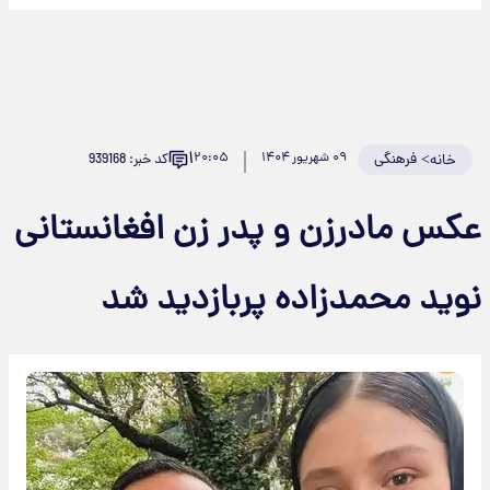
۱
>
فرهنگی
۰۹ شهریور ۱۴۰۴
۲۰:۰۵
کد خبر: 939168
خانه
کس مادرزن و پدر زن افغانستانی
وید محمدزاده پربازدید شد