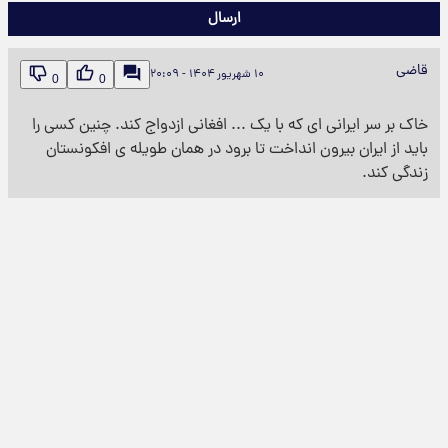
ارسال
قاضی
۱۰ شهریور ۱۴۰۴ - ۲۰:۰۹
0
0
خاک بر سر ایرانی ای که با یک ... افغانی ازدواج کند. چنین کسی را
باید از ایران بیرون انداخت تا برود در همان طویله ی افکونستان
زندگی کند.