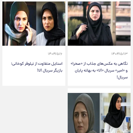
۱۴۰۴/۵/۶
۱۴۰۴/۵/۱۳
نگاهی به عکس‌های جذاب از «صحرا»
استایل متفاوت از نیلوفر کوخانی؛
و «امیر» سریال «آلا» به بهانه پایان
بازیگر سریال آلا!
سریال!