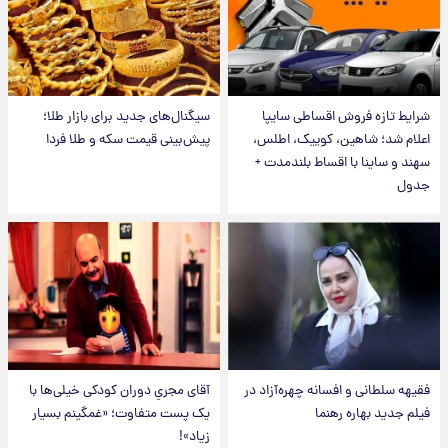
شرایط تازه فروش اقساطی سایپا
سیگنال‌های جدید برای بازار طلا؛
اعلام شد؛ شاهین، کوییک، اطلس،
پیش‌بینی قیمت سکه و طلا فردا
سهند و ساینا با اقساط بلندمدت +
جدول
فقیهه سلطانی و افسانه چهره‌آزاد در
آقای مجریِ دوران کودکی خیلی‌ها با
فیلم جدید بهاره رهنما
یک پست متفاوت؛ «غمگینم بسیار
زیاد»!