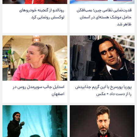
قدرت‌نمایی نظامی چین؛ بمب‌افکن
رونالدو از گنجینه خودروهای
حامل موشک هسته‌ای در آسمان
لوکسش رونمایی کرد
ظاهر شد
پوریا پورسرخ با این گریم جذابیتش
استایل جالب سوپرمدل روس در
را از دست داد + عکس
اصفهان