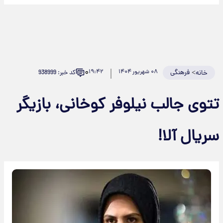
۰
>
فرهنگی
۰۸ شهریور ۱۴۰۴
۱۹:۴۲
کد خبر: 938999
خانه
تتوی جالب نیلوفر کوخانی، بازیگر
سریال آلا!