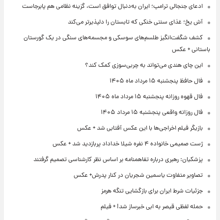
ادعای جنجالی ترامپ؛ ایران به‌دنبال توافق است، گزینه نظامی هم پابرجاست
آش یخ؛ غذای سنتی خنکی که تابستان را دلپذیرتر می‌کند
کشف شگفت‌انگیز طلسم‌های سوسکی و مجسمه‌های سنگی در یک گورستان
باستانی + عکس
این چای هندی می‌تواند به چربی‌سوزی کمک کند؟
فال حافظ پنجشنبه ۱۵ مرداد ماه ۱۴۰۵
فال قهوه روزانه پنجشنبه ۱۵ مرداد ماه ۱۴۰۵
فال روزانه واقعی پنجشنبه ۱۵ مرداد ۱۴۰۵
بازیگر فیلم اخراجی‌ها با این عکس آفتابی شد + عکس
ژست صمیمی خانواده ۴ نفره شیلا خداداد پربازدید شد + عکس
پزشکیان: رهبری درباره تفاهمنامه بر اساس نظر کارشناسی تصمیم گرفتند
تصاویر متفاوت یاسمین شجریان در کنار پدرش+ عکس
جزئیات شرط ایران برای بازگشایی تنگه هرمز
حمله لفظی قیصر به ابی خبرساز شد! + فیلم