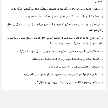
تصاویر
ادعای جدید وزیر خزانه‌داری آمریکا درخصوص توافق برای بازگشایی تنگه هرمز
۱۰۰ هکتار از تالاب میانکاله در آتش عمدی خاکستر شد + تصاویر
پزشکیان: وحدت و همبستگی کشورهای اسلامی می‌تواند زمینه غلبه حق بر باطل
را فراهم کند
آغاز طرح جدید فروش مشارکت در تولید سایپا؛ نام خودرو، مبلغ پیش پرداخت و
زمان تحویل | سود مشارکت چند درصد است؟
سامانه‌های تامین اجتماعی ممکن است قطع و یا مختل شوند + جزئیات
فقیهه سلطانی و افسانه چهره‌آزاد در فیلم جدید بهاره رهنما
استقلال جانشین رامین را از اسپانیا می آورد
تصاویری از مراسم تشییع مریم همتیان، بازیگر جوان سینما/ویدیو
پیشبینی مهم از اقتصاد ایران: ثبات ارزی، تورم و بازار کار