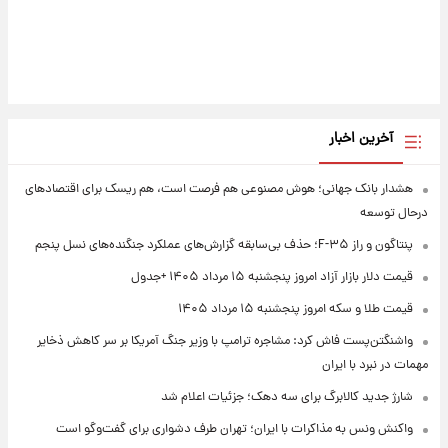
آخرین اخبار
هشدار بانک جهانی؛ هوش مصنوعی هم فرصت است، هم ریسک برای اقتصادهای
درحال توسعه
پنتاگون و راز F-۳۵؛ حذف بی‌سابقه گزارش‌های عملکرد جنگنده‌های نسل پنجم
قیمت دلار بازار آزاد امروز پنجشنبه ۱۵ مرداد ۱۴۰۵ +جدول
قیمت طلا و سکه امروز پنجشنبه ۱۵ مرداد ۱۴۰۵
واشنگتن‌پست فاش کرد: مشاجره ترامپ با وزیر جنگ آمریکا بر سر کاهش ذخایر
مهمات در نبرد با ایران
شارژ جدید کالابرگ برای سه دهک؛ جزئیات اعلام شد
واکنش ونس به مذاکرات با ایران؛ تهران طرف دشواری برای گفت‌وگو است