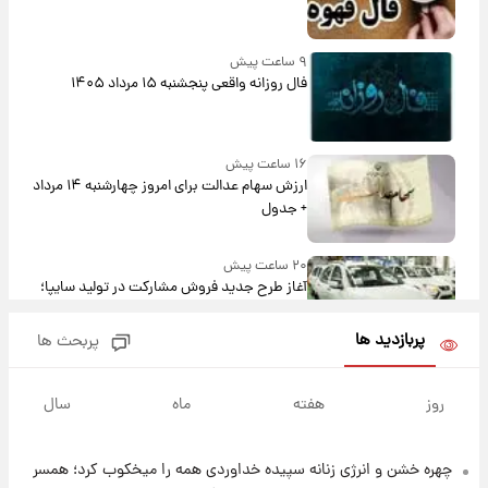
۹ ساعت پیش
فال روزانه واقعی پنجشنبه ۱۵ مرداد ۱۴۰۵
۱۶ ساعت پیش
ارزش سهام عدالت برای امروز چهارشنبه ۱۴ مرداد
+ جدول
۲۰ ساعت پیش
آغاز طرح جدید فروش مشارکت در تولید سایپا؛
نام خودرو، مبلغ پیش پرداخت و زمان تحویل |
سود مشارکت چند درصد است؟
پربازدید ها
پربحث ها
۲۱ ساعت پیش
زمان پخش «مرد سه هزار چهره» مشخص شد
روز
هفته
ماه
سال
چهره خشن و انرژی زنانه سپیده خداوردی همه را میخکوب کرد؛ همسر
۲۲ ساعت پیش