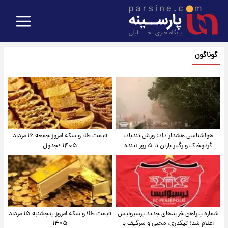
گوناگون
هواشناسی هشدار داد: وزش تندباد،
قیمت طلا و سکه امروز جمعه ۱۶ مرداد
گردوخاک و رگبار باران تا ۵ روز آینده
۱۴۰۵ +جدول
شماره پیراهن خریدهای جدید پرسپولیس
قیمت طلا و سکه امروز پنجشنبه ۱۵ مرداد
اعلام شد؛ تیکدری، محبی و سرگیف با
۱۴۰۵