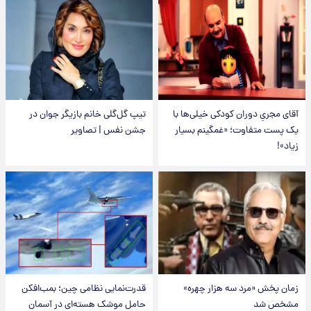
آقای مجریِ دوران کودکی خیلی‌ها با
تیپ گل‌گلی خانم بازیگر جوان در
یک پست متفاوت؛ «غمگینم بسیار
جشن نفس | تصاویر
زیاد»!
زمان پخش «مرد سه هزار چهره»
قدرت‌نمایی نظامی چین؛ بمب‌افکن
مشخص شد
حامل موشک هسته‌ای در آسمان