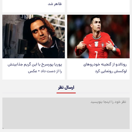
ظاهر شد
رونالدو از گنجینه خودروهای
پوریا پورسرخ با این گریم جذابیتش
لوکسش رونمایی کرد
را از دست داد + عکس
ارسال نظر