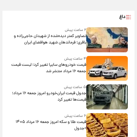
داغ
۲ ساعت پیش
تصاویر کمتر دیده‌شده از شهیدان حاجی‌زاده و
باقری؛ فرماندهان شهید هوافضای ایران
۴ ساعت پیش
قیمت خودروهای سایپا تغییر کرد؛ لیست قیمت
جمعه ۱۶ مرداد منتشر شد
۵ ساعت پیش
جدول قیمت ایران‌خودرو امروز جمعه ۱۶ مرداد؛
قیمت‌ها تغییر کرد
۶ ساعت پیش
قیمت طلا و سکه امروز جمعه ۱۶ مرداد ۱۴۰۵
+جدول