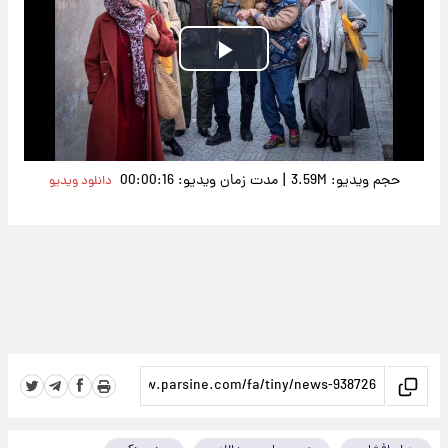
Play
Video
|
حجم ویدیو: 3.59M
مدت زمان ویدیو: 00:00:16
دانلود ویدیو