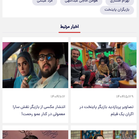
بهرام افشاری
هومن حاجی عبداللهی
مرد عینکی
بازیگران پایتخت
اخبار مرتبط
۱۴۰۴/۶/۲
۱۴۰۴/۵/۲۹
تصاویر پربازدید بازیگر پایتخت در
انتشار عکسی از بازیگر نقش سارا
اکران یک فیلم
معمولی در کنار عمو رحمت!