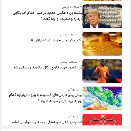
۷ ساعت پیش
پشت پرده عکس جدید ترامپ؛ مقام آمریکایی
درباره وضعیت او چه گفت؟
۲۰ ساعت پیش
یک پیش‌بینی مهم از آینده بازار طلا
۲۲ ساعت پیش
گران‌ترین خرید تاریخ رئال مادرید رونمایی شد
۱ روز پیش
پیش‌بینی بارش‌های گسترده با ورود ال‌نینو؛ کدام
روزها پربارش‌تر خواهند بود؟
۱ روز پیش
شماره پیراهن خریدهای جدید پرسپولیس اعلام
شد؛ تیکدری، محبی و سرگیف با اعداد ویژه