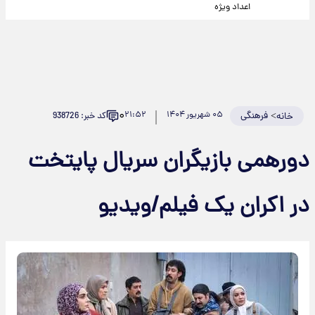
اعداد ویژه
۰
>
فرهنگی
۰۵ شهریور ۱۴۰۴
۲۱:۵۲
کد خبر: 938726
خانه
دورهمی بازیگران سریال پایتخت
در اکران یک فیلم/ویدیو