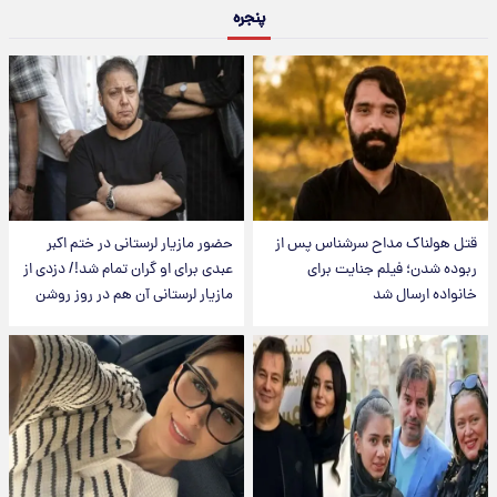
پنجره
قتل هولناک مداح سرشناس پس از
حضور مازیار لرستانی در ختم اکبر
ربوده شدن؛ فیلم جنایت برای
عبدی برای او گران تمام شد!/ دزدی از
خانواده ارسال شد
مازیار لرستانی آن هم در روز روشن