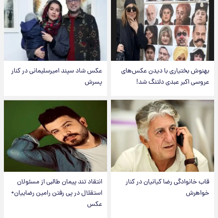
بهنوش بختیاری با دیدن عکس‌های
عکس شاد سپند امیرسلیمانی در کنار
عروسی اکبر عبدی دلتنگ شد!
پسرش
قاب خانوادگی رضا کیانیان در کنار
انتقاد تند پیمان طالبی از مسئولان
خواهرش
استقلال در پی رفتن رامین رضاییان+
عکس