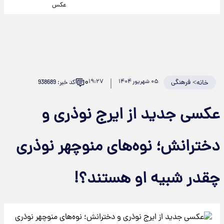
عکس
۰
>
فرهنگی
۰۵ شهریور ۱۴۰۴
۱۹:۲۷
کد خبر: 938689
خانه
عکسی جدید از ایرج نوذری و
دخترانش؛ نوه‌های منوچهر نوذری
چقدر شبیه او هستند؟!