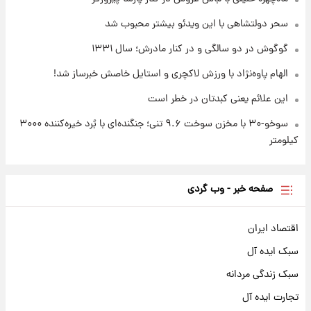
۱۷ مرداد ۱۴۰۵
سحر دولتشاهی با این ویدئو بیشتر محبوب شد
گوگوش در دو سالگی و در کنار مادرش؛ سال ۱۳۳۱
الهام پاوه‌نژاد با ورزش لاکچری و استایل خاصش خبرساز شد!
این علائم یعنی کبدتان در خطر است
سوخو-۳۰ با مخزن سوخت ۹.۶ تنی؛ جنگنده‌ای با بُرد خیره‌کننده ۳۰۰۰
کیلومتر
صفحه خبر - وب گردی
اقتصاد ایران
سبک ایده آل
سبک زندگی مردانه
تجارت ایده آل