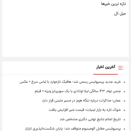
تازه ترین خبرها
مبل ال
آخرین اخبار
خرید جدید پرسپولیس رسمی شد؛ هافبک تازه‌وارد با لباس سرخ + عکس
جشن تولد ۴۳ سالگی لیلا اوتادی با یک سورپرایز ویژه + فیلم
عمان: مذاکرات درباره تنگه هرمز در مسیر مثبتی قرار دارد
شوک تازه به بازار لبنیات؛ قیمت شیر افزایش یافت
تاریخ اعلام نتایج نهایی دکتری مشخص شد
پرسپولیس مقابل آلومینیوم متوقف شد؛ پایان شکست‌ناپذیری تارتار