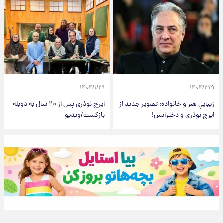
۱۴۰۴/۱/۳۱
۱۴۰۴/۳/۹
زیباییِ هنر و خانواده: تصویر جدید از
ایرج نوذری پس از ۲۰ سال به دوبله
ایرج نوذری و دخترانش!
بازگشت/ویدیو