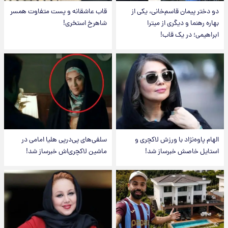
دو دختر پیمان قاسم‌خانی، یکی از
قاب عاشقانه و پست متفاوت همسر
بهاره رهنما و دیگری از میترا
شاهرخ استخری!
ابراهیمی؛ در یک قاب!
الهام پاوه‌نژاد با ورزش لاکچری و
سلفی‌های پی‌درپی هلیا امامی در
استایل خاصش خبرساز شد!
ماشین لاکچری‌اش خبرساز شد!