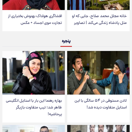
خانه مجلل محمد صلاح، جایی که او
افشاگری هولناک بهنوش بختیاری از
مثل پادشاه زندگی می‌کند | تصاویر
تجارت موی اجساد + عکس
پنجره
لادن مستوفی در ۵۴ سالگی با این
بهاره رهنما این بار با استایل انگلیسی
استایل متفاوت دیده شد!
ظاهر شد؛ تیپ متفاوت بازیگر
پرحاشیه!