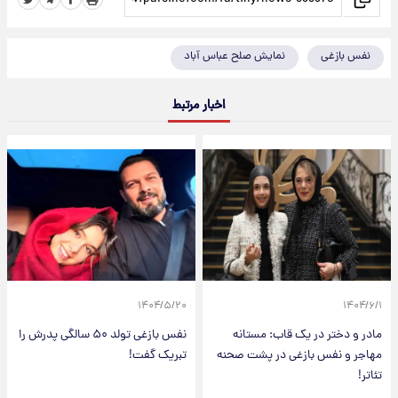
نفس بازغی
نمایش صلح عباس آباد
اخبار مرتبط
۱۴۰۴/۵/۲۰
۱۴۰۴/۶/۱
مادر و دختر در یک قاب: مستانه
نفس بازغی تولد ۵۰ سالگی پدرش را
مهاجر و نفس بازغی در پشت صحنه
تبریک گفت!
تئاتر!