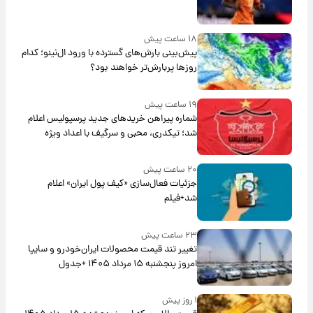
۱۸ ساعت پیش
پیش‌بینی بارش‌های گسترده با ورود ال‌نینو؛ کدام
روزها پربارش‌تر خواهند بود؟
۱۹ ساعت پیش
شماره پیراهن خریدهای جدید پرسپولیس اعلام
شد؛ تیکدری، محبی و سرگیف با اعداد ویژه
۲۰ ساعت پیش
جزئیات فعال‌سازی «کیف پول ایران» اعلام
شد+فیلم
۲۳ ساعت پیش
تغییر تند قیمت محصولات ایران‌خودرو و سایپا
امروز پنجشنبه ۱۵ مرداد ۱۴۰۵ +جدول
۱ روز پیش