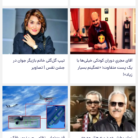
آقای مجریِ دوران کودکی خیلی‌ها با
تیپ گل‌گلی خانم بازیگر جوان در
یک پست متفاوت؛ «غمگینم بسیار
جشن نفس | تصاویر
زیاد»!