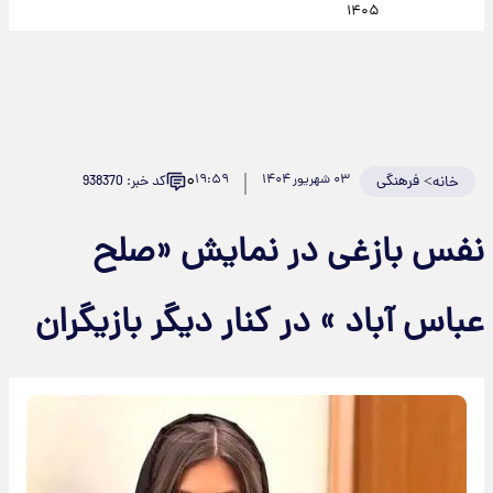
۱۴۰۵
۰
>
فرهنگی
۰۳ شهریور ۱۴۰۴
۱۹:۵۹
کد خبر: 938370
خانه
نفس بازغی در نمایش «صلح
عباس آباد » در کنار دیگر بازیگران