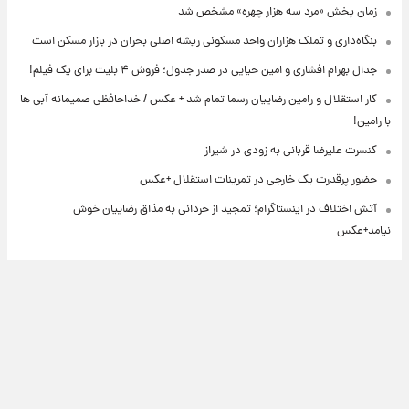
زمان پخش «مرد سه هزار چهره» مشخص شد
بنگاه‌داری و تملک هزاران واحد مسکونی ریشه اصلی بحران در بازار مسکن است
جدال بهرام افشاری و امین حیایی در صدر جدول؛ فروش ۴ بلیت برای یک فیلم!
کار استقلال و رامین رضاییان رسما تمام شد + عکس / خداحافظی صمیمانه آبی ها
با رامین!
کنسرت علیرضا قربانی به زودی در شیراز
حضور پرقدرت یک خارجی در تمرینات استقلال +عکس
آتش اختلاف در اینستاگرام؛ تمجید از حردانی به مذاق رضاییان خوش
نیامد+عکس