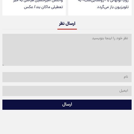
رویا نونهالی با «روشنایی‌شب» به
واکنش امیرحسین قیاسی به خبر
تلویزیون باز می‌گردد
تعطیلی ماکان بند/ عکس
ارسال نظر
ارسال