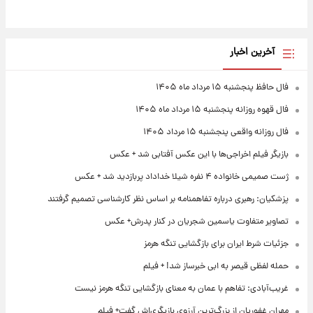
آخرین اخبار
فال حافظ پنجشنبه ۱۵ مرداد ماه ۱۴۰۵
فال قهوه روزانه پنجشنبه ۱۵ مرداد ماه ۱۴۰۵
فال روزانه واقعی پنجشنبه ۱۵ مرداد ۱۴۰۵
بازیگر فیلم اخراجی‌ها با این عکس آفتابی شد + عکس
ژست صمیمی خانواده ۴ نفره شیلا خداداد پربازدید شد + عکس
پزشکیان: رهبری درباره تفاهمنامه بر اساس نظر کارشناسی تصمیم گرفتند
تصاویر متفاوت یاسمین شجریان در کنار پدرش+ عکس
جزئیات شرط ایران برای بازگشایی تنگه هرمز
حمله لفظی قیصر به ابی خبرساز شد! + فیلم
غریب‌آبادی: تفاهم با عمان به معنای بازگشایی تنگه هرمز نیست
مهران غفوریان از بزرگ‌ترین آرزوی بازیگری‌اش گفت+ فیلم