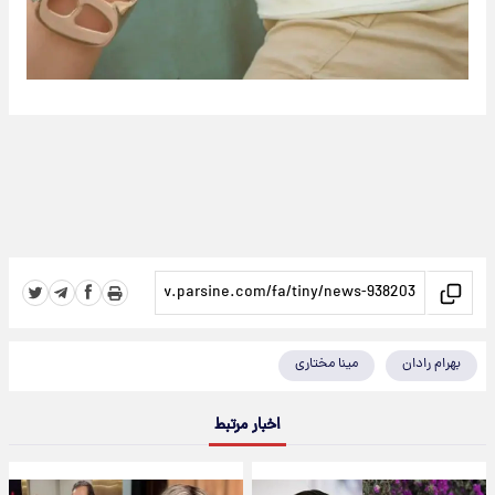
بهرام رادان
مینا مختاری
اخبار مرتبط