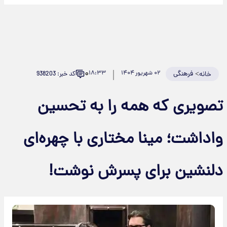
۰
>
فرهنگی
۰۲ شهریور ۱۴۰۴
۱۸:۳۳
کد خبر: 938203
خانه
تصویری که همه را به تحسین
واداشت؛ مینا مختاری با چهره‌ای
دلنشین برای پسرش نوشت!