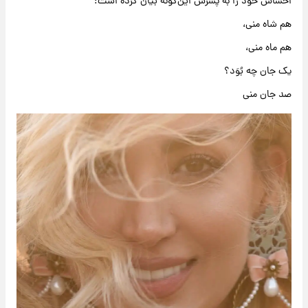
احساس خود را به پسرش این‌گونه بیان کرده است:
هم شاه منی،
هم ماه منی،
یک جان چه بُوَد؟
صد جان منی