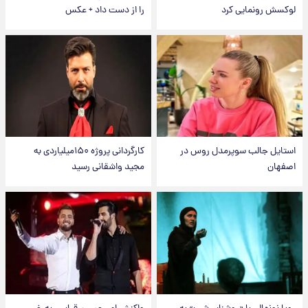
لوکسش رونمایی کرد
را از دست داد + عکس
استایل جالب سوپرمدل روس در
کارگردانی پروژه ۱۵۰میلیاردی به
اصفهان
مجید واشقانی رسید