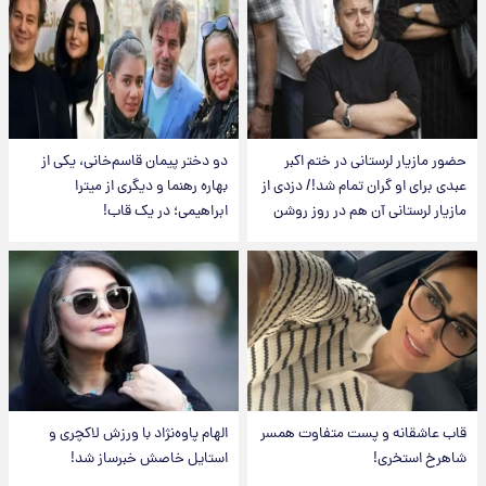
حضور مازیار لرستانی در ختم اکبر
دو دختر پیمان قاسم‌خانی، یکی از
عبدی برای او گران تمام شد!/ دزدی از
بهاره رهنما و دیگری از میترا
مازیار لرستانی آن هم در روز روشن
ابراهیمی؛ در یک قاب!
قاب عاشقانه و پست متفاوت همسر
الهام پاوه‌نژاد با ورزش لاکچری و
شاهرخ استخری!
استایل خاصش خبرساز شد!