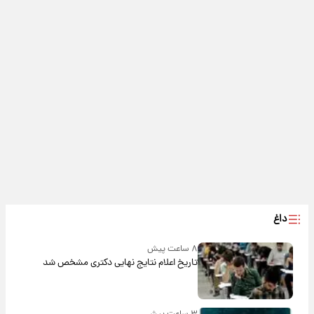
داغ
۸ ساعت پیش
تاریخ اعلام نتایج نهایی دکتری مشخص شد