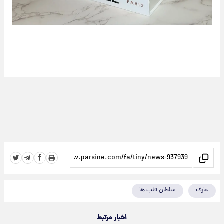
عارف
سلطان قلب ها
اخبار مرتبط