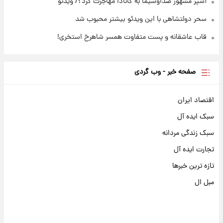
آشپز مشهور صداوسیما به کانادا مهاجرت کرد؟/ ویدئو
سحر دولتشاهی با این ویدئو بیشتر محبوب شد
قاب عاشقانه و پست متفاوت همسر شاهرخ استخری!
صفحه خبر - وب گردی
اقتصاد ایران
سبک ایده آل
سبک زندگی مردانه
تجارت ایده آل
تازه ترین خبرها
مبل ال