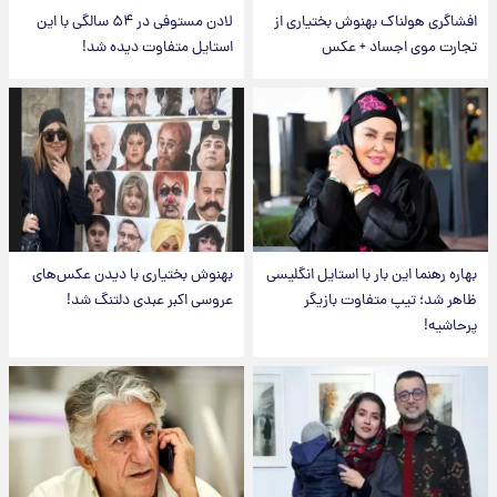
افشاگری هولناک بهنوش بختیاری از
لادن مستوفی در ۵۴ سالگی با این
تجارت موی اجساد + عکس
استایل متفاوت دیده شد!
بهاره رهنما این بار با استایل انگلیسی
بهنوش بختیاری با دیدن عکس‌های
ظاهر شد؛ تیپ متفاوت بازیگر
عروسی اکبر عبدی دلتنگ شد!
پرحاشیه!