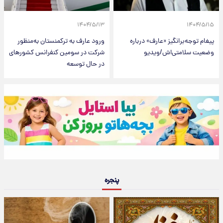
۱۴۰۴/۵/۱۳
۱۴۰۴/۵/۱۵
پیغام توجه‌برانگیز «عارف» درباره
ورود عارف به ترکمنستان به‌منظور
وضعیت سلامتی‌اش/ویدیو
شرکت در سومین کنفرانس کشورهای
در حال توسعه
پنجره