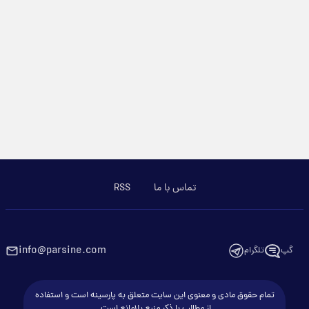
تماس با ما
RSS
info@parsine.com
گپ
تلگرام
تمام حقوق مادی و معنوی این سایت متعلق به پارسینه است و استفاده
از مطالب با ذکر منبع بلامانع است.