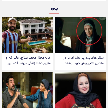
پنجره
سلفی‌های پی‌درپی هلیا امامی در
خانه مجلل محمد صلاح، جایی که او
ماشین لاکچری‌اش خبرساز شد!
مثل پادشاه زندگی می‌کند | تصاویر