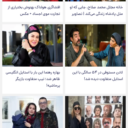
خانه مجلل محمد صلاح، جایی که او
افشاگری هولناک بهنوش بختیاری از
مثل پادشاه زندگی می‌کند | تصاویر
تجارت موی اجساد + عکس
لادن مستوفی در ۵۴ سالگی با این
بهاره رهنما این بار با استایل انگلیسی
استایل متفاوت دیده شد!
ظاهر شد؛ تیپ متفاوت بازیگر
پرحاشیه!