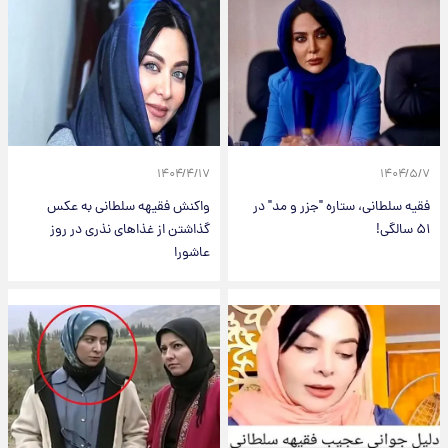
۱۴۰۴/۴/۱۷
۱۴۰۴/۵/۷
فقیه سلطانی، ستاره "جزر و مد" در
واکنش فقیهه سلطانی به عکس
۵۱ سالگی!
گذاشتن از غذاهای نذری در روز
عاشورا