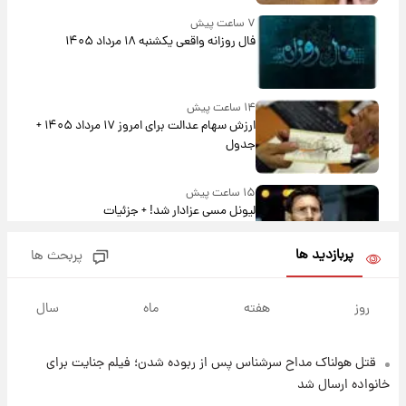
۷ ساعت پیش
فال روزانه واقعی یکشنبه ۱۸ مرداد ۱۴۰۵
۱۴ ساعت پیش
ارزش سهام عدالت برای امروز ۱۷ مرداد ۱۴۰۵ +
جدول
۱۵ ساعت پیش
لیونل مسی عزادار شد! + جزئیات
پربازدید ها
پربحث ها
۱۸ ساعت پیش
لحظه برخورد رعد و برق به ساختمان مرکز تجارت
روز
هفته
ماه
سال
جهانی در آمریکا + فیلم
قتل هولناک مداح سرشناس پس از ربوده شدن؛ فیلم جنایت برای
۱۸ ساعت پیش
برای اولین بار؛ انتشار تصاویری از رهبر جدید
خانواده ارسال شد
انقلاب/ویدیو