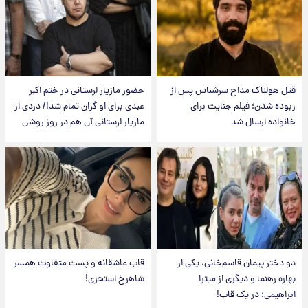
قتل هولناک مداح سرشناس پس از
حضور مازیار لرستانی در ختم اکبر
ربوده شدن؛ فیلم جنایت برای
عبدی برای او گران تمام شد!/ دزدی از
خانواده ارسال شد
مازیار لرستانی آن هم در روز روشن
دو دختر پیمان قاسم‌خانی، یکی از
قاب عاشقانه و پست متفاوت همسر
بهاره رهنما و دیگری از میترا
شاهرخ استخری!
ابراهیمی؛ در یک قاب!