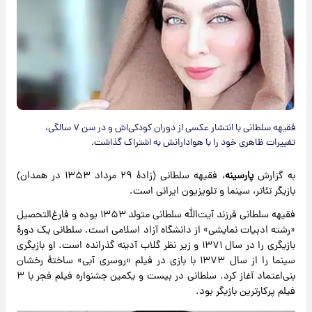
فقیهه سلطانی با انتشار عکسی از دوران کودکی‌اش و در سن ۷ سالگی،
تغییرات ظاهری خود را با هوادارانش به اشتراک گذاشت.
به گزارش
پارسینه
، فقیهه سلطانی (زادهٔ ۲۹ مرداد ۱۳۵۳ در همدان)
بازیگر تئاتر، سینما و تلویزیون ایرانی است.
فقیهه سلطانی فرزند آیت‌الله سلطانی متولد ۱۳۵۳ بوده و فارغ‌التحصیل
«رشته ادبیات نمایشی» از دانشگاه آزاد اسلامی است. سلطانی یک دورهٔ
بازیگری را در سال ۱۳۷۱ و زیر نظر گلاب آدینه گذرانده است. او بازیگری
سینما را از سال ۱۳۷۳ با بازی در فیلم «روسری آبی» ساختهٔ رخشان
بنی‌اعتماد آغاز کرد. سلطانی در بیست و یکمین جشنواره فیلم فجر با ۳
فیلم پرکارترین بازیگر بود.