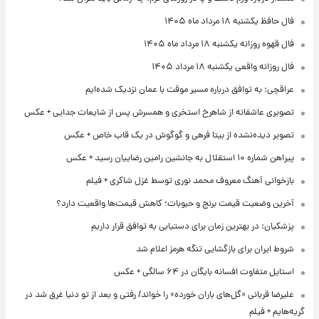
فال حافظ یکشنبه ۱۸ مرداد ماه ۱۴۰۵
فال قهوه روزانه یکشنبه ۱۸ مرداد ماه ۱۴۰۵
فال روزانه واقعی یکشنبه ۱۸ مرداد ۱۴۰۵
عراقچی: به توافق درباره مسیر موقت با عمان نزدیک شده‌ایم
تصویری عاشقانه از شاهرخ استخری و همسرش پس از شایعات جدایی + عکس
تصویر دیده‌نشده از بیتا فرهی و گوگوش در یک قاب خاص + عکس
پیراهن شماره ۱۰ استقلال به جانشین رامین رضاییان رسید + عکس
بازخوانی آهنگ معروف محمد نوری توسط غزل شاکری + فیلم
آخرین وضعیت قیمت برنج و حبوبات؛ کاهش قیمت‌ها واقعیت دارد؟
پزشکیان: در بهترین زمان برای دستیابی به توافق قرار داریم
شروط ایران برای بازگشایی تنگه هرمز اعلام شد
استایل متفاوت افسانه بایگان در ۶۴ سالگی + عکس
علیرضا قربانی «گل‌های باران خورده» را خواند/ رفتی و بعد از تو دنیا غرق شد در
گریه‌هایم + فیلم