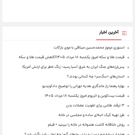
آخرین اخبار
استوری مرموز محمدحسین میثاقی با موی بازکات
قیمت طلا و سکه امروز یکشنبه ۱۸ مرداد ۱۴۰۵/کاهش قیمت طلا و سکه
پس‌لرزه‌های جنگ ایران به شرق آسیا رسید؛ زنگ خطر برای ارتش آمریکا
انسان‌های «سگ‌سر» چه کسانی بودند؟
بهاره رهنما راز ماندگاری هدیه تهرانی را توضیح داد/ویدیو
قیمت بیت‌کوین و اتریوم امروز یکشنبه ۱۸ مرداد ۱۴۰۵
۳ ترفند طلایی برای تقویت عضلات بدن
طرز تهیه کیک انبه‌ای ساده و مجلسی در خانه
روش خلاقانه کاشت هندوانه در خانه را ببینید + فیلم
هشدار درباره ورم دست و پا در روزهای گرم؛ چه زمانی باید نگران شد؟