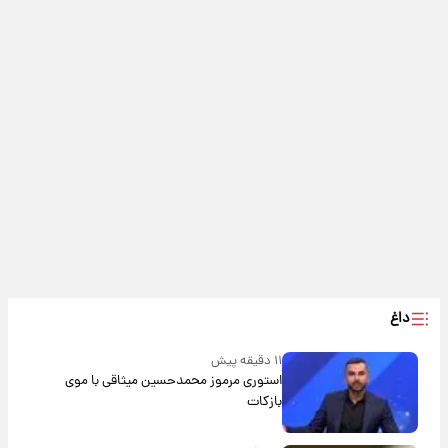
داغ
۱۱ دقیقه پیش
استوری مرموز محمدحسین میثاقی با موی
بازکات