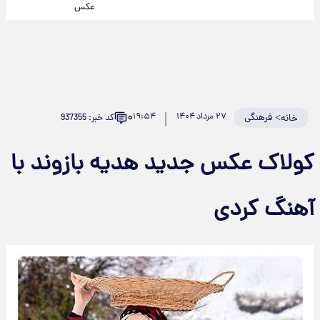
عکس
۰
>
فرهنگی
۲۷ مرداد ۱۴۰۴
۱۹:۵۴
کد خبر: 937355
خانه
کولاک عکس جدید هدیه بازوند با
آهنگ کردی