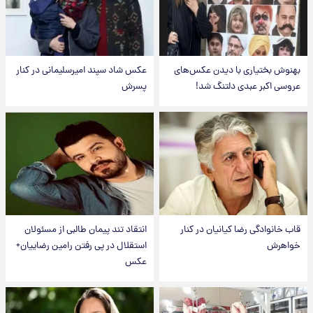
بهنوش بختیاری با دیدن عکس‌های
عکس شاد سپند امیرسلیمانی در کنار
عروسی اکبر عبدی دلتنگ شد!
پسرش
قاب خانوادگی رضا کیانیان در کنار
انتقاد تند پیمان طالبی از مسئولان
خواهرش
استقلال در پی رفتن رامین رضاییان+
عکس