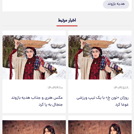
هدیه بازوند
اخبار مرتبط
۱۴۰۴/۴/۱۰
۱۴۰۴/۵/۸
روژان «نون خ» با یک تیپ ورزشی
عکس هنری و جذاب هدیه بازوند
غوغا کرد
جنجال به پا کرد