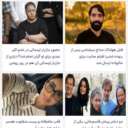
قتل هولناک مداح سرشناس پس از
حضور مازیار لرستانی در ختم اکبر
ربوده شدن؛ فیلم جنایت برای
عبدی برای او گران تمام شد!/ دزدی از
خانواده ارسال شد
مازیار لرستانی آن هم در روز روشن
دو دختر پیمان قاسم‌خانی، یکی از
قاب عاشقانه و پست متفاوت همسر