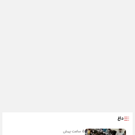
داغ
۵ ساعت پیش