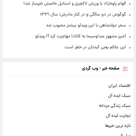
الهام پاوه‌نژاد با ورزش لاکچری و استایل خاصش خبرساز شد!
گوگوش در دو سالگی و در کنار مادرش؛ سال ۱۳۳۱
سحر دولتشاهی با این ویدئو بیشتر محبوب شد
آشپز مشهور صداوسیما به کانادا مهاجرت کرد؟/ ویدئو
این علائم یعنی کبدتان در خطر است
صفحه خبر - وب گردی
اقتصاد ایران
سبک ایده آل
سبک زندگی مردانه
تجارت ایده آل
تازه ترین خبرها
مبل ال