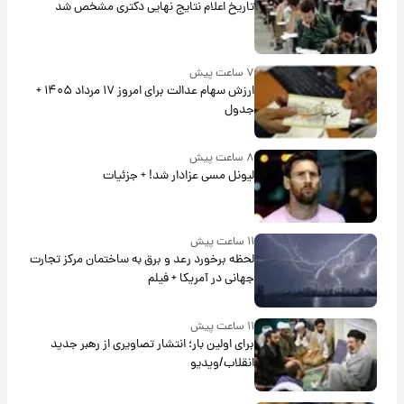
تاریخ اعلام نتایج نهایی دکتری مشخص شد
۷ ساعت پیش
ارزش سهام عدالت برای امروز ۱۷ مرداد ۱۴۰۵ +
جدول
۸ ساعت پیش
لیونل مسی عزادار شد! + جزئیات
۱۱ ساعت پیش
لحظه برخورد رعد و برق به ساختمان مرکز تجارت
جهانی در آمریکا + فیلم
۱۱ ساعت پیش
برای اولین بار؛ انتشار تصاویری از رهبر جدید
انقلاب/ویدیو