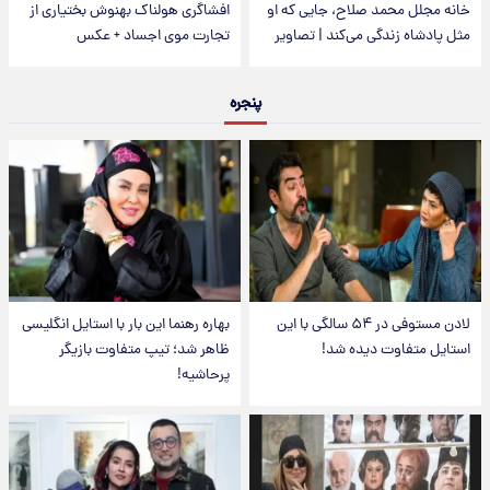
خانه مجلل محمد صلاح، جایی که او
افشاگری هولناک بهنوش بختیاری از
مثل پادشاه زندگی می‌کند | تصاویر
تجارت موی اجساد + عکس
پنجره
لادن مستوفی در ۵۴ سالگی با این
بهاره رهنما این بار با استایل انگلیسی
استایل متفاوت دیده شد!
ظاهر شد؛ تیپ متفاوت بازیگر
پرحاشیه!