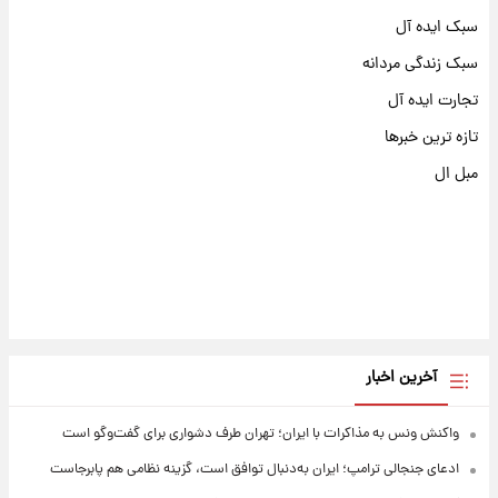
سبک ایده آل
سبک زندگی مردانه
تجارت ایده آل
تازه ترین خبرها
مبل ال
آخرین اخبار
واکنش ونس به مذاکرات با ایران؛ تهران طرف دشواری برای گفت‌وگو است
ادعای جنجالی ترامپ؛ ایران به‌دنبال توافق است، گزینه نظامی هم پابرجاست