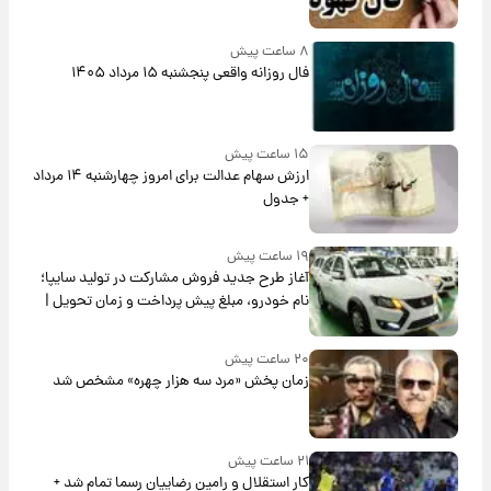
۸ ساعت پیش
فال روزانه واقعی پنجشنبه ۱۵ مرداد ۱۴۰۵
۱۵ ساعت پیش
ارزش سهام عدالت برای امروز چهارشنبه ۱۴ مرداد
+ جدول
۱۹ ساعت پیش
آغاز طرح جدید فروش مشارکت در تولید سایپا؛
نام خودرو، مبلغ پیش پرداخت و زمان تحویل |
سود مشارکت چند درصد است؟
۲۰ ساعت پیش
زمان پخش «مرد سه هزار چهره» مشخص شد
۲۱ ساعت پیش
کار استقلال و رامین رضاییان رسما تمام شد +