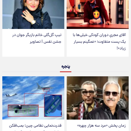
آقای مجریِ دوران کودکی خیلی‌ها با
تیپ گل‌گلی خانم بازیگر جوان در
یک پست متفاوت؛ «غمگینم بسیار
جشن نفس | تصاویر
زیاد»!
پنجره
زمان پخش «مرد سه هزار چهره»
قدرت‌نمایی نظامی چین؛ بمب‌افکن