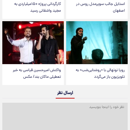
استایل جالب سوپرمدل روس در
کارگردانی پروژه ۱۵۰میلیاردی به
اصفهان
مجید واشقانی رسید
رویا نونهالی با «روشنایی‌شب» به
واکنش امیرحسین قیاسی به خبر
تلویزیون باز می‌گردد
تعطیلی ماکان بند/ عکس
ارسال نظر