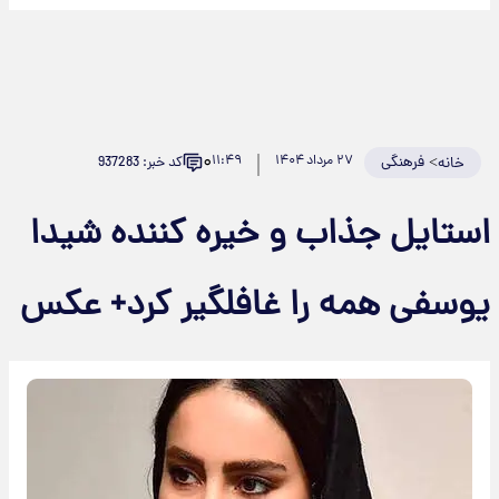
۰
>
فرهنگی
۲۷ مرداد ۱۴۰۴
۱۱:۴۹
کد خبر: 937283
خانه
استایل جذاب و خیره کننده شیدا
یوسفی همه را غافلگیر کرد+ عکس