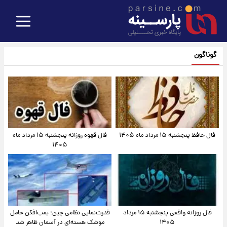
گوناگون
فال حافظ پنجشنبه ۱۵ مرداد ماه ۱۴۰۵
فال قهوه روزانه پنجشنبه ۱۵ مرداد ماه
۱۴۰۵
فال روزانه واقعی پنجشنبه ۱۵ مرداد
قدرت‌نمایی نظامی چین؛ بمب‌افکن حامل
۱۴۰۵
موشک هسته‌ای در آسمان ظاهر شد