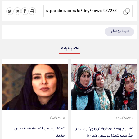
شیدا یوسفی
اخبار مرتبط
۱۴۰۴/۵/۱۸
۱۴۰۴/۵/۲۶
تغییر چهره «مرجان» نون خ؛ زیبایی و
شیدا یوسفی قدیسه شد/عکس
جذابیت شیدا یوسفی همه را
جدید