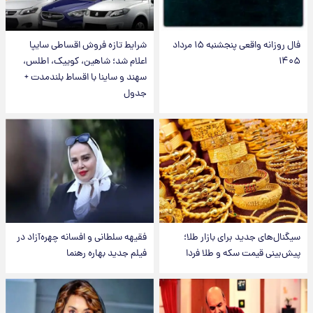
فال روزانه واقعی پنجشنبه ۱۵ مرداد
شرایط تازه فروش اقساطی سایپا
۱۴۰۵
اعلام شد؛ شاهین، کوییک، اطلس،
سهند و ساینا با اقساط بلندمدت +
جدول
سیگنال‌های جدید برای بازار طلا؛
فقیهه سلطانی و افسانه چهره‌آزاد در
پیش‌بینی قیمت سکه و طلا فردا
فیلم جدید بهاره رهنما