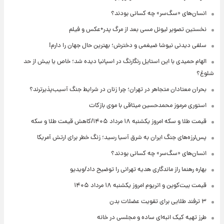
انسان‌های «سگ‌سر» چه کسانی بودند؟
نخستین تصویر لیونل مسی بعد از مرگ پدر+عکس و فیلم
سلفی دیدنی نیوشا ضیغمی و دخترش؛ بهترین حال جهان را دارم!
الهام حمیدی با این استایل رنگارنگ در اسپانیا دیده شد؛ خاص یا بیش از حد
شلوغ؟
بحران معتادان متجاهر در تهران؛ چرا زنان در شرایط جنگ آسیب‌پذیرترند؟
استوری مرموز محمدحسین میثاقی با موی بازکات
قیمت طلا و سکه امروز یکشنبه ۱۸ مرداد ۱۴۰۵/کاهش قیمت طلا و سکه
پس‌لرزه‌های جنگ ایران به شرق آسیا رسید؛ زنگ خطر برای ارتش آمریکا
انسان‌های «سگ‌سر» چه کسانی بودند؟
بهاره رهنما راز ماندگاری هدیه تهرانی را توضیح داد/ویدیو
قیمت بیت‌کوین و اتریوم امروز یکشنبه ۱۸ مرداد ۱۴۰۵
۳ ترفند طلایی برای تقویت عضلات بدن
طرز تهیه کیک انبه‌ای ساده و مجلسی در خانه