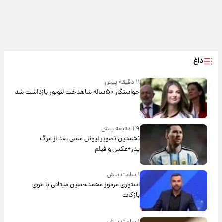
داغ
۱۱ دقیقه پیش
خواستگار ۵۰ساله شاهدخت لئونور بازداشت شد
۲۹ دقیقه پیش
نخستین تصویر لیونل مسی بعد از مرگ
پدر+عکس و فیلم
۱ ساعت پیش
استوری مرموز محمدحسین میثاقی با موی
بازکات
۱ ساعت پیش