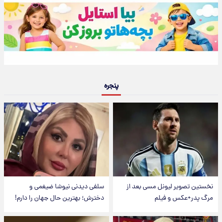
پنجره
نخستین تصویر لیونل مسی بعد از
سلفی دیدنی نیوشا ضیغمی و
مرگ پدر+عکس و فیلم
دخترش؛ بهترین حال جهان را دارم!