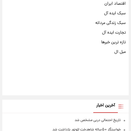
اقتصاد ایران
سبک ایده آل
سبک زندگی مردانه
تجارت ایده آل
تازه ترین خبرها
مبل ال
آخرین اخبار
تاریخ احتمالی دربی مشخص شد
خواستگار ۵۰ساله شاهدخت لئونور بازداشت شد