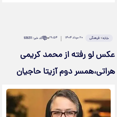
۰
>
فرهنگی
۲۰ مرداد ۱۴۰۴
۱۹:۵۴
کد خبر: 936311
خانه
عکس لو رفته از محمد کریمی
هراتی،همسر دوم آزیتا حاجیان