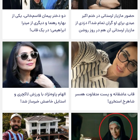
حضور مازیار لرستانی در ختم اکبر
دو دختر پیمان قاسم‌خانی، یکی از
عبدی برای او گران تمام شد!/ دزدی از
بهاره رهنما و دیگری از میترا
مازیار لرستانی آن هم در روز روشن
ابراهیمی؛ در یک قاب!
قاب عاشقانه و پست متفاوت همسر
الهام پاوه‌نژاد با ورزش لاکچری و
شاهرخ استخری!
استایل خاصش خبرساز شد!