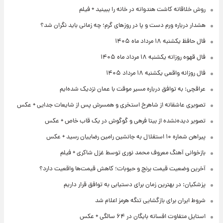
روش خلاقانه کاشت هندوانه در خانه را ببینید + فیلم
هشدار درباره ورم دست و پا در روزهای گرم؛ چه زمانی باید نگران شد؟
فال حافظ یکشنبه ۱۸ مرداد ماه ۱۴۰۵
فال قهوه روزانه یکشنبه ۱۸ مرداد ماه ۱۴۰۵
فال روزانه واقعی یکشنبه ۱۸ مرداد ۱۴۰۵
عراقچی: به توافق درباره مسیر موقت با عمان نزدیک شده‌ایم
تصویری عاشقانه از شاهرخ استخری و همسرش پس از شایعات جدایی + عکس
تصویر دیده‌نشده از بیتا فرهی و گوگوش در یک قاب خاص + عکس
پیراهن شماره ۱۰ استقلال به جانشین رامین رضاییان رسید + عکس
بازخوانی آهنگ معروف محمد نوری توسط غزل شاکری + فیلم
آخرین وضعیت قیمت برنج و حبوبات؛ کاهش قیمت‌ها واقعیت دارد؟
پزشکیان: در بهترین زمان برای دستیابی به توافق قرار داریم
شروط ایران برای بازگشایی تنگه هرمز اعلام شد
استایل متفاوت افسانه بایگان در ۶۴ سالگی + عکس