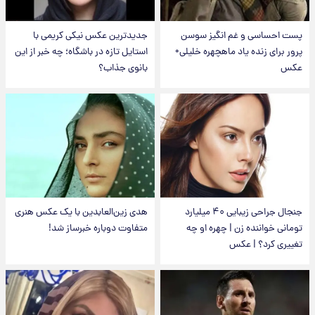
پست احساسی و غم انگیز سوسن
جدیدترین عکس نیکی کریمی با
پرور برای زنده یاد ماهچهره خلیلی+
استایل تازه در باشگاه؛ چه خبر از این
عکس
بانوی جذاب؟
جنجال جراحی زیبایی ۴۰ میلیارد
هدی زین‌العابدین با یک عکس هنری
تومانی خواننده زن | چهره او چه
متفاوت دوباره خبرساز شد!
تغییری کرد؟ | عکس