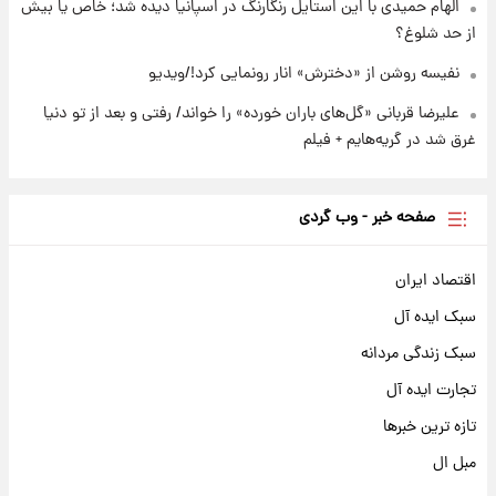
الهام حمیدی با این استایل رنگارنگ در اسپانیا دیده شد؛ خاص یا بیش
از حد شلوغ؟
نفیسه روشن از «دخترش» انار رونمایی کرد!/ویدیو
علیرضا قربانی «گل‌های باران خورده» را خواند/ رفتی و بعد از تو دنیا
غرق شد در گریه‌هایم + فیلم
صفحه خبر - وب گردی
اقتصاد ایران
سبک ایده آل
سبک زندگی مردانه
تجارت ایده آل
تازه ترین خبرها
مبل ال