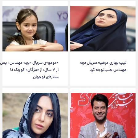
تیپ بهاری مرضیه سریال بچه
«مومو»ی سریال «بچه مهندس» پس
مهندس جلب‌توجه کرد
از ۷ سال: از «مژگان» کوچک تا
ستاره‌ای نوجوان