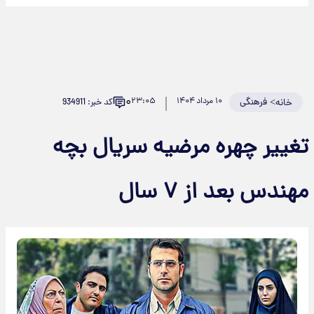
۰
>
فرهنگی
۱۰ مرداد ۱۴۰۴
۲۳:۰۵
کد خبر: 934911
خانه
غییر چهره مرضیه سریال بچه
هندس بعد از ۷ سال