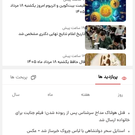
قیمت بیت‌کوین و اتریوم امروز یکشنبه ۱۸ مرداد
۱۴۰۵
۱۹ ساعت پیش
تاریخ اعلام نتایج نهایی دکتری مشخص شد
۱۲ ساعت پیش
فال حافظ یکشنبه ۱۸ مرداد ماه ۱۴۰۵
پربازدید ها
پربحث ها
۱۳ ساعت پیش
فال قهوه روزانه یکشنبه ۱۸ مرداد ماه ۱۴۰۵
روز
هفته
ماه
سال
قتل هولناک مداح سرشناس پس از ربوده شدن؛ فیلم جنایت برای
۱۴ ساعت پیش
فال روزانه واقعی یکشنبه ۱۸ مرداد ۱۴۰۵
خانواده ارسال شد
استایل سحر دولتشاهی با لباس چروک خبرساز شد + عکس