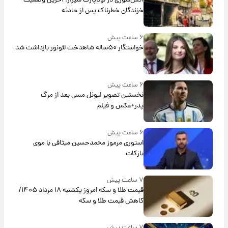
آتش‌سوزی در لوناپارک شیراز؛ آخرین وضعیت
خزندگان خطرناک پس از حادثه
۶ ساعت پیش
خواستگار ۵۰ساله شاهدخت لئونور بازداشت شد
۶ ساعت پیش
نخستین تصویر لیونل مسی بعد از مرگ
پدر+عکس و فیلم
۶ ساعت پیش
استوری مرموز محمدحسین میثاقی با موی
بازکات
۷ ساعت پیش
قیمت طلا و سکه امروز یکشنبه ۱۸ مرداد ۱۴۰۵/
کاهش قیمت طلا و سکه
۷ ساعت پیش