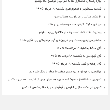
بهاره رهنما راز ماندگاری هدیه تهرانی را توضیح داد/ویدیو
قیمت بیت‌کوین و اتریوم امروز یکشنبه ۱۸ مرداد ۱۴۰۵
۳ ترفند طلایی برای تقویت عضلات بدن
طرز تهیه کیک انبه‌ای ساده و مجلسی در خانه
روش خلاقانه کاشت هندوانه در خانه را ببینید + فیلم
هشدار درباره ورم دست و پا در روزهای گرم؛ چه زمانی باید نگران شد؟
فال حافظ یکشنبه ۱۸ مرداد ماه ۱۴۰۵
فال قهوه روزانه یکشنبه ۱۸ مرداد ماه ۱۴۰۵
فال روزانه واقعی یکشنبه ۱۸ مرداد ۱۴۰۵
عراقچی: به توافق درباره مسیر موقت با عمان نزدیک شده‌ایم
تصویری عاشقانه از شاهرخ استخری و همسرش پس از شایعات جدایی + عکس
تصویر دیده‌نشده از بیتا فرهی و گوگوش در یک قاب خاص + عکس