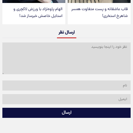
قاب عاشقانه و پست متفاوت همسر
الهام پاوه‌نژاد با ورزش لاکچری و
شاهرخ استخری!
استایل خاصش خبرساز شد!
ارسال نظر
ارسال