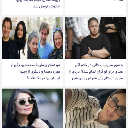
۱۴۰۵
ربوده شدن؛ فیلم جنایت برای
خانواده ارسال شد
حضور مازیار لرستانی در ختم اکبر
دو دختر پیمان قاسم‌خانی، یکی از
عبدی برای او گران تمام شد!/ دزدی از
بهاره رهنما و دیگری از میترا
مازیار لرستانی آن هم در روز روشن
ابراهیمی؛ در یک قاب!