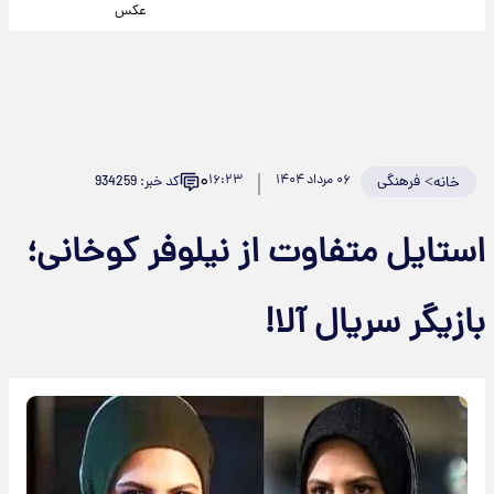
عکس
۰
>
فرهنگی
۰۶ مرداد ۱۴۰۴
۱۶:۲۳
کد خبر: 934259
خانه
استایل متفاوت از نیلوفر کوخانی؛
بازیگر سریال آلا!