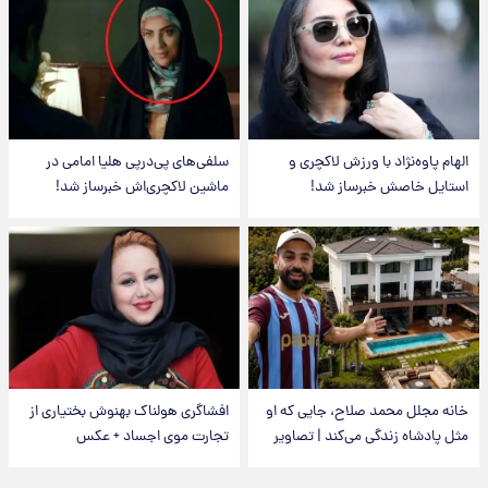
الهام پاوه‌نژاد با ورزش لاکچری و
سلفی‌های پی‌درپی هلیا امامی در
استایل خاصش خبرساز شد!
ماشین لاکچری‌اش خبرساز شد!
خانه مجلل محمد صلاح، جایی که او
افشاگری هولناک بهنوش بختیاری از
مثل پادشاه زندگی می‌کند | تصاویر
تجارت موی اجساد + عکس