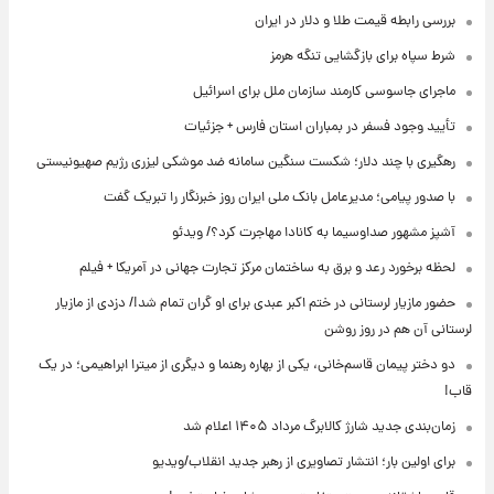
بررسی رابطه قیمت طلا و دلار در ایران
شرط سپاه برای بازگشایی تنگه هرمز
ماجرای جاسوسی کارمند سازمان ملل برای اسرائیل
تأیید وجود فسفر در بمباران استان فارس + جزئیات
رهگیری با چند دلار؛ شکست سنگین سامانه ضد موشکی لیزری رژیم صهیونیستی
با صدور پیامی؛ مدیرعامل بانک ملی ایران روز خبرنگار را تبریک گفت
آشپز مشهور صداوسیما به کانادا مهاجرت کرد؟/ ویدئو
لحظه برخورد رعد و برق به ساختمان مرکز تجارت جهانی در آمریکا + فیلم
حضور مازیار لرستانی در ختم اکبر عبدی برای او گران تمام شد!/ دزدی از مازیار
لرستانی آن هم در روز روشن
دو دختر پیمان قاسم‌خانی، یکی از بهاره رهنما و دیگری از میترا ابراهیمی؛ در یک
قاب!
زمان‌بندی جدید شارژ کالابرگ مرداد ۱۴۰۵ اعلام شد
برای اولین بار؛ انتشار تصاویری از رهبر جدید انقلاب/ویدیو