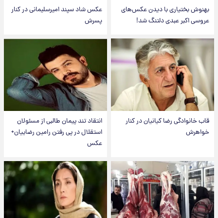
بهنوش بختیاری با دیدن عکس‌های
عکس شاد سپند امیرسلیمانی در کنار
عروسی اکبر عبدی دلتنگ شد!
پسرش
قاب خانوادگی رضا کیانیان در کنار
انتقاد تند پیمان طالبی از مسئولان
خواهرش
استقلال در پی رفتن رامین رضاییان+
عکس