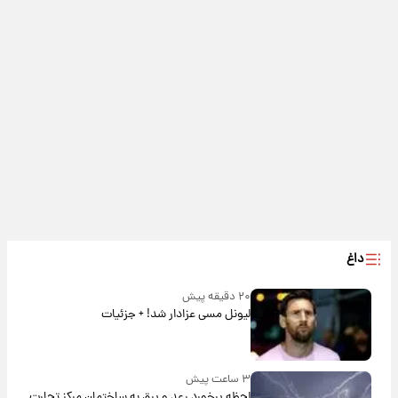
داغ
۲۰ دقیقه پیش
لیونل مسی عزادار شد! + جزئیات
۳ ساعت پیش
لحظه برخورد رعد و برق به ساختمان مرکز تجارت