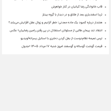
قاب خانوادگی رضا کیانیان در کنار خواهرش
ثریا اسفندیاری بعد از طلاق و در دیدار با گروه بیتلز
هشدار درباره کمبود یک ماده معدنی؛ خطر آلزایمر و زوال عقل افزایش می‌یابد؟
انتقاد تند پیمان طالبی از مسئولان استقلال در پی رفتن رامین رضاییان+ عکس
ترس نعیمه نظام‌دوست از بغل کردن دختری با استایل پسرانه/ویدیو
قیمت گوشت گوساله و گوسفند امروز شنبه ۱۷ مرداد ۱۴۰۵ +جدول