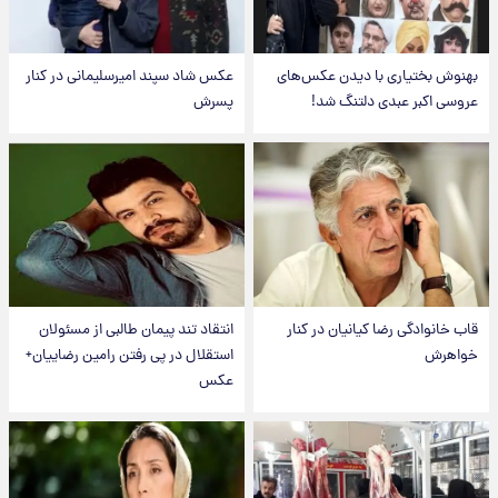
بهنوش بختیاری با دیدن عکس‌های
عکس شاد سپند امیرسلیمانی در کنار
عروسی اکبر عبدی دلتنگ شد!
پسرش
قاب خانوادگی رضا کیانیان در کنار
انتقاد تند پیمان طالبی از مسئولان
خواهرش
استقلال در پی رفتن رامین رضاییان+
عکس