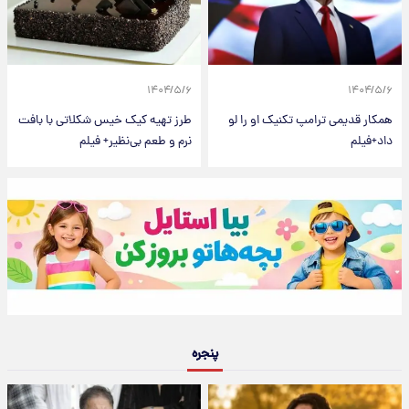
۱۴۰۴/۵/۶
۱۴۰۴/۵/۶
همکار قدیمی ترامپ تکنیک او را لو
طرز تهیه کیک خیس شکلاتی با بافت
داد+فیلم
نرم و طعم بی‌نظیر+ فیلم
پنجره