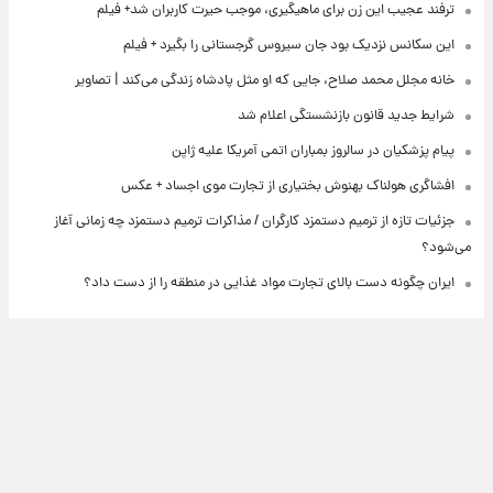
ترفند عجیب این زن برای ماهیگیری، موجب حیرت کاربران شد+ فیلم
این سکانس نزدیک بود جان سیروس گرجستانی را بگیرد + فیلم
خانه مجلل محمد صلاح، جایی که او مثل پادشاه زندگی می‌کند | تصاویر
شرایط جدید قانون بازنشستگی اعلام شد
پیام پزشکیان در سالروز بمباران اتمی آمریکا علیه ژاپن
افشاگری هولناک بهنوش بختیاری از تجارت موی اجساد + عکس
جزئیات تازه از ترمیم دستمزد کارگران / مذاکرات ترمیم دستمزد چه زمانی آغاز
می‌شود؟
ایران چگونه دست بالای تجارت مواد غذایی در منطقه را از دست داد؟