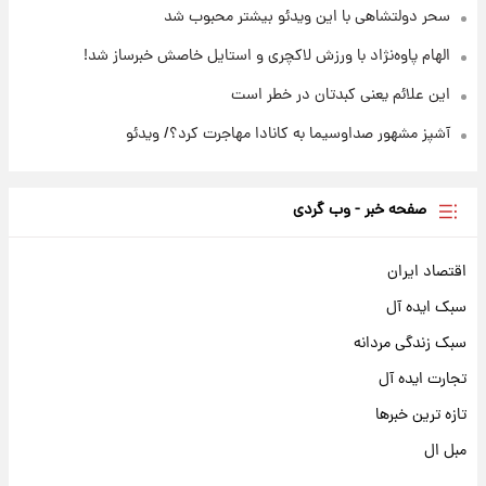
سحر دولتشاهی با این ویدئو بیشتر محبوب شد
الهام پاوه‌نژاد با ورزش لاکچری و استایل خاصش خبرساز شد!
این علائم یعنی کبدتان در خطر است
آشپز مشهور صداوسیما به کانادا مهاجرت کرد؟/ ویدئو
صفحه خبر - وب گردی
اقتصاد ایران
سبک ایده آل
سبک زندگی مردانه
تجارت ایده آل
تازه ترین خبرها
مبل ال