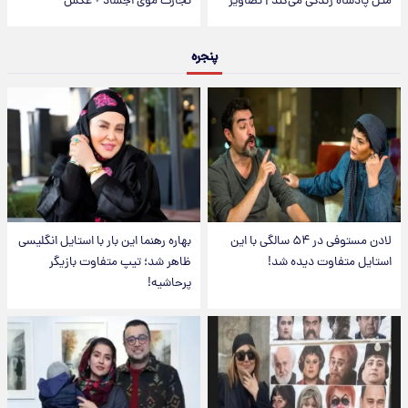
مثل پادشاه زندگی می‌کند | تصاویر
تجارت موی اجساد + عکس
پنجره
لادن مستوفی در ۵۴ سالگی با این
بهاره رهنما این بار با استایل انگلیسی
استایل متفاوت دیده شد!
ظاهر شد؛ تیپ متفاوت بازیگر
پرحاشیه!