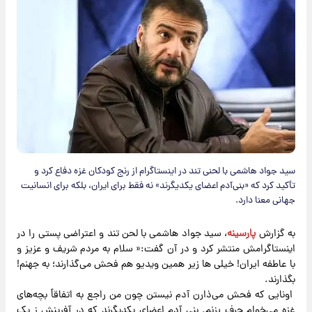
سید جواد هاشمی با لحنی تند در اینستاگرام از رنج کودکان غزه دفاع کرد و
تأکید کرد که «بنی‌آدم اعضای یکدیگرند» نه فقط برای ایران، بلکه برای انسانیت
جهانی معنا دارد.
به گزارش
پارسینه
، سید جواد هاشمی با لحن تند و اعتراضی پستی را در
اینستاگرامش منتشر کرد و در آن گفت:« سلام به مردم شریف و عزیز و
با عاطفه ایران! خیلی ها زیر همین ویدیو هم فحش می‌گذارند؛ به جهنم!
بگذارند.
اونایی که فحش می‌ذارن آدم نیستن چون من راجع به اتفاقاً بچه‌های
غزه می‌خوام حرف بزنم. بنی آدم اعضای یکدیگرند که در آفرینش ز یک