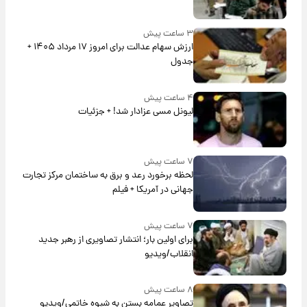
۳ ساعت پیش
ارزش سهام عدالت برای امروز ۱۷ مرداد ۱۴۰۵ +
جدول
۴ ساعت پیش
لیونل مسی عزادار شد! + جزئیات
۷ ساعت پیش
لحظه برخورد رعد و برق به ساختمان مرکز تجارت
جهانی در آمریکا + فیلم
۷ ساعت پیش
برای اولین بار؛ انتشار تصاویری از رهبر جدید
انقلاب/ویدیو
۸ ساعت پیش
تصاویر عمامه بستن به شیوه خاتمی/ویدیو