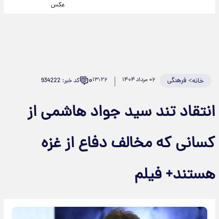
عکس
۰
>
فرهنگی
۰۶ مرداد ۱۴۰۴
۱۳:۲۶
کد خبر: 934222
خانه
انتقاد تند سید جواد هاشمی از
کسانی که مخالف دفاع از غزه
هستند+ فیلم