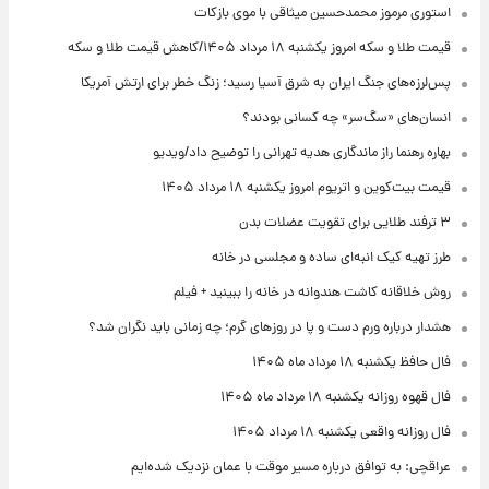
استوری مرموز محمدحسین میثاقی با موی بازکات
قیمت طلا و سکه امروز یکشنبه ۱۸ مرداد ۱۴۰۵/کاهش قیمت طلا و سکه
پس‌لرزه‌های جنگ ایران به شرق آسیا رسید؛ زنگ خطر برای ارتش آمریکا
انسان‌های «سگ‌سر» چه کسانی بودند؟
بهاره رهنما راز ماندگاری هدیه تهرانی را توضیح داد/ویدیو
قیمت بیت‌کوین و اتریوم امروز یکشنبه ۱۸ مرداد ۱۴۰۵
۳ ترفند طلایی برای تقویت عضلات بدن
طرز تهیه کیک انبه‌ای ساده و مجلسی در خانه
روش خلاقانه کاشت هندوانه در خانه را ببینید + فیلم
هشدار درباره ورم دست و پا در روزهای گرم؛ چه زمانی باید نگران شد؟
فال حافظ یکشنبه ۱۸ مرداد ماه ۱۴۰۵
فال قهوه روزانه یکشنبه ۱۸ مرداد ماه ۱۴۰۵
فال روزانه واقعی یکشنبه ۱۸ مرداد ۱۴۰۵
عراقچی: به توافق درباره مسیر موقت با عمان نزدیک شده‌ایم