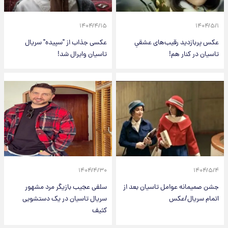
۱۴۰۴/۴/۱۵
۱۴۰۴/۵/۱
عکس پربازدید رقیب‌های عشقیِ
عکسی جذاب از "سپیده" سریال
تاسیان در کنار هم!
تاسیان وایرال شد!
۱۴۰۴/۴/۳۰
۱۴۰۴/۵/۴
جشن صمیمانه عوامل تاسیان بعد از
سلفی عجیب بازیگر مرد مشهور
اتمام سریال/عکس
سریال تاسیان در یک دستشویی
کثیف