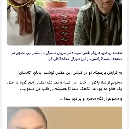
بنفشه ریاضی، بازیگر نقش سپیده در سریال تاسیان با انتشار این تصویر در
صفحه اینستاگرامش، از این سریال خداحافظی کرد.
به گزارش
پارسینه
، او در کپشن این عکس نوشت: پایانِ “تاسیان”
ممنونم از تینا پاکروان خالق این قصه و تک تک اعضای این گروه که مثل
یک خانواده بودند. تک‌تک شما تا همیشه در قلب من میمونید.
و ممنونم از نگاه محترم و پر مهر شما...