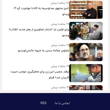
۱۸ ساعت پیش
آشپز مشهور صداوسیما به کانادا مهاجرت کرد؟/
ویدئو
۱۹ ساعت پیش
برای اولین بار؛ انتشار تصاویری از رهبر جدید انقلاب/
ویدیو
۱۹ ساعت پیش
تصاویر عمامه بستن به شیوه خاتمی/ویدیو
۱۹ ساعت پیش
ترفند عجیب این زن برای ماهیگیری، موجب حیرت
کاربران شد+ فیلم
۲۱ ساعت پیش
افشای محل پناهگاه‌ رهبر شهید روی آنتن زنده
تلویزیون/ویدیو
تماس با ما
RSS
۲۳ ساعت پیش