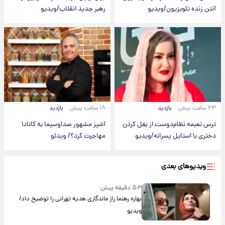
آنتن زنده تلویزیون/ویدیو
رهبر جدید انقلاب/ویدیو
۲۳ ساعت پیش
بازدید
۱۸ ساعت پیش
بازدید
ترس نعیمه نظام‌دوست از بغل کردن
آشپز مشهور صداوسیما به کانادا
دختری با استایل پسرانه/ویدیو
مهاجرت کرد؟/ ویدئو
ویدیوهای بعدی
۵۳ دقیقه پیش
بهاره رهنما راز ماندگاری هدیه تهرانی را توضیح داد/
ویدیو