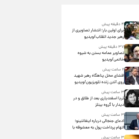
۴ دقیقه پیش
برای اولین بار؛ انتشار تصاویری از
رهبر جدید انقلاب/ویدیو
۳۷ دقیقه پیش
تصاویر عمامه بستن به شیوه
خاتمی/ویدیو
۲ ساعت پیش
افشای محل پناهگاه‌ رهبر شهید
روی آنتن زنده تلویزیون/ویدیو
۳ ساعت پیش
ثریا اسفندیاری بعد از طلاق و در
دیدار با گروه بیتلز
۳ ساعت پیش
ادعای جنجالی درباره اینفانتینو؛
اتهام پرداخت پول به معشوقه با
درآمد یوفا
۳ ساعت پیش