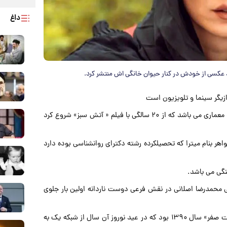
داغ
 عکسی از خودش در کنار حیوان خانگی ‌اش منتشر کرد.
فارغ التحصیل فوق لیسانس ادبیات نمایشی از دانشگاه هنری و معماری می باشد که از ۲۰ سالگی با فیلم « آتش سبز» شروع کرد
اهر بنام میترا که تحصیلکرده رشته دکترای روانشناسی بوده دارد
 به کارگردانی محمدرضا اصلانی در نقش فرعی دوست ناردانه اولین بار جلوی
با این حال اولین تجربه حرفه ای او بازی در فیلم «ساعت به وقت صفر» سال ۱۳۹۰ بود که در عید نوروز آن سال از شبکه یک به