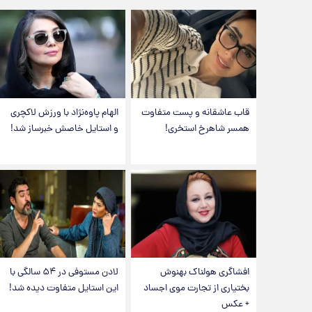
قاب عاشقانه و پست متفاوت
الهام پاوه‌نژاد با ورزش لاکچری
همسر شاهرخ استخری!
و استایل خاصش خبرساز شد!
افشاگری هولناک بهنوش
لادن مستوفی در ۵۴ سالگی با
بختیاری از تجارت موی اجساد
این استایل متفاوت دیده شد!
+ عکس