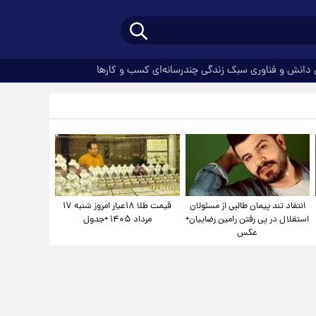
دانش و فناوری
سبک زندگی
چندرسانه‌ای
کسب و کارها
انتقاد تند پیمان طالبی از مسئولان
قیمت طلا ۱۸عیار امروز شنبه ۱۷
استقلال در پی رفتن رامین رضاییان+
مرداد ۱۴۰۵ +جدول
عکس