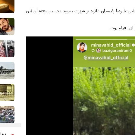
ارگردانی علیرضا رئیسیان علاوه بر شهرت ، مورد تحسین منتقدان این
این فیلم بود.
پربا