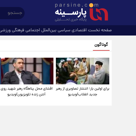
صفحه نخست
اقتصادی
سیاسی
بین‌الملل
اجتماعی
فرهنگی
ورزشی
گوناگون
برای اولین بار؛ انتشار تصاویری از رهبر
افشای محل پناهگاه‌ رهبر شهید روی
جدید انقلاب/ویدیو
آنتن زنده تلویزیون/ویدیو