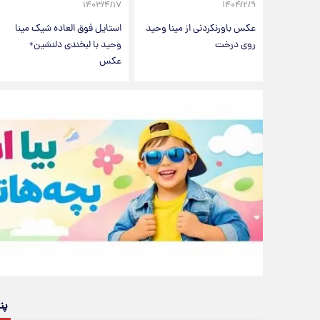
۱۴۰۳/۴/۱۷
۱۴۰۴/۲/۹
عکس باورنکردنی از مینا وحید
استایل فوق العاده شیک مینا
روی درخت
وحید با لبخندی دلنشین+
عکس
پن