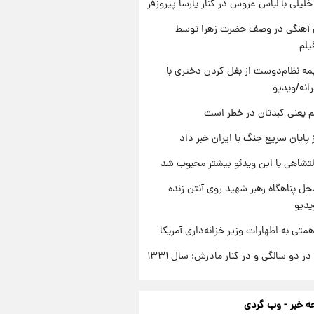
 خلیلی با لباس عروس در کنار پارسا پیروزفر
ی آهنگی در وصف حضرت زهرا توسط
یلم
ه نظام‌دوست از بغل کردن دختری با
انه/ویدیو
م یعنی کبدتان در خطر است
 پایان سریع جنگ با ایران خبر داد
تشاهی با این ویدئو بیشتر محبوب شد
ل پناهگاه‌ رهبر شهید روی آنتن زنده
یدیو
تی به اظهارات وزیر خزانه‌داری آمریکا
 دو سالگی و در کنار مادرش؛ سال ۱۳۳۱
 خبر - وب گردی