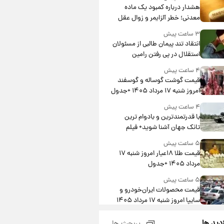
هشدار درباره کمبود یک ماده
معدنی؛ خطر آلزایمر و زوال عقل
افزایش می‌یابد؟
۳ ساعت پیش
انتقاد تند پیمان طالبی از مسئولان
استقلال در پی رفتن رامین
رضاییان+ عکس
۴ ساعت پیش
قیمت گوشت گوساله و گوسفند
امروز شنبه ۱۷ مرداد ۱۴۰۵ +جدول
۴ ساعت پیش
با قدرتمندترین و بادوام ترین
تانک جهان آشنا شوید+ فیلم
۵ ساعت پیش
قیمت طلا ۱۸عیار امروز شنبه ۱۷
مرداد ۱۴۰۵ +جدول
۵ ساعت پیش
قیمت محصولات ایران‌خودرو و
سایپا امروز شنبه ۱۷ مرداد ۱۴۰۵
۱۹ ساعت پیش
زدید ها