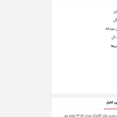
ان
آل
مردانه
 آل
برها
ن اخبار
ید شارژ کالابرگ مرداد ۱۴۰۵ اعلام شد