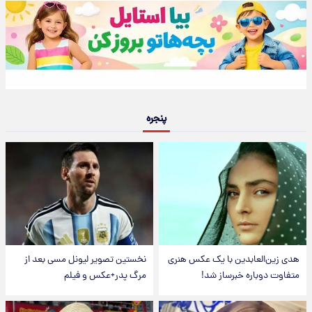
پنجره
هدی زین‌العابدین با یک عکس هنری
نخستین تصویر لیونل مسی بعد از
متفاوت دوباره خبرساز شد!
مرگ پدر+عکس و فیلم