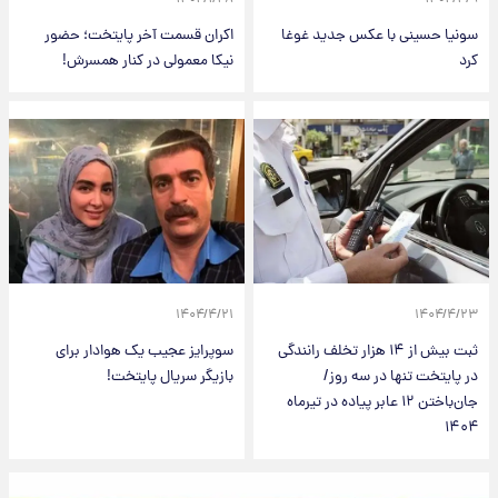
سونیا حسینی با عکس جدید غوغا
اکران قسمت آخر پایتخت؛ حضور
کرد
نیکا معمولی در کنار همسرش!
۱۴۰۴/۴/۲۱
۱۴۰۴/۴/۲۳
ثبت بیش از ۱۴ هزار تخلف رانندگی
سوپرایز عجیب یک هوادار برای
در پایتخت تنها در سه روز/
بازیگر سریال پایتخت!
جان‌باختن ۱۲ عابر پیاده در تیرماه
۱۴۰۴