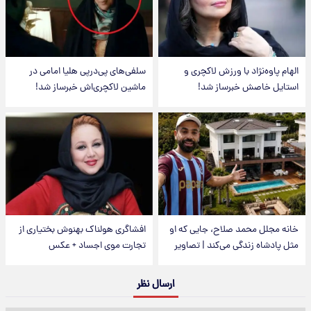
الهام پاوه‌نژاد با ورزش لاکچری و
سلفی‌های پی‌درپی هلیا امامی در
استایل خاصش خبرساز شد!
ماشین لاکچری‌اش خبرساز شد!
خانه مجلل محمد صلاح، جایی که او
افشاگری هولناک بهنوش بختیاری از
مثل پادشاه زندگی می‌کند | تصاویر
تجارت موی اجساد + عکس
ارسال نظر