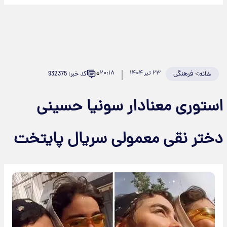
۰
>
فرهنگی
۲۳ تیر ۱۴۰۴
۲۰:۱۸
کد خبر: 932375
خانه
استوری معنادار سونیا حسینی
دختر نقی معمولی سریال پایتخت