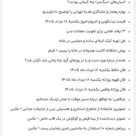
انسان‌های «سگ‌سر» چه کسانی بودند؟
بهاره رهنما راز ماندگاری هدیه تهرانی را توضیح داد/ویدیو
قیمت بیت‌کوین و اتریوم امروز یکشنبه ۱۸ مرداد ۱۴۰۵
۳ ترفند طلایی برای تقویت عضلات بدن
طرز تهیه کیک انبه‌ای ساده و مجلسی در خانه
روش خلاقانه کاشت هندوانه در خانه را ببینید + فیلم
هشدار درباره ورم دست و پا در روزهای گرم؛ چه زمانی باید نگران شد؟
فال حافظ یکشنبه ۱۸ مرداد ماه ۱۴۰۵
فال قهوه روزانه یکشنبه ۱۸ مرداد ماه ۱۴۰۵
فال روزانه واقعی یکشنبه ۱۸ مرداد ۱۴۰۵
عراقچی: به توافق درباره مسیر موقت با عمان نزدیک شده‌ایم
تصویری عاشقانه از شاهرخ استخری و همسرش پس از شایعات جدایی + عکس
تصویر دیده‌نشده از بیتا فرهی و گوگوش در یک قاب خاص + عکس
پیراهن شماره ۱۰ استقلال به جانشین رامین رضاییان رسید + عکس