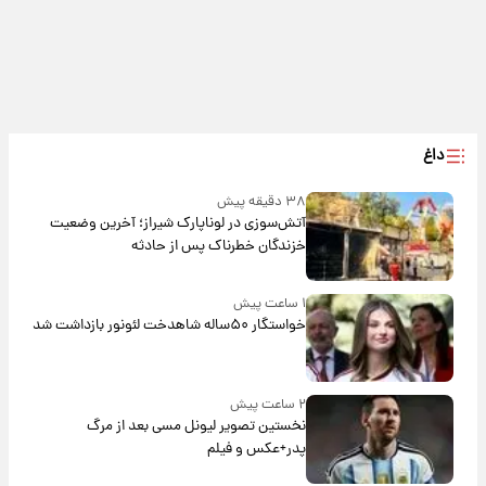
داغ
۳۸ دقیقه پیش
آتش‌سوزی در لوناپارک شیراز؛ آخرین وضعیت
خزندگان خطرناک پس از حادثه
۱ ساعت پیش
خواستگار ۵۰ساله شاهدخت لئونور بازداشت شد
۲ ساعت پیش
نخستین تصویر لیونل مسی بعد از مرگ
پدر+عکس و فیلم