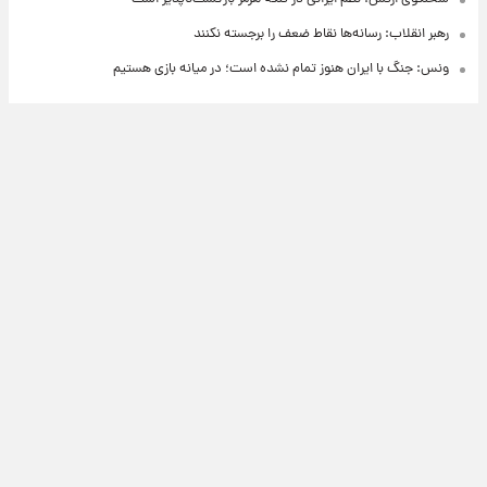
رهبر انقلاب: رسانه‌ها نقاط ضعف را برجسته نکنند
ونس: جنگ با ایران هنوز تمام نشده است؛ در میانه بازی هستیم