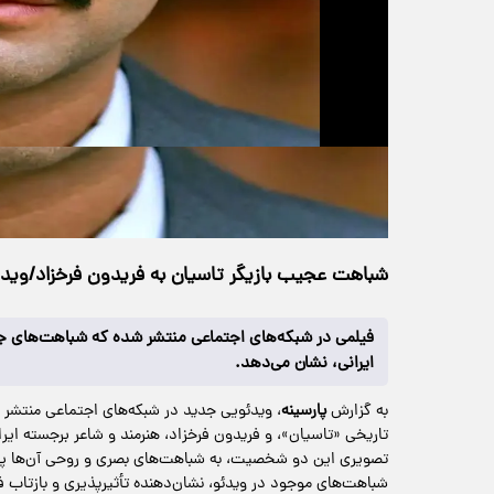
حجم ویدیو: 1.73M
>
فرهنگی
۲۲ تیر ۱۴۰۴
۲۳:۵۹
خانه
541 بازدید
شباهت عجیب بازیگر تاسیان به فریدون فرخزاد/وید
فیلمی در شبکه‌های اجتماعی منتشر شده که شباهت‌های جال
ایرانی، نشان می‌دهد.
به گزارش
پارسینه
، ویدئویی جدید در شبکه‌های اجتماعی منتش
تاریخی «تاسیان»، و فریدون فرخزاد، هنرمند و شاعر برجسته ایرا
تصویری این دو شخصیت، به شباهت‌های بصری و روحی آن‌ها پ
شباهت‌های موجود در ویدئو، نشان‌دهنده تأثیرپذیری و بازتا