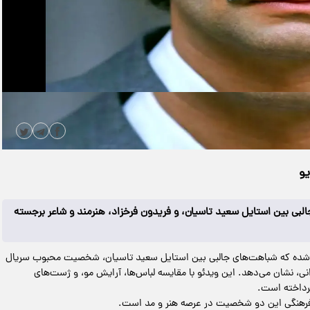
|
مدت زمان ویدیو: 00:00:15
دانلود
یو
بی بین استایل سعید تاسیان، و فریدون فرخزاد، هنرمند و شاعر برجسته
ر شده که شباهت‌های جالبی بین استایل سعید تاسیان، شخصیت محبوب سریال
نی، نشان می‌دهد. این ویدئو با مقایسه لباس‌ها، آرایش مو، و ژست‌های
رداخته است.
ب فرهنگی این دو شخصیت در عرصه هنر و مد است.