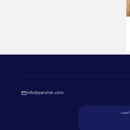
info@parsine.com
ع است.