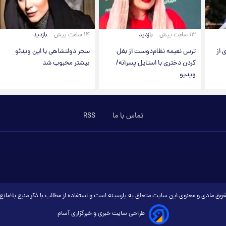
۱۳ ساعت پیش
بازدید
۱۴ ساعت پیش
بازدید
 از
ترس نعیمه نظام‌دوست از بغل
سحر دولتشاهی با این ویدئو
کردن دختری با استایل پسرانه/
بیشتر محبوب شد
ویدیو
تماس با ما
RSS
وق مادی و معنوی این سایت متعلق به پارسینه است و استفاده از مطالب با ذکر منبع بلامان
طراحی سایت خبری و خبرگزاری آسام