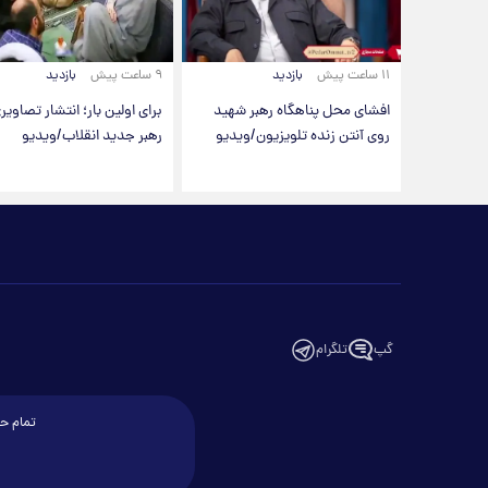
۱۱ ساعت پیش
بازدید
۹ ساعت پیش
بازدید
افشای محل پناهگاه‌ رهبر شهید
برای اولین بار؛ انتشار تصاویری
روی آنتن زنده تلویزیون/ویدیو
رهبر جدید انقلاب/ویدیو
گپ
تلگرام
تمام حق