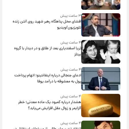
۳ ساعت پیش
افشای محل پناهگاه‌ رهبر شهید روی آنتن زنده
تلویزیون/ویدیو
۴ ساعت پیش
ثریا اسفندیاری بعد از طلاق و در دیدار با گروه
بیتلز
۴ ساعت پیش
ادعای جنجالی درباره اینفانتینو؛ اتهام پرداخت
پول به معشوقه با درآمد یوفا
۴ ساعت پیش
هشدار درباره کمبود یک ماده معدنی؛ خطر
آلزایمر و زوال عقل افزایش می‌یابد؟
۴ ساعت پیش