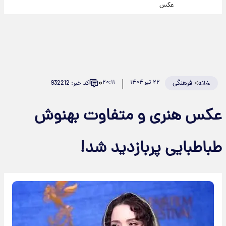
عکس
۰
>
فرهنگی
۲۲ تیر ۱۴۰۴
۲۰:۱۱
کد خبر: 932212
خانه
عکس هنری و متفاوت بهنوش
طباطبایی پربازدید شد!