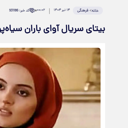
۰
>
فرهنگی
۱۴ تیر ۱۴۰۴
۰۰:۰۲
کد خبر: 931186
خانه
بیتای سریال آوای باران سیاه