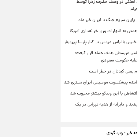
ی آهنگی در وصف حضرت زهرا توسط
یلم
 پایان سریع جنگ با ایران خبر داد
تی به اظهارات وزیر خزانه‌داری آمریکا
 خلیلی با لباس عروس در کنار پارسا پیروزفر
امی عربستان هدف حمله قرار گرفت؛
 علیه حکومت سعودی
م یعنی کبدتان در خطر است
اننده پیشکسوت موسیقی ایران بستری شد
تشاهی با این ویدئو بیشتر محبوب شد
دید و دلبرانه از هدیه تهرانی در یک
 خبر - وب گردی