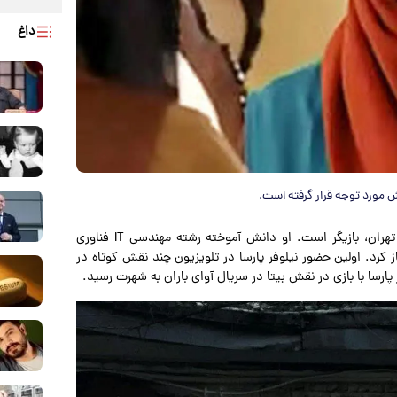
داغ
ش مورد توجه قرار گرفته است.
، نیلوفر پارسا متولد ۲۷ فروردین ۱۳۶۹ در تهران، بازیگر است. او دانش‌ آموخته رشته مهندسی IT فناوری
از کرد. اولین حضور نیلوفر پارسا در تلویزیون چند نقش کوتاه در
پارسا با بازی در نقش بیتا در سریال آوای باران به شهرت رسید.