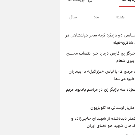
پربحث ها
تصاویر کمتر دیده‌شده از شهیدان
حاجی‌زاده و باقری؛ فرماندهان
شهید هوافضای ایران
هفته
ماه
سال
۱ روز پیش
قیمت خودروهای سایپا تغییر کرد؛
لیست قیمت جمعه ۱۶ مرداد
اسی دو بازیگر؛ گریه سحر دولتشاهی در
منتشر شد
۱ روز پیش
شاکری+فیلم
جدول قیمت ایران‌خودرو امروز
جمعه ۱۶ مرداد؛ قیمت‌ها تغییر کرد
برگزاری فارس درباره خبر انتصاب محسن
بیری شعام
۱ روز پیش
قیمت طلا و سکه امروز جمعه ۱۶
مردی که با لباس «عزرائیل» به بیماران
مرداد ۱۴۰۵ +جدول
خیره می‌شد!
‌زده سه بازیگر زن در مراسم یادبود مریم
ازیار لرستانی به تلویزیون
متر دیده‌شده از شهیدان حاجی‌زاده و
اندهان شهید هوافضای ایران