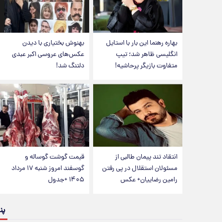
بهاره رهنما این بار با استایل
بهنوش بختیاری با دیدن
انگلیسی ظاهر شد؛ تیپ
عکس‌های عروسی اکبر عبدی
متفاوت بازیگر پرحاشیه!
دلتنگ شد!
انتقاد تند پیمان طالبی از
قیمت گوشت گوساله و
مسئولان استقلال در پی رفتن
گوسفند امروز شنبه ۱۷ مرداد
رامین رضاییان+ عکس
۱۴۰۵ +جدول
پن