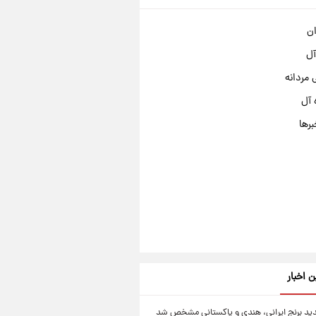
ان
آل
مردانه
 آل
برها
ن اخبار
د برنج ایرانی، هندی و پاکستانی مشخص شد