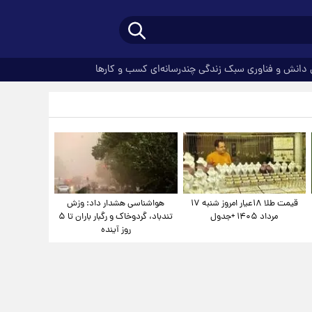
دانش و فناوری
سبک زندگی
چندرسانه‌ای
کسب و کارها
قیمت طلا ۱۸عیار امروز شنبه ۱۷
هواشناسی هشدار داد: وزش
مرداد ۱۴۰۵ +جدول
تندباد، گردوخاک و رگبار باران تا ۵
روز آینده