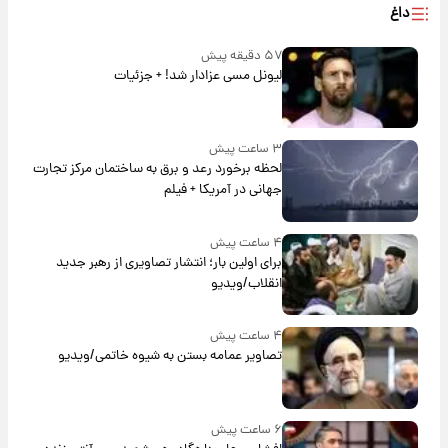
داغ
۵۷ دقیقه پیش
لیونل مسی عزادار شد! + جزئیات
۳ ساعت پیش
لحظه برخورد رعد و برق به ساختمان مرکز تجارت
جهانی در آمریکا + فیلم
۴ ساعت پیش
برای اولین بار؛ انتشار تصاویری از رهبر جدید
انقلاب/ویدیو
۴ ساعت پیش
تصاویر عمامه بستن به شیوه خاتمی/ویدیو
۶ ساعت پیش