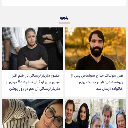
پنجره
قتل هولناک مداح سرشناس پس از
حضور مازیار لرستانی در ختم اکبر
ربوده شدن؛ فیلم جنایت برای
عبدی برای او گران تمام شد!/ دزدی از
خانواده ارسال شد
مازیار لرستانی آن هم در روز روشن