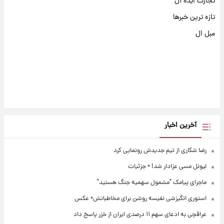
تجارت ایده آل
تازه ترین خبرها
مبل ال
آخرین اخبار
رضا شکاری از تیم جدیدش رونمایی کرد
لیونل مسی عزادار شد! + جزئیات
ماجرای پیامک "مشمول سهمیه جنگ هستید"
استوری انگیزشی نفیسه روشن برای مخاطبانش+ عکس
عراقچی به ادعای سهم ۱۱ درصدی ایران از خزر پاسخ داد