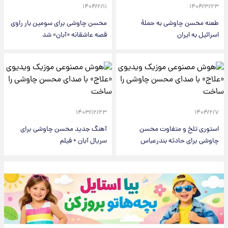
۱۴۰۴/۲/۱۱
۱۴۰۴/۳/۲۳
طعنه محسن چاوشی به حملۀ
​محسن چاوشی برای سومین بار راوی
اسرائیل به ایران
قصه عاشقانه «آبان» شد
۱۴۰۳/۱۲/۲۳
۱۴۰۴/۲/۷
استوری تلخ و متفاوت محسن
آهنگ جدید محسن چاوشی برای
چاوشی برای حادثه بندرعباس
سریال آبان + فیلم