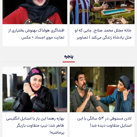
خانه مجلل محمد صلاح، جایی که او
افشاگری هولناک بهنوش بختیاری از
مثل پادشاه زندگی می‌کند | تصاویر
تجارت موی اجساد + عکس
پنجره
لادن مستوفی در ۵۴ سالگی با این
بهاره رهنما این بار با استایل انگلیسی
استایل متفاوت دیده شد!
ظاهر شد؛ تیپ متفاوت بازیگر
پرحاشیه!