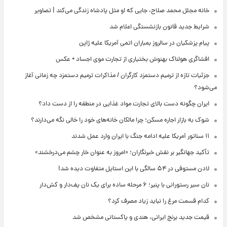
خانه مجلل محمد صلاح، جایی که او مثل پادشاه زندگی می‌کند | تصاویر
شرایط جدید قانون بازنشستگی اعلام شد
پیام پزشکیان در سالروز بمباران اتمی آمریکا علیه ژاپن
افشاگری هولناک بهنوش بختیاری از تجارت موی اجساد + عکس
جزئیات تازه از ترمیم دستمزد کارگران / مذاکرات ترمیم دستمزد چه زمانی آغاز
می‌شود؟
ایران چگونه دست بالای تجارت مواد غذایی در منطقه را از دست داد؟
شوک به بازار اجاره مسکن؛ چرا مالکان خانه‌های خود را خالی نگه می‌دارند؟
۱۱ سناتور آمریکا علیه ادامه جنگ با ایران وارد عمل شدند
تأکید جهانگیر بر نقش خبرنگاران؛ «امروز به عنوان خار چشم می‌درخشند»
لادن مستوفی در ۵۴ سالگی با این استایل متفاوت دیده شد!
نان سیر رستورانی با پنیر؛ ۶ مرحله ساده برای یک نان پف‌دار و کش‌دار
کدام قسمت مرغ را نباید زیاد مصرف کرد؟
قیمت جدید برنج ایرانی، هندی و پاکستانی مشخص شد