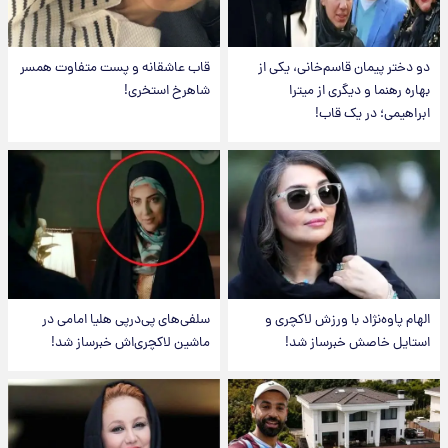
دو دختر پیمان قاسم‌خانی، یکی از
قاب عاشقانه و پست متفاوت همسر
بهاره رهنما و دیگری از میترا
شاهرخ استخری!
ابراهیمی؛ در یک قاب!
الهام پاوه‌نژاد با ورزش لاکچری و
سلفی‌های پی‌درپی هلیا امامی در
استایل خاصش خبرساز شد!
ماشین لاکچری‌اش خبرساز شد!