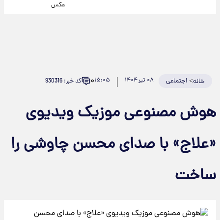
عکس
۰
>
اجتماعی
۰۸ تیر ۱۴۰۴
۱۵:۰۵
کد خبر: 930316
خانه
هوش مصنوعی موزیک ویدیوی
«علاج» با صدای محسن چاوشی را
ساخت