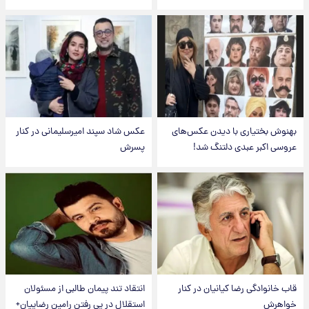
بهنوش بختیاری با دیدن عکس‌های
عکس شاد سپند امیرسلیمانی در کنار
عروسی اکبر عبدی دلتنگ شد!
پسرش
قاب خانوادگی رضا کیانیان در کنار
انتقاد تند پیمان طالبی از مسئولان
خواهرش
استقلال در پی رفتن رامین رضاییان+