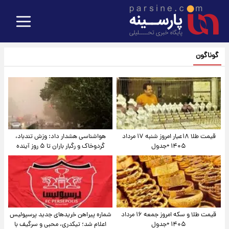
گوناگون
قیمت طلا ۱۸عیار امروز شنبه ۱۷ مرداد
هواشناسی هشدار داد: وزش تندباد،
۱۴۰۵ +جدول
گردوخاک و رگبار باران تا ۵ روز آینده
قیمت طلا و سکه امروز جمعه ۱۶ مرداد
شماره پیراهن خریدهای جدید پرسپولیس
۱۴۰۵ +جدول
اعلام شد؛ تیکدری، محبی و سرگیف با