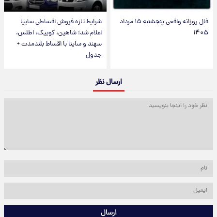
فال روزانه واقعی پنجشنبه ۱۵ مرداد
شرایط تازه فروش اقساطی سایپا
۱۴۰۵
اعلام شد؛ شاهین، کوییک، اطلس،
سهند و ساینا با اقساط بلندمدت +
جدول
ارسال نظر
ارسال