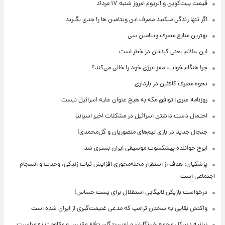
قیمت بیت‌کوین و اتریوم امروز شنبه ۱۷ مرداد
اگر تنها زندگی میکنید مصرف این ویتامین ها را جدی بگیرید
بهترین منابع مصرف ویتامین سی
این علائم یعنی کبدتان در خطر است
چرا هنگام خواب، مغز انرژی خود را خالی می‌کند؟
نحوه مصرف کافئین در بارداری
روزنامه عبری: توافق مکه به هیچ عنوان علیه اسرائیل نیست
احتمال دست داشتن اسرائیل در مشکلات اخیر اسپانیا
جنجال جدید در بازی تیم‌های منصوریان و گل‌محمدی!
ایرج خواننده پیشکسوت موسیقی ایران بستری شد
پزشکیان: هدف از استقرار محله‌محوری افزایش ثبات زندگی، وحدت و انسجام
اجتماعی است
درخواست بازیکن لالیگایی استقلال برای پست حساس!
واکنش بقایی به سخنان ترامپ که مدعی غنیمت‌گیری از ایران شده است
بیانیه دبیرکل مجمع خبرنگاران و نویسندگان دفاع مقدس و مقاومت به مناسبت