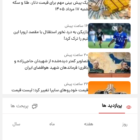
یک پیش ‌بینی مهم برای قیمت دلار، طلا و سکه
شنبه ۱۷ مرداد ۱۴۰۵
۱۶ ساعت پیش
بازیکن به درد نخور استقلال با مقصد اروپا این
تیم را ترک کرد!
۲۰ ساعت پیش
تصاویر کمتر دیده‌شده از شهیدان حاجی‌زاده و
باقری؛ فرماندهان شهید هوافضای ایران
۲۲ ساعت پیش
قیمت خودروهای سایپا تغییر کرد؛ لیست قیمت
جمعه ۱۶ مرداد منتشر شد
پربازدید ها
پربحث ها
۱ روز پیش
جدول قیمت ایران‌خودرو امروز جمعه ۱۶ مرداد؛
روز
هفته
ماه
سال
قیمت‌ها تغییر کرد