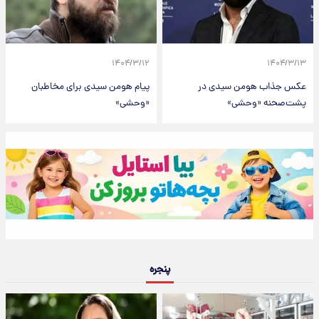
۱۴۰۴/۳/۱۲
۱۴۰۴/۳/۱۳
عکس جذاب هومن سیدی در
پیام هومن سیدی برای مخاطبان
پشت‌صحنه «وحشی»
«وحشی»
پنجره