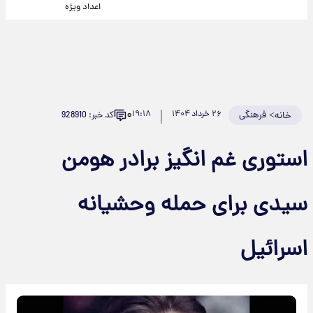
اعداد ویژه
۰
>
فرهنگی
۲۶ خرداد ۱۴۰۴
۱۹:۱۸
کد خبر: 928910
خانه
استوری غم انگیز برادر هومن
سیدی برای حمله وحشیانه
اسرائیل