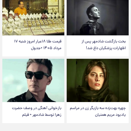
بحث بازگشت شادمهر پس از
قیمت طلا ۱۸عیار امروز شنبه ۱۷
اظهارات پزشکیان داغ شد!
مرداد ۱۴۰۵ +جدول
چهره بهت‌زده سه بازیگر زن در مراسم
بازخوانی آهنگی در وصف حضرت
یادبود مریم همتیان
زهرا توسط شادمهر + فیلم