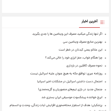
آخرین اخبار
اگر تنها زندگی میکنید مصرف این ویتامین ها را جدی بگیرید
بهترین منابع مصرف ویتامین سی
این علائم یعنی کبدتان در خطر است
چرا هنگام خواب، مغز انرژی خود را خالی می‌کند؟
نحوه مصرف کافئین در بارداری
روزنامه عبری: توافق مکه به هیچ عنوان علیه اسرائیل نیست
احتمال دست داشتن اسرائیل در مشکلات اخیر اسپانیا
جنجال جدید در بازی تیم‌های منصوریان و گل‌محمدی!
ایرج خواننده پیشکسوت موسیقی ایران بستری شد
پزشکیان: هدف از استقرار محله‌محوری افزایش ثبات زندگی، وحدت و انسجام