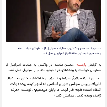
​محسن تنابنده در واکنش به جنایات اسراییل از مسئولان خواست به
وعده‌های خود درباره انتقام از اسراییل عمل کنند.
به گزارش
پارسینه
، محسن تنابنده در واکنش به جنایات اسراییل از
مسئولان خواست به وعده‌های خود درباره انتقام از اسراییل عمل کنند.
محسن تنابنده بازیگر سینما و تلویزیون با انتشار سخنان محمدباقر
قالیباف رییس مجلس شورای اسلامی که اظهار کرده بود؛ «وقت
انتقام است؛ آنچه آغاز کردند ما پایان می‌دهیم»، نوشت: «حرف
نزنید، وعده ندید، عملیش کنید»