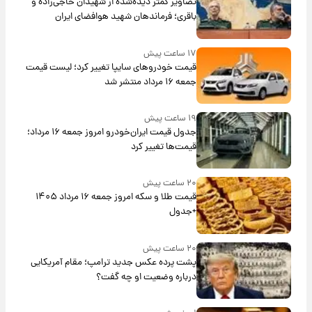
تصاویر کمتر دیده‌شده از شهیدان حاجی‌زاده و
باقری؛ فرماندهان شهید هوافضای ایران
۱۷ ساعت پیش
قیمت خودروهای سایپا تغییر کرد؛ لیست قیمت
جمعه ۱۶ مرداد منتشر شد
۱۹ ساعت پیش
جدول قیمت ایران‌خودرو امروز جمعه ۱۶ مرداد؛
قیمت‌ها تغییر کرد
۲۰ ساعت پیش
قیمت طلا و سکه امروز جمعه ۱۶ مرداد ۱۴۰۵
+جدول
۲۰ ساعت پیش
پشت پرده عکس جدید ترامپ؛ مقام آمریکایی
درباره وضعیت او چه گفت؟