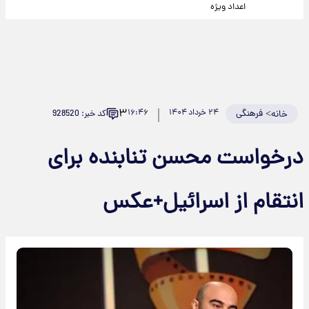
اعداد ویژه
۳
>
فرهنگی
۲۴ خرداد ۱۴۰۴
۱۶:۴۶
کد خبر: 928520
خانه
درخواست محسن تنابنده برای
انتقام از اسرائیل+عکس