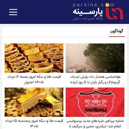
گوناگون
هواشناسی هشدار داد: وزش تندباد،
قیمت طلا و سکه امروز جمعه ۱۶ مرداد
گردوخاک و رگبار باران تا ۵ روز آینده
۱۴۰۵ +جدول
شماره پیراهن خریدهای جدید پرسپولیس
قیمت طلا و سکه امروز پنجشنبه ۱۵ مرداد
اعلام شد؛ تیکدری، محبی و سرگیف با
۱۴۰۵