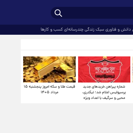
دانش و فناوری
سبک زندگی
چندرسانه‌ای
کسب و کارها
شماره پیراهن خریدهای جدید
قیمت طلا و سکه امروز پنجشنبه ۱۵
پرسپولیس اعلام شد؛ تیکدری،
مرداد ۱۴۰۵
محبی و سرگیف با اعداد ویژه