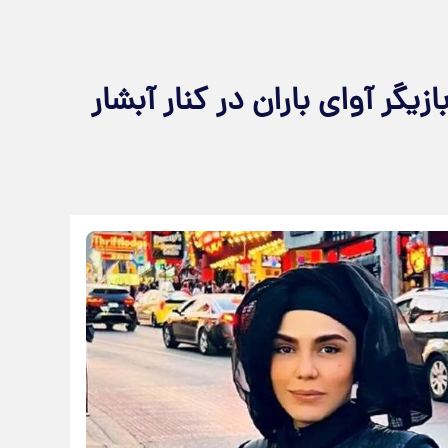
یگر آوای باران در کنار آبشار