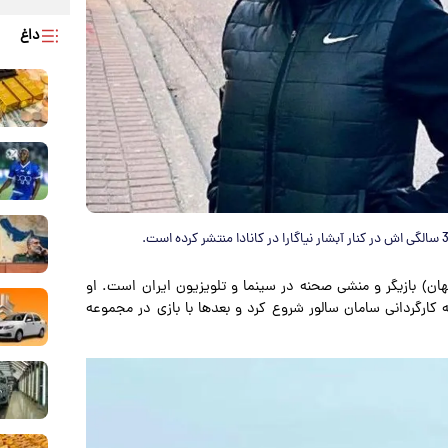
داغ
عی (متولد ۱۰ خرداد ۱۳۶۸ در اصفهان) بازیگر و منشی صحنه در سینما و تلویزیون ایران است. او
 خواهیم گفت به کارگردانی سامان سالور شروع کرد و بعدها با بازی در مجموعه