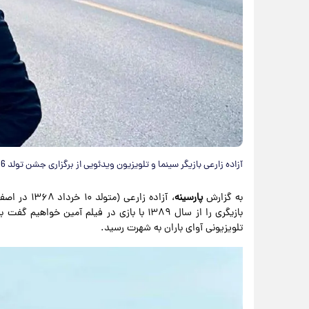
آزاده زارعی بازیگر سینما و تلویزیون ویدئویی از برگزاری جشن تولد 36 سالگی اش در کنار آبشار نیاگارا در کانادا منتشر کرده است.
به گزارش
پارسینه
، آزاده زار
بازیگری را از سال ۱۳۸۹ با بازی در فیلم آمین
تلویزیونی آوای باران به شهرت رسید.