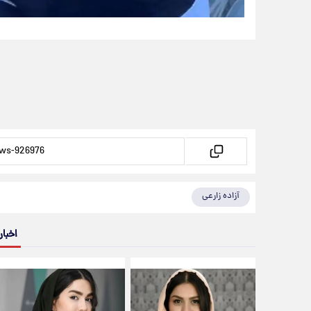
آزاده زارعی
اخبار