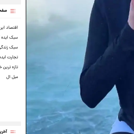
صفحه
اقتصاد ایر
سبک ایده 
سبک زندگی 
تجارت ایده
تازه ترین خ
مبل ال
آخری