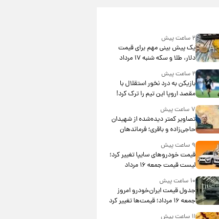
۲ ساعت پیش
یک پیش ‌بینی مهم برای قیمت
دلار، طلا و سکه شنبه ۱۷ مرداد
۱۴۰۵
۲ ساعت پیش
بازیکن به درد نخور استقلال با
مقصد اروپا این تیم را ترک کرد!
۷ ساعت پیش
تصاویر کمتر دیده‌شده از شهیدان
حاجی‌زاده و باقری؛ فرماندهان
شهید هوافضای ایران
۹ ساعت پیش
قیمت خودروهای سایپا تغییر کرد؛
لیست قیمت جمعه ۱۶ مرداد
منتشر شد
۱۰ ساعت پیش
جدول قیمت ایران‌خودرو امروز
جمعه ۱۶ مرداد؛ قیمت‌ها تغییر کرد
۱۱ ساعت پیش