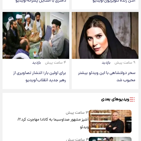
آنتن زنده تلویزیون/ویدیو
دختری با استایل پسرانه/ویدیو
۹ ساعت پیش
بازدید
۴ ساعت پیش
بازدید
سحر دولتشاهی با این ویدئو بیشتر
برای اولین بار؛ انتشار تصاویری از
محبوب شد
رهبر جدید انقلاب/ویدیو
ویدیوهای بعدی
۳ ساعت پیش
آشپز مشهور صداوسیما به کانادا مهاجرت کرد؟/
ویدئو
۴ ساعت پیش