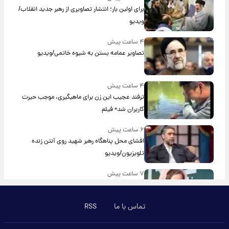
برای اولین بار؛ انتشار تصاویری از رهبر جدید انقلاب/
ویدیو
۴ ساعت پیش
تصاویر عمامه بستن به شیوه خاتمی/ویدیو
۴ ساعت پیش
ترفند عجیب این زن برای ماهیگیری، موجب حیرت
کاربران شد+ فیلم
۶ ساعت پیش
افشای محل پناهگاه‌ رهبر شهید روی آنتن زنده
تلویزیون/ویدیو
۷ ساعت پیش
ترس نعیمه نظام‌دوست از بغل کردن دختری با
استایل پسرانه/ویدیو
تماس با ما
RSS
۸ ساعت پیش