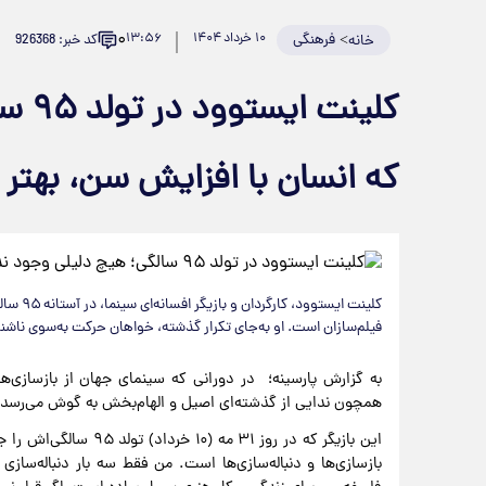
۰
>
فرهنگی
۱۰ خرداد ۱۴۰۴
۱۳:۵۶
کد خبر: 926368
خانه
کلین
که انسان با افزایش سن، بهتر
کلینت ا
فیلم‌سازان است. او به‌جای تکرار گذشته، خواهان حرکت به‌سوی ناش
به گزارش پارسینه؛ در دورانی که سینمای جهان از بازسازی‌ه
همچون ندایی از گذشته‌ای اصیل و الهام‌بخش به گوش می‌رسد.
این بازیگر که در روز ۳۱
بازسازی‌ها و دنباله‌سازی‌ها است. من فقط سه بار دنباله‌سازی