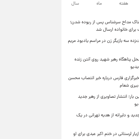
۱۱ ساعت پیش
هفته
ماه
سال
قیمت طلا ۱۸عیار امروز شنبه ۱۷
مرداد ۱۴۰۵ +جدول
ناک مداح سرشناس پس از ربوده شدن؛
۱۱ ساعت پیش
 برای خانواده ارسال شد
قیمت محصولات ایران‌خودرو و
سایپا امروز شنبه ۱۷ مرداد ۱۴۰۵
‌زده سه بازیگر زن در مراسم یادبود مریم
۱ روز پیش
یک پیش ‌بینی مهم برای قیمت
ل پناهگاه‌ رهبر شهید روی آنتن زنده
دلار، طلا و سکه شنبه ۱۷ مرداد
یدیو
۱۴۰۵
برگزاری فارس درباره خبر انتصاب محسن
بیری شعام
ن بار؛ انتشار تصاویری از رهبر جدید
یو
دید و دلبرانه از هدیه تهرانی در یک
یار لرستانی در ختم اکبر عبدی برای او