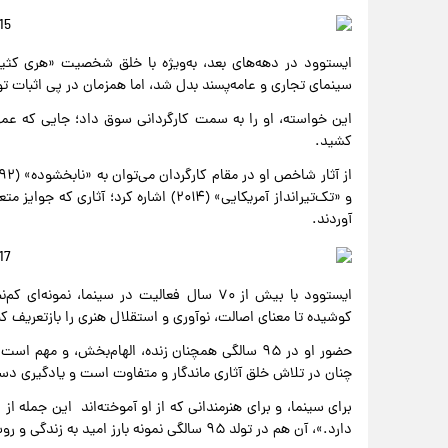
ایستوود در دهه‌های بعد، به‌ویژه با خلق شخصیت «هری کثیف
سینمای تجاری و عامه‌پسند بدل شد، اما همزمان در پی اثبات تو
این خواسته، او را به سمت کارگردانی سوق داد؛ جایی که عمق
کشید.
و «تک‌تیرانداز آمریکایی» (۲۰۱۴) اشاره کرد
آوردند.
ایستوود با بیش از ۷۰ سال فعالیت در سینما، نم
کوشیده تا معنای اصالت، نوآوری و استقلال هنری را بازتعریف کن
حضور او در ۹۵ سالگی همچنان زنده، الهام‌بخش، و 
چنان در تلاش خلق آثاری ماندگار و متفاوت است و یادگیری
برای سینما، و برای هنرمندانی که از او آموخته‌اند این جمله ا
دارد.»، آن هم در تولد ۹۵ سالگی نمونه بارز امید به زندگی و روشن دیدن آینده است.