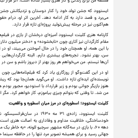
فلسفه‌ من برای زندگی و کار هنری بسیار ساده است، اگر قرار نی
ایستوود که جشن تولد خود را کنار دوستان و نزدیکانش جشن
هم‌اکنون نیز در مرحله پیش‌تولید پروژه‌ای تازه قرار دارد.
کارنامه هنری کلینت ایستوود آمیزه‌ای درخشان از بازی در فی
مقام کارگردان نیز آثاری چون «نابخشوده» و «دختر میلیون دلار
با این همه، او همچنان خود را در حال آموختن می‌بیند، او در 
سن، بهتر نشود. تجربه‌های بیشتری دارم. البته کارگردان‌هایی 
آن‌ها نیستم. من می‌خواهم هر روز بهتر از دیروز باشم و سن در
او در این گفت‌وگو از روزگاری یاد کرد که فیلم‌نامه‌هایی چون
نویسنده‌ای ایده‌ای تازه داشت. او می‌گوید همان‌جا بود که ر
هنوز بازیگر جوانی بودم و زیر قرارداد با استودیو، مجبور بودم هر 
من شد. تا وقتی که بتوانم چیزی بیاموزم، کار خواهم کرد. مگر ا
کلینت ایستوود؛ اسطوره‌ای در مرز میان اسطوره و واقعیت
کلینت ایستوود، زاده‌ی ۳۱ مه ۳۰
دهه ۶۰، با بازی در سه‌گانه مشهور سرجیو لئونه، «به خاطر
جهانی رسید و برای همیشه تصویر مرد تنها را در حافظه سینما 