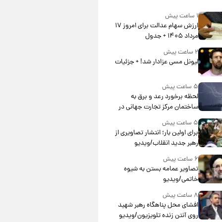
۱ ساعت پیش
ارزش سهام عدالت برای امروز ۱۷
مرداد ۱۴۰۵ + جدول
۲ ساعت پیش
لیونل مسی عزادار شد! + جزئیات
۵ ساعت پیش
لحظه برخورد رعد و برق به
ساختمان مرکز تجارت جهانی در
آمریکا + فیلم
۵ ساعت پیش
برای اولین بار؛ انتشار تصاویری از
رهبر جدید انقلاب/ویدیو
۶ ساعت پیش
تصاویر عمامه بستن به شیوه
خاتمی/ویدیو
۸ ساعت پیش
افشای محل پناهگاه‌ رهبر شهید
روی آنتن زنده تلویزیون/ویدیو