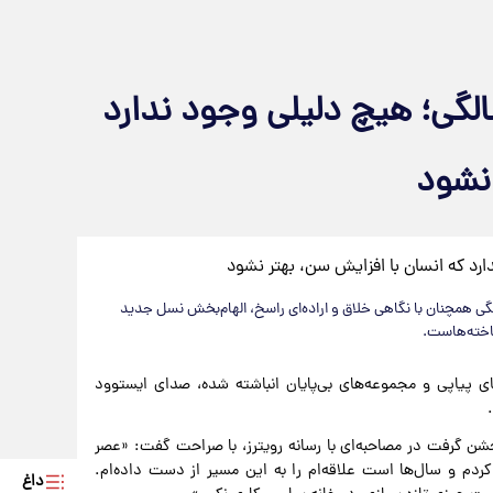
ت ایستوود در تولد ۹۵ سالگی؛ هیچ دلیلی وجود ندارد
 نشود
یستوود، کارگردان و بازیگر افسانه‌ای سینما، در آستانه ۹۵ سالگی همچنان با نگاهی خلاق و اراده‌ای راسخ، الهام‌بخش نسل جدید
ناخته‌هاست.
ای پیاپی و مجموعه‌های بی‌پایان انباشته شده، صدای ایستوود
 مه (۱۰ خرداد) تولد ۹۵ سالگی‌اش را جشن گرفت در مصاحبه‌ای با رسانه رویترز، با صراحت گفت: «عصر
 کردم و سال‌ها است علاقه‌ام را به این مسیر از دست داده‌ام.
داغ