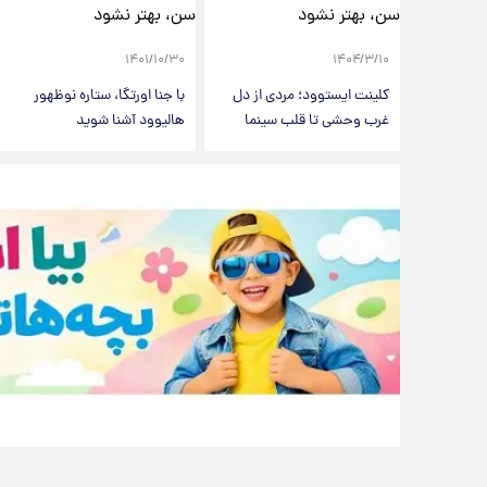
۱۴۰۱/۱۰/۳۰
۱۴۰۴/۳/۱۰
کلینت ایستوود؛ مردی از دل
با جنا اورتگا، ستاره نوظهور
غرب وحشی تا قلب سینما
هالیوود آشنا شوید