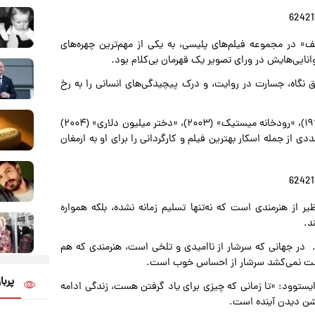
» در مجموعه فیلم‌های پلیسی، به یکی از مهم‌ترین چهره‌های
انایی‌هایش در ورای تصویر یک قهرمان بی‌کلام بود.
 نگاه، جسارت در روایت، و درک پیچیدگی‌های انسانی را به رخ
از آثار شاخص او در مقام کارگردان می‌توان به «نابخشوده» (۱۹۹۲)، «رودخانه میستیک» (۲۰۰۳)، «دختر میلیون دلاری» (۲۰۰۴)
؛ آثاری که جوایز متعددی از جمله اسکار بهترین فیلم و کارگردانی را برای او به ارمغان
ونه‌ای کم‌نظیر از هنرمندی‌ است که نه‌تنها تسلیم زمانه نشده، بلکه همواره
د.
مهم است. در جهانی که سرشار از ناامیدی و تلخی است، هنرمندی که هم
 دست نمی‌کشد سرشار از احساس خوب است.
پربا
ز ایستوود: «تا زمانی که چیزی برای یاد گرفتن هست، زندگی ادامه