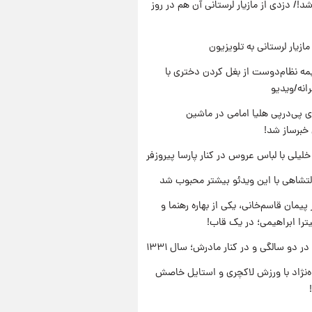
د!/ دزدی از مازیار لرستانی آن هم در روز
ازیار لرستانی به تلویزیون
ه نظام‌دوست از بغل کردن دختری با
انه/ویدیو
 پی‌درپی هلیا امامی در ماشین
خبرساز شد!
 خلیلی با لباس عروس در کنار پارسا پیروزفر
تشاهی با این ویدئو بیشتر محبوب شد
پیمان قاسم‌خانی، یکی از بهاره رهنما و
یترا ابراهیمی؛ در یک قاب!
 دو سالگی و در کنار مادرش؛ سال ۱۳۳۱
وه‌نژاد با ورزش لاکچری و استایل خاصش