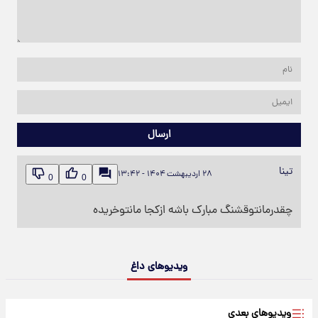
ارسال
تینا
۲۸ اردیبهشت ۱۴۰۴ - ۱۳:۴۲
0
0
چقدرمانتوقشنگ مبارک باشه ازکجا مانتوخریده
ویدیوهای داغ
ویدیوهای بعدی