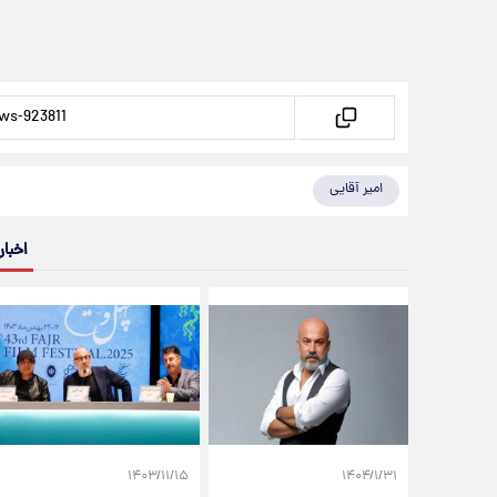
امیر آقایی
اخبار
۱۴۰۳/۱۱/۱۵
۱۴۰۴/۱/۳۱