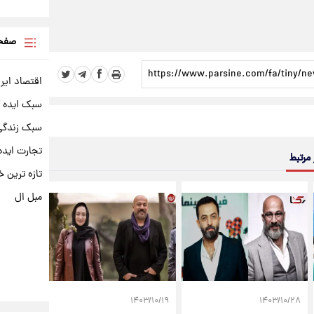
صفحه
اقتصاد ایر
سبک ایده 
سبک زندگی 
تجارت ایده
 مرتبط
تازه ترین خ
مبل ال
۱۴۰۳/۱۰/۱۹
۱۴۰۳/۱۰/۲۸