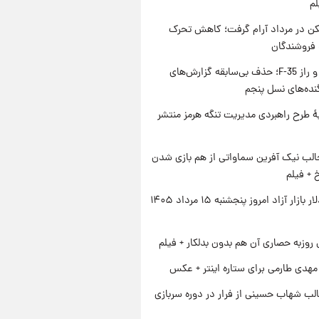
لم
کن در مرداد آرام گرفت؛ کاهش تحرک
 فروشندگان
پنتاگون و راز F-35؛ حذف بی‌سابقه گزارش‌های
نده‌های نسل پنجم
ۀ طرح راهبردی مدیریت تنگه هرمز منتشر
الب نیک آفرین سماواتی از هم بازی شدن
خ + فیلم
قیمت دلار بازار آزاد امروز پنجشنبه ۱۵ مرداد ۱۴۰۵
 روزبه حصاری آن هم بدون بدلکار + فیلم
هدی طارمی برای ستاره اینتر + عکس
لب شهاب حسینی از فرار در دوره سربازی