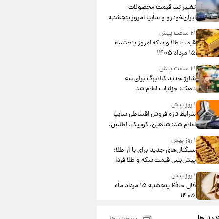
تغییر تند قیمت محصولات
ایران‌خودرو و سایپا امروز پنجشنبه
۱۵ مرداد ۱۴۰۵ +جدول
۲۱ ساعت پیش
قیمت طلا و سکه امروز پنجشنبه
۱۵ مرداد ۱۴۰۵
۲۱ ساعت پیش
شارژ جدید کالابرگ برای سه
دهک؛ جزئیات اعلام شد
۱ روز پیش
شرایط تازه فروش اقساطی سایپا
اعلام شد؛ شاهین، کوییک، اطلس،
سهند و ساینا با اقساط بلندمدت +
۱ روز پیش
جدول
سیگنال‌های جدید برای بازار طلا؛
پیش‌بینی قیمت سکه و طلا فردا
۱ روز پیش
فال حافظ پنجشنبه ۱۵ مرداد ماه
۱۴۰۵
۱ روز پیش
زدید ها