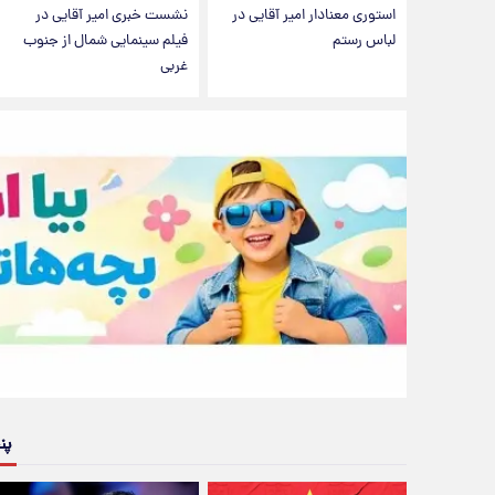
استوری معنادار امیر آقایی در
نشست خبری امیر آقایی در
لباس رستم
فیلم سینمایی شمال از جنوب
غربی
پن