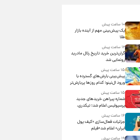
۱۰ ساعت پیش
یک پیش‌بینی مهم از آینده بازار
طلا
۱۲ ساعت پیش
گران‌ترین خرید تاریخ رئال مادرید
رونمایی شد
۱۵ ساعت پیش
پیش‌بینی بارش‌های گسترده با
ورود ال‌نینو؛ کدام روزها پربارش‌تر
خواهند بود؟
۱۵ ساعت پیش
شماره پیراهن خریدهای جدید
پرسپولیس اعلام شد؛ تیکدری،
محبی و سرگیف با اعداد ویژه
۱۶ ساعت پیش
جزئیات فعال‌سازی «کیف پول
ایران» اعلام شد+فیلم
۱۹ ساعت پیش