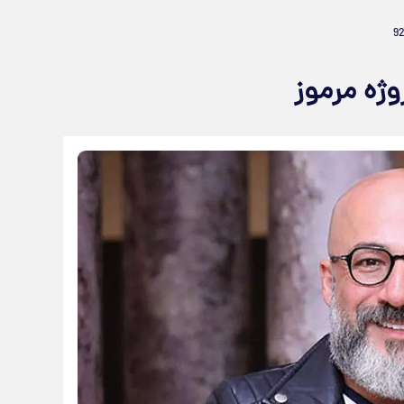
وژه مرموز