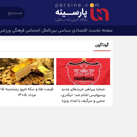
صفحه نخست
اقتصادی
سیاسی
بین‌الملل
اجتماعی
فرهنگی
ورزشی
گوناگون
شماره پیراهن خریدهای جدید
قیمت طلا و سکه امروز پنجشنبه ۱۵
پرسپولیس اعلام شد؛ تیکدری،
مرداد ۱۴۰۵
محبی و سرگیف با اعداد ویژه