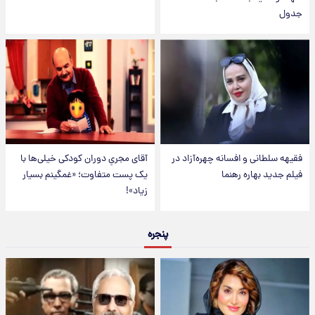
جدول
فقیهه سلطانی و افسانه چهره‌آزاد در
آقای مجریِ دوران کودکی خیلی‌ها با
فیلم جدید بهاره رهنما
یک پست متفاوت؛ «غمگینم بسیار
زیاد»!
پنجره