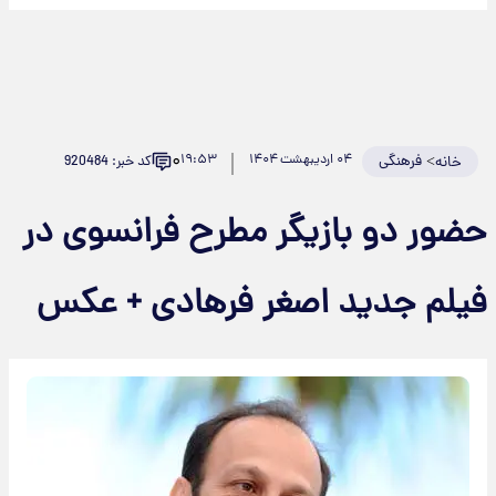
۰
>
فرهنگی
۰۴ اردیبهشت ۱۴۰۴
۱۹:۵۳
کد خبر: 920484
خانه
حضور دو بازیگر مطرح فرانسوی در
فیلم جدید اصغر فرهادی + عکس