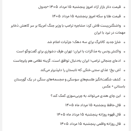
قیمت دلار بازار آزاد امروز پنجشنبه ۱۵ مرداد ۱۴۰۵ +جدول
قیمت طلا و سکه امروز پنجشنبه ۱۵ مرداد ۱۴۰۵
واشنگتن‌پست فاش کرد: مشاجره ترامپ با وزیر جنگ آمریکا بر سر کاهش ذخایر
مهمات در نبرد با ایران
شارژ جدید کالابرگ برای سه دهک؛ جزئیات اعلام شد
واکنش ونس به مذاکرات با ایران؛ تهران طرف دشواری برای گفت‌وگو است
ادعای جنجالی ترامپ؛ ایران به‌دنبال توافق است، گزینه نظامی هم پابرجاست
آش یخ؛ غذای سنتی خنکی که تابستان را دلپذیرتر می‌کند
کشف شگفت‌انگیز طلسم‌های سوسکی و مجسمه‌های سنگی در یک گورستان
باستانی + عکس
این چای هندی می‌تواند به چربی‌سوزی کمک کند؟
فال حافظ پنجشنبه ۱۵ مرداد ماه ۱۴۰۵
فال قهوه روزانه پنجشنبه ۱۵ مرداد ماه ۱۴۰۵
فال روزانه واقعی پنجشنبه ۱۵ مرداد ۱۴۰۵