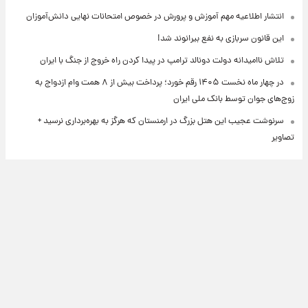
انتشار اطلاعیه مهم آموزش و پرورش در خصوص امتحانات نهایی دانش‌آموزان
این قانون سربازی به نفع بیرانوند شد!
تلاش ناامیدانه‌ دولت دونالد ترامپ در پیدا کردن راه خروج از جنگ با ایران
در چهار ماه نخست ۱۴۰۵ رقم خورد؛ پرداخت بیش از ۸ همت وام ازدواج به
زوج‌های جوان توسط بانک ملی ایران
سرنوشت عجیب این هتل بزرگ در ارمنستان که هرگز به بهره‌برداری نرسید +
تصاویر