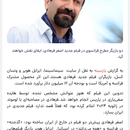
دو بازیگر مطرح فرانسوی در فیلم جدید اصغر فرهادی، ایفای نقش خواهند
کرد.
به گزارش
پارسینه
به نقل از سایت سینماسینما، ایزابل هوپر و ونسان
کسل، بازیگران فیلم جدید فرهادی هستند.این اثر محصول مشترک
فرانسه و آمریکا است و بودجه آن ۱۲ میلیون دلار برآورد شده است.
تدوین این فیلم که هنوز عنوانش مشخص نشده، توسط هایده
صفی‌یاری در پاریس انجام خواهد شد.فرهادی در مصاحبه‌ای با لوموند
در ژانویه ۲۰۲۴ اعلام کرده بود که فعلاً قصد ندارد فیلم جدیدی در
ایران بسازد.
اصغر فرهادی پیش‌تر دو فیلم در خارج از ایران ساخته بود: «گذشته»
در فرانسه و «همه می‌دانند» در اسپانیا. ایزابل هوپر بازیگر فیلم‌هایی