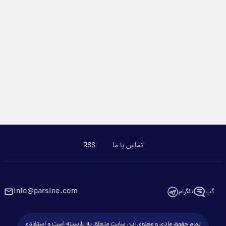
تماس با ما
RSS
info@parsine.com
گپ
تلگرام
تمام حقوق مادی و معنوی این سایت متعلق به پارسینه است و استفاده