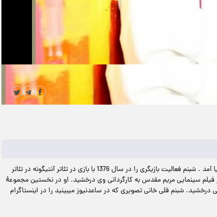
|
مدت زمان ویدیو: 00:00:06
دانلود
، شبنم قلی خانی در 19 آبان 1356 در تهران بدنیا آمد . شبنم فعالیت بازیگری را در سال 1376 با بازی در تئاتر آنتیگونه در تئاتر
در فیلم سینمایی مریم مقدس به کارگردانی وی درخشید. او در نخستین مجموعهٔ
ی درخشید. شبنم قلی خانی تصویری که در ساعدنیوز میبینید را در اینستاگرام