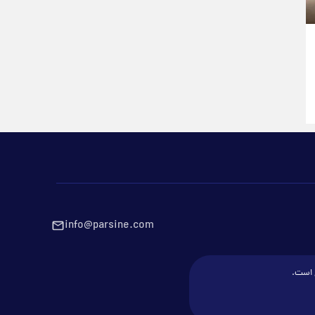
info@parsine.com
ع است.