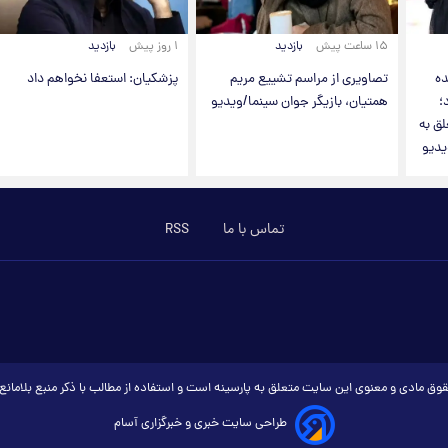
۱۵ ساعت پیش
بازدید
۱ روز پیش
بازدید
ده
تصاویری از مراسم تشییع مریم
پزشکیان: استعفا نخواهم داد
؛
همتیان، بازیگر جوان سینما/ویدیو
ق به
یدیو
تماس با ما
RSS
وق مادی و معنوی این سایت متعلق به پارسینه است و استفاده از مطالب با ذکر منبع بلامان
طراحی سایت خبری و خبرگزاری آسام