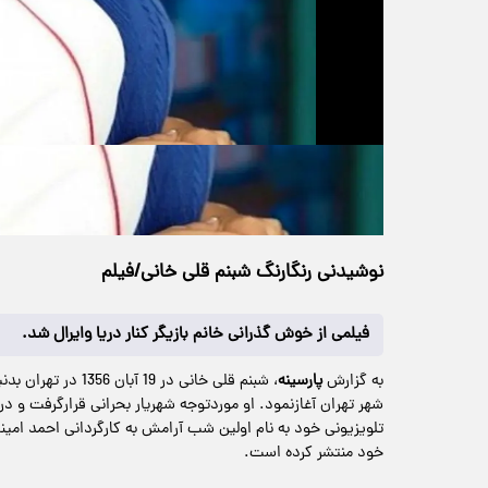
حجم ویدیو: 0.97M
>
فرهنگی
۰۳ فروردین ۱۴۰۴
۱۱:۳۸
خانه
129 بازدید
نوشیدنی رنگارنگ شبنم قلی خانی/فیلم
فیلمی از خوش گذرانی خانم بازیگر کنار دریا وایرال شد.
به گزارش
پارسینه
شهر تهران آغازنمود. او موردتوجه شهریار بحرانی قرارگرفت و 
تلویزیونی خود به نام اولین شب آرامش به کارگردانی احمد امین
خود منتشر کرده است.