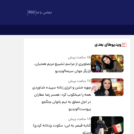
تماس با ما
RSS
ویدیوهای بعدی
۱۵ ساعت پیش
تصاویری از مراسم تشییع مریم همتیان،
بازیگر جوان سینما/ویدیو
۱۷ ساعت پیش
چهره خشن و انرژی زنانه سپیده خداوردی
همه را میخکوب کرد؛ همسر رضا عطاران
در اجل معلق به تیم بانوان جنگجو
پیوست!/ویدیو
۱۸ ساعت پیش
کنایه قیصر به ابی: سکوت بزدلانه کردی/
ویدئو