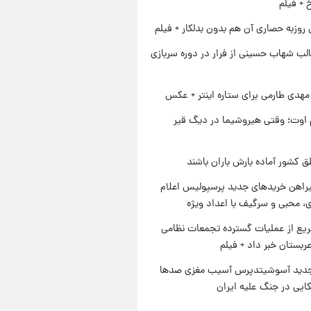
خ + فیلم
 روزبه حصاری آن هم بدون بدلکار + فیلم
لب شهاب حسینی از فرار در دوره سربازی
هدی طارمی برای ستاره اینتر + عکس
اوت؛ وقتی هیروشیما در دیگ قیر
ق کشور آماده بارش باران باشند
یراهن خریدهای جدید پرسپولیس اعلام
، محبی و سرگیف با اعداد ویژه
یع از عملیات گسترده تجمعات نظامی
ربستان خبر داد + فیلم
دید آسوشیتدپرس آسیب مغزی صدها
کایی در جنگ علیه ایران