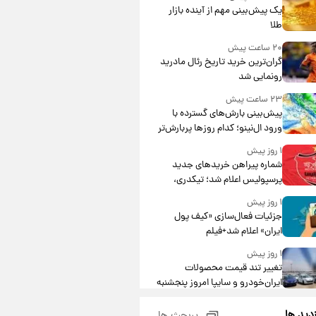
یک پیش‌بینی مهم از آینده بازار
طلا
۲۰ ساعت پیش
گران‌ترین خرید تاریخ رئال مادرید
رونمایی شد
۲۳ ساعت پیش
پیش‌بینی بارش‌های گسترده با
ورود ال‌نینو؛ کدام روزها پربارش‌تر
خواهند بود؟
۱ روز پیش
شماره پیراهن خریدهای جدید
پرسپولیس اعلام شد؛ تیکدری،
محبی و سرگیف با اعداد ویژه
۱ روز پیش
جزئیات فعال‌سازی «کیف پول
ایران» اعلام شد+فیلم
۱ روز پیش
تغییر تند قیمت محصولات
ایران‌خودرو و سایپا امروز پنجشنبه
۱۵ مرداد ۱۴۰۵ +جدول
۱ روز پیش
زدید ها