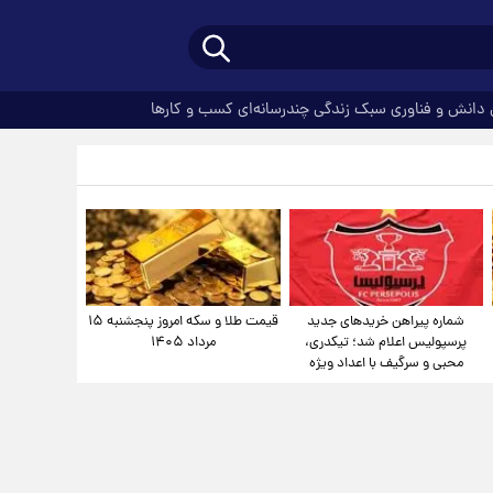
دانش و فناوری
سبک زندگی
چندرسانه‌ای
کسب و کارها
شماره پیراهن خریدهای جدید
قیمت طلا و سکه امروز پنجشنبه ۱۵
پرسپولیس اعلام شد؛ تیکدری،
مرداد ۱۴۰۵
محبی و سرگیف با اعداد ویژه