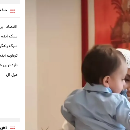
صفحه
اقتصاد ایر
سبک ایده 
سبک زندگی 
تجارت ایده
تازه ترین خ
مبل ال
آخری