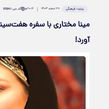
۰
>
فرهنگی
۲۸ اسفند ۱۴۰۳
۲۰:۱۲
کد خبر: 915841
خانه
مینا مختاری با سفره هفت‌سینی 
آورد!