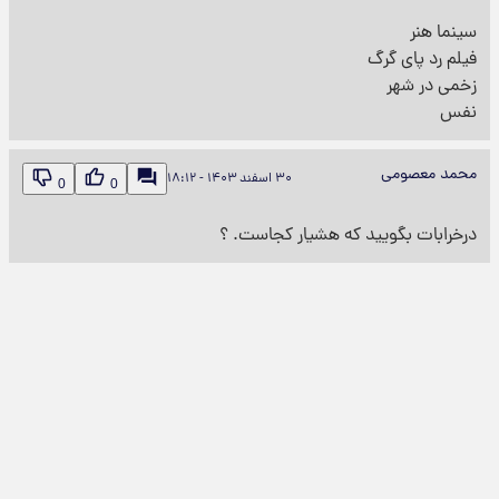
سینما هنر
فیلم رد پای گرگ
زخمی در شهر
نفس
محمد معصومی
۳۰ اسفند ۱۴۰۳ - ۱۸:۱۲
0
0
درخرابات بگویید که هشیار کجاست. ؟