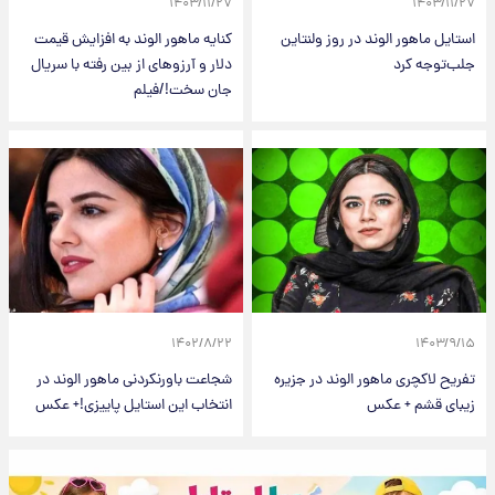
۱۴۰۳/۱۱/۲۷
۱۴۰۳/۱۱/۲۷
استایل ماهور الوند در روز ولنتاین
کنایه ماهور الوند به افزایش قیمت
جلب‌توجه کرد
دلار و آرزوهای از بین رفته با سریال
جان سخت!/فیلم
۱۴۰۲/۸/۲۲
۱۴۰۳/۹/۱۵
تفریح لاکچری ماهور الوند در جزیره
شجاعت باورنکردنی ماهور الوند در
زیبای قشم + عکس
انتخاب این استایل پاییزی!+ عکس