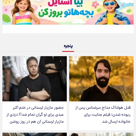
پنجره
قتل هولناک مداح سرشناس پس از
حضور مازیار لرستانی در ختم اکبر
ربوده شدن؛ فیلم جنایت برای
عبدی برای او گران تمام شد!/ دزدی از
خانواده ارسال شد
مازیار لرستانی آن هم در روز روشن