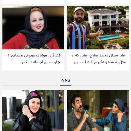
خانه مجلل محمد صلاح، جایی که او
افشاگری هولناک بهنوش بختیاری از
مثل پادشاه زندگی می‌کند | تصاویر
تجارت موی اجساد + عکس
پنجره