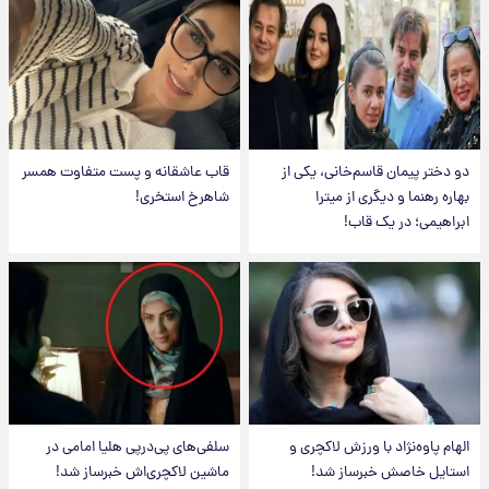
دو دختر پیمان قاسم‌خانی، یکی از
قاب عاشقانه و پست متفاوت همسر
بهاره رهنما و دیگری از میترا
شاهرخ استخری!
ابراهیمی؛ در یک قاب!
الهام پاوه‌نژاد با ورزش لاکچری و
سلفی‌های پی‌درپی هلیا امامی در
استایل خاصش خبرساز شد!
ماشین لاکچری‌اش خبرساز شد!