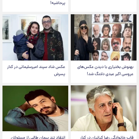
پرحاشیه!
بهنوش بختیاری با دیدن عکس‌های
عکس شاد سپند امیرسلیمانی در کنار
عروسی اکبر عبدی دلتنگ شد!
پسرش
قاب خانوادگی رضا کیانیان در کنار
انتقاد تند پیمان طالبی از مسئولان