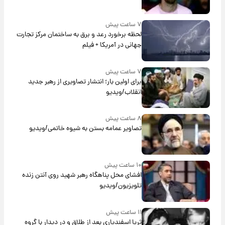
۷ ساعت پیش
لحظه برخورد رعد و برق به ساختمان مرکز تجارت
جهانی در آمریکا + فیلم
۷ ساعت پیش
برای اولین بار؛ انتشار تصاویری از رهبر جدید
انقلاب/ویدیو
۸ ساعت پیش
تصاویر عمامه بستن به شیوه خاتمی/ویدیو
۱۰ ساعت پیش
افشای محل پناهگاه‌ رهبر شهید روی آنتن زنده
تلویزیون/ویدیو
۱۱ ساعت پیش
ثریا اسفندیاری بعد از طلاق و در دیدار با گروه