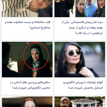
دو دختر پیمان قاسم‌خانی، یکی از
قاب عاشقانه و پست متفاوت همسر
بهاره رهنما و دیگری از میترا
شاهرخ استخری!
ابراهیمی؛ در یک قاب!
الهام پاوه‌نژاد با ورزش لاکچری و
سلفی‌های پی‌درپی هلیا امامی در
استایل خاصش خبرساز شد!
ماشین لاکچری‌اش خبرساز شد!