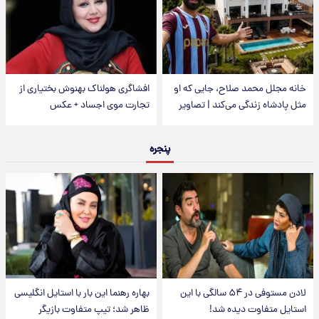
خانه مجلل محمد صلاح، جایی که او
افشاگری هولناک بهنوش بختیاری از
مثل پادشاه زندگی می‌کند | تصاویر
تجارت موی اجساد + عکس
پنجره
لادن مستوفی در ۵۴ سالگی با این
بهاره رهنما این بار با استایل انگلیسی
استایل متفاوت دیده شد!
ظاهر شد؛ تیپ متفاوت بازیگر