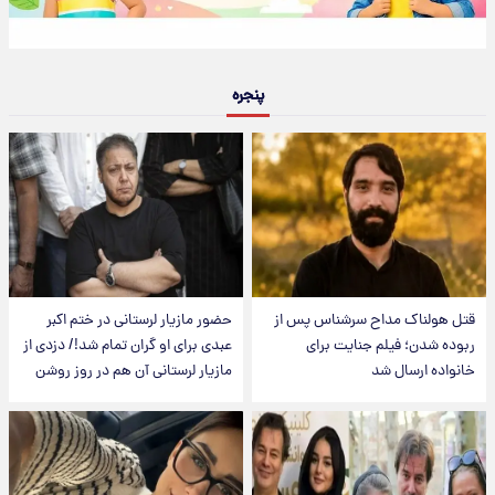
پنجره
قتل هولناک مداح سرشناس پس از
حضور مازیار لرستانی در ختم اکبر
ربوده شدن؛ فیلم جنایت برای
عبدی برای او گران تمام شد!/ دزدی از
خانواده ارسال شد
مازیار لرستانی آن هم در روز روشن