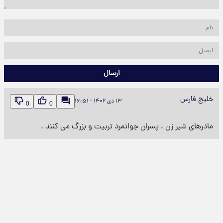
ارسال
خلیج فارس
۱۳ دی ۱۴۰۲ - ۱۶:۵۱
0
0
مادرهای شیر زن ، پسران جوانمرد تربیت و بزرگ می کنند .