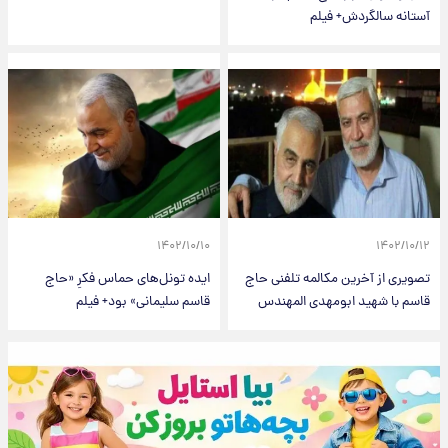
آستانه سالگردش+ فیلم
۱۴۰۲/۱۰/۱۰
۱۴۰۲/۱۰/۱۲
تصویری از آخرین مکالمه تلفنی ‎حاج
ایده تونل‌های حماس فکرِ «حاج
قاسم با شهید ابومهدی المهندس
قاسم سلیمانی» بود+ فیلم