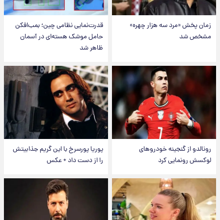
زمان پخش «مرد سه هزار چهره»
قدرت‌نمایی نظامی چین؛ بمب‌افکن
مشخص شد
حامل موشک هسته‌ای در آسمان
ظاهر شد
رونالدو از گنجینه خودروهای
پوریا پورسرخ با این گریم جذابیتش
لوکسش رونمایی کرد
را از دست داد + عکس