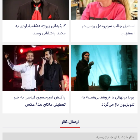
استایل جالب سوپرمدل روس در
کارگردانی پروژه ۱۵۰میلیاردی به
اصفهان
مجید واشقانی رسید
رویا نونهالی با «روشنایی‌شب» به
واکنش امیرحسین قیاسی به خبر
تلویزیون باز می‌گردد
تعطیلی ماکان بند/ عکس
ارسال نظر