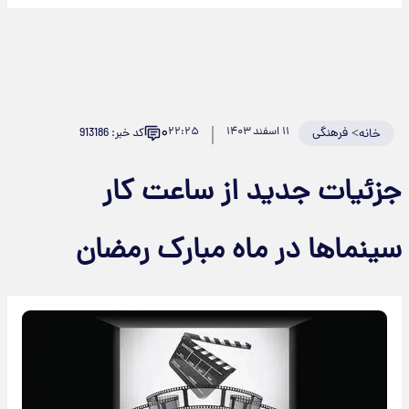
۰
>
فرهنگی
۱۱ اسفند ۱۴۰۳
۲۲:۲۵
کد خبر: 913186
خانه
جزئیات جدید از ساعت کار
سینماها در ماه مبارک رمضان