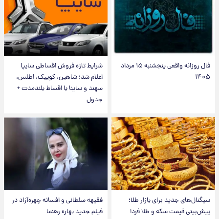
فال روزانه واقعی پنجشنبه ۱۵ مرداد
شرایط تازه فروش اقساطی سایپا
۱۴۰۵
اعلام شد؛ شاهین، کوییک، اطلس،
سهند و ساینا با اقساط بلندمدت +
جدول
سیگنال‌های جدید برای بازار طلا؛
فقیهه سلطانی و افسانه چهره‌آزاد در
پیش‌بینی قیمت سکه و طلا فردا
فیلم جدید بهاره رهنما