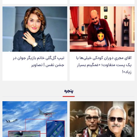
آقای مجریِ دوران کودکی خیلی‌ها با
تیپ گل‌گلی خانم بازیگر جوان در
یک پست متفاوت؛ «غمگینم بسیار
جشن نفس | تصاویر
زیاد»!
پنجره