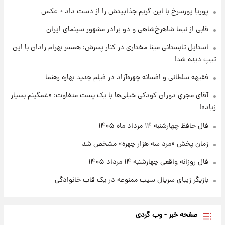
پیروزی بزرگ‌تری برای ایران است
پوریا پورسرخ با این گریم جذابیتش را از دست داد + عکس
قابی از نیما شاهرخ‌شاهی و دو برادر مشهور سینمای ایران
۱۹ ساعت پیش
واکنش تند تاکر کارلسون به حمله آمریکا به
استایل تابستانی مینا مختاری در کنار پسرش؛ همسر بهرام رادان با این
مدرسه میناب؛ «باید سیلی محکمی به صورت
تیپ دیده شد!
ترامپ زد»
فقیهه سلطانی و افسانه چهره‌آزاد در فیلم جدید بهاره رهنما
۲۰ ساعت پیش
قیمت طلا و سکه امروز چهارشنبه ۱۴ مرداد
آقای مجریِ دوران کودکی خیلی‌ها با یک پست متفاوت؛ «غمگینم بسیار
۱۴۰۵/کاهش قیمت طلا و سکه
زیاد»!
فال حافظ چهارشنبه ۱۴ مرداد ماه ۱۴۰۵
زمان پخش «مرد سه هزار چهره» مشخص شد
فال روزانه واقعی چهارشنبه ۱۴ مرداد ۱۴۰۵
بازیگر زیبای سریال سیب ممنوعه در یک قاب خانوادگی
صفحه خبر - وب گردی