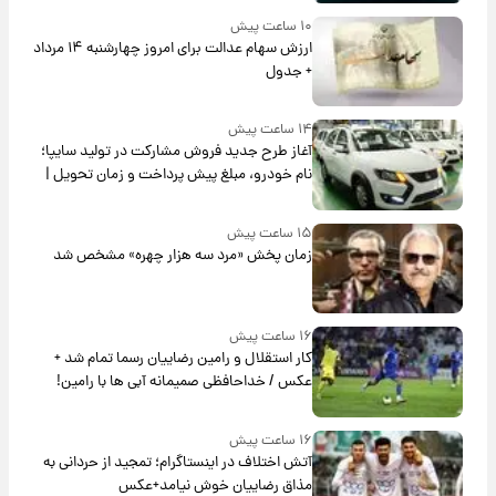
۱۰ ساعت پیش
ارزش سهام عدالت برای امروز چهارشنبه ۱۴ مرداد
+ جدول
۱۴ ساعت پیش
آغاز طرح جدید فروش مشارکت در تولید سایپا؛
نام خودرو، مبلغ پیش پرداخت و زمان تحویل |
سود مشارکت چند درصد است؟
۱۵ ساعت پیش
زمان پخش «مرد سه هزار چهره» مشخص شد
۱۶ ساعت پیش
کار استقلال و رامین رضاییان رسما تمام شد +
عکس / خداحافظی صمیمانه آبی ها با رامین!
۱۶ ساعت پیش
آتش اختلاف در اینستاگرام؛ تمجید از حردانی به
مذاق رضاییان خوش نیامد+عکس