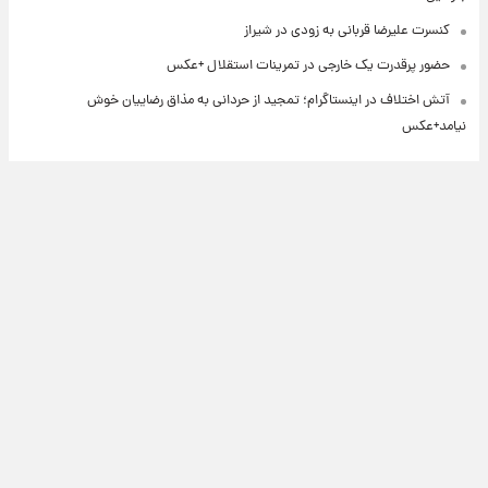
کنسرت علیرضا قربانی به زودی در شیراز
حضور پرقدرت یک خارجی در تمرینات استقلال +عکس
آتش اختلاف در اینستاگرام؛ تمجید از حردانی به مذاق رضاییان خوش
نیامد+عکس