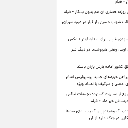
خ + فیلم
 روزبه حصاری آن هم بدون بدلکار + فیلم
لب شهاب حسینی از فرار در دوره سربازی
هدی طارمی برای ستاره اینتر + عکس
اوت؛ وقتی هیروشیما در دیگ قیر
ق کشور آماده بارش باران باشند
یراهن خریدهای جدید پرسپولیس اعلام
، محبی و سرگیف با اعداد ویژه
یع از عملیات گسترده تجمعات نظامی
ربستان خبر داد + فیلم
دید آسوشیتدپرس آسیب مغزی صدها
کایی در جنگ علیه ایران