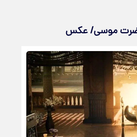
حضرت موسی/ عکس