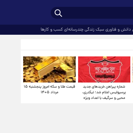
دانش و فناوری
سبک زندگی
چندرسانه‌ای
کسب و کارها
شماره پیراهن خریدهای جدید
قیمت طلا و سکه امروز پنجشنبه ۱۵
پرسپولیس اعلام شد؛ تیکدری،
مرداد ۱۴۰۵
محبی و سرگیف با اعداد ویژه