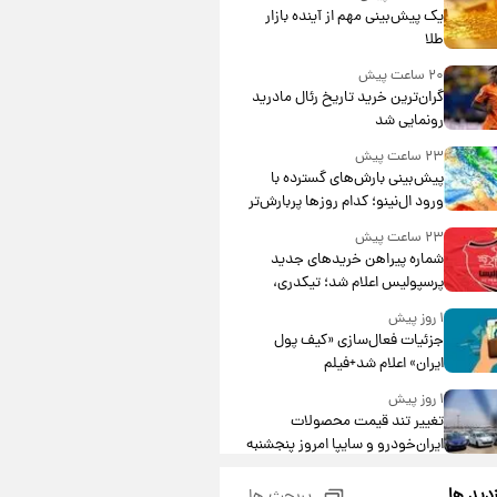
یک پیش‌بینی مهم از آینده بازار
طلا
۲۰ ساعت پیش
گران‌ترین خرید تاریخ رئال مادرید
رونمایی شد
۲۳ ساعت پیش
پیش‌بینی بارش‌های گسترده با
ورود ال‌نینو؛ کدام روزها پربارش‌تر
خواهند بود؟
۲۳ ساعت پیش
شماره پیراهن خریدهای جدید
پرسپولیس اعلام شد؛ تیکدری،
محبی و سرگیف با اعداد ویژه
۱ روز پیش
جزئیات فعال‌سازی «کیف پول
ایران» اعلام شد+فیلم
۱ روز پیش
تغییر تند قیمت محصولات
ایران‌خودرو و سایپا امروز پنجشنبه
۱۵ مرداد ۱۴۰۵ +جدول
۱ روز پیش
زدید ها