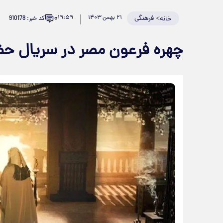
۰
>
فرهنگی
۲۱ بهمن ۱۴۰۳
۱۹:۵۹
کد خبر: 910178
خانه
چهره فرعون مصر در سریال 