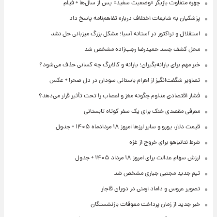
چهره متفاوت بازیگر «وضعیت سفید» پس از سال‌ها + فیلم
پزشکیان به شایعات اختلاف درباره تفاهم‌نامه پاسخ داد
استقلال و تراکتور در آستانه آسیا؛ مشکل بزرگ میزبانی حل نشد
محل کشف جسد حمیدرضا رجب‌زاده مشخص شد
خبر مهم برای یارانه‌بگیران؛ یارانه و کالابرگ چه کسانی حذف می‌شود؟
تصاویر شگفت‌انگیز از اهرام باستانی سودان در دل صحرا + عکس
فشار اقتصادی مداوم چگونه مغز و اعصاب را تحت تأثیر قرار می‌دهد؟
معرفی مقصدی خنک برای یک سفر کوتاه تابستانی
قیمت دلار، یورو و سایر ارزها امروز ۱۸ مردادماه ۱۴۰۵ + جدول
شرط نتانیاهو برای خروج از غزه
ارزش سهام عدالت برای امروز ۱۸ مرداد ۱۴۰۵ + جدول
تیم جدید مجتبی جباری مشخص شد
تصویر عروس و داماد ارمنی در دوران قاجار
خبر جدید از زمان پرداخت معوقات بازنشستگان