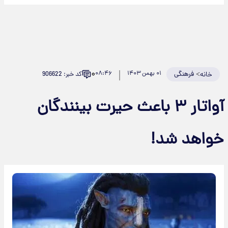
۰
>
فرهنگی
۰۱ بهمن ۱۴۰۳
۰۸:۴۶
کد خبر: 906622
خانه
آواتار ۳ باعث حیرت بینندگان
خواهد شد!