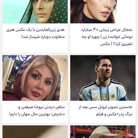
جنجال جراحی زیبایی ۴۰ میلیارد
هدی زین‌العابدین با یک عکس هنری
تومانی خواننده زن | چهره او چه
متفاوت دوباره خبرساز شد!
تغییری کرد؟ | عکس
نخستین تصویر لیونل مسی بعد از
سلفی دیدنی نیوشا ضیغمی و
مرگ پدر+عکس و فیلم
دخترش؛ بهترین حال جهان را دارم!