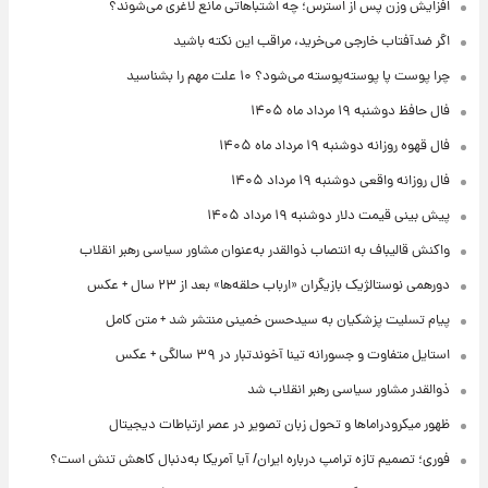
افزایش وزن پس از استرس؛ چه اشتباهاتی مانع لاغری می‌شوند؟
اگر ضدآفتاب خارجی می‌خرید، مراقب این نکته باشید
چرا پوست پا پوسته‌پوسته می‌شود؟ ۱۰ علت مهم را بشناسید
فال حافظ دوشنبه ۱۹ مرداد ماه ۱۴۰۵
فال قهوه روزانه دوشنبه ۱۹ مرداد ماه ۱۴۰۵
فال روزانه واقعی دوشنبه ۱۹ مرداد ۱۴۰۵
پیش‌ بینی قیمت دلار دوشنبه ۱۹ مرداد ۱۴۰۵
واکنش قالیباف به انتصاب ذوالقدر به‌عنوان مشاور سیاسی رهبر انقلاب
دورهمی نوستالژیک بازیگران «ارباب حلقه‌ها» بعد از ۲۳ سال + عکس
پیام تسلیت پزشکیان به سیدحسن خمینی منتشر شد + متن کامل
استایل متفاوت و جسورانه تینا آخوندتبار در ۳۹ سالگی + عکس
ذوالقدر مشاور سیاسی رهبر انقلاب شد
ظهور میکرودراماها و تحول زبان تصویر در عصر ارتباطات دیجیتال
فوری؛ تصمیم تازه ترامپ درباره ایران/ آیا آمریکا به‌دنبال کاهش تنش است؟