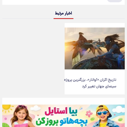
اخبار مرتبط
تاریخ اکران «آواتار»، بزرگترین پروژه
سینمای جهان تغییر کرد