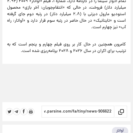
تمام ادوار سینما را در کارنامه دارد، شماره ۱، فیلم «آواتار» ۲۰۰۹ (۲.۹۲
میلیارد دلار) فروخت، در حالی که «انتقام‌جویان: آخر بازی» محصول
استودیو مارول دیزنی با (۲.۸ میلیارد دلار) در رتبه دوم جای گرفته
است و «تایتانیک» در حال حاضر در رتبه سوم قرار دارد و «آواتار: راه
آب» نیز چهارم است.
کامرون همچنین در حال کار بر روی فیلم چهارم و پنجم است که به
ترتیب برای اکران در سال ۲۰۲۶ و ۲۰۲۸ برنامه‌ریزی شده است.
آواتار