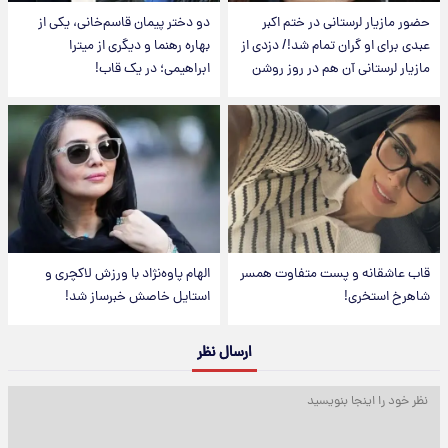
حضور مازیار لرستانی در ختم اکبر
دو دختر پیمان قاسم‌خانی، یکی از
عبدی برای او گران تمام شد!/ دزدی از
بهاره رهنما و دیگری از میترا
مازیار لرستانی آن هم در روز روشن
ابراهیمی؛ در یک قاب!
قاب عاشقانه و پست متفاوت همسر
الهام پاوه‌نژاد با ورزش لاکچری و
شاهرخ استخری!
استایل خاصش خبرساز شد!
ارسال نظر