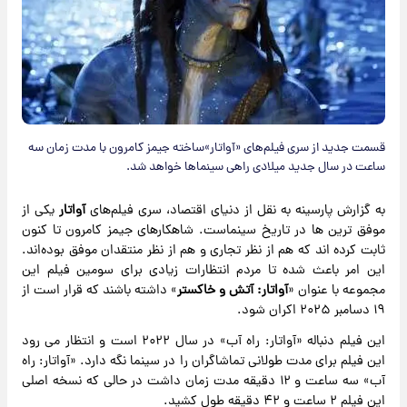
قسمت جدید از سری فیلم‌های «آواتار»ساخته جیمز کامرون با مدت زمان سه
ساعت در سال جدید میلادی راهی سینماها خواهد شد.
به گزارش پارسینه به نقل از دنیای اقتصاد، سری فیلم‌های
آواتار
یکی از
موفق ترین ها در تاریخ سینماست. شاهکارهای جیمز کامرون تا کنون
ثابت کرده اند که هم از نظر تجاری و هم از نظر منتقدان موفق بوده‌اند.
این امر باعث شده تا مردم انتظارات زیادی برای سومین فیلم این
مجموعه با عنوان «
آواتار: آتش و خاکستر
» داشته باشند که قرار است از
۱۹ دسامبر ۲۰۲۵ اکران شود.
این فیلم دنباله «آواتار: راه آب» در سال ۲۰۲۲ است و انتظار می رود
این فیلم برای مدت طولانی تماشاگران را در سینما نگه دارد. «آواتار: راه
آب» سه ساعت و ۱۲ دقیقه مدت زمان داشت در حالی که نسخه اصلی
این فیلم ۲ ساعت و ۴۲ دقیقه طول کشید.