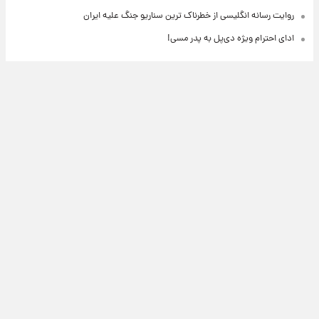
روایت رسانه انگلیسی از خطرناک ترین سناریو جنگ علیه ایران
ادای احترام ویژه دی‌پل به پدر مسی!