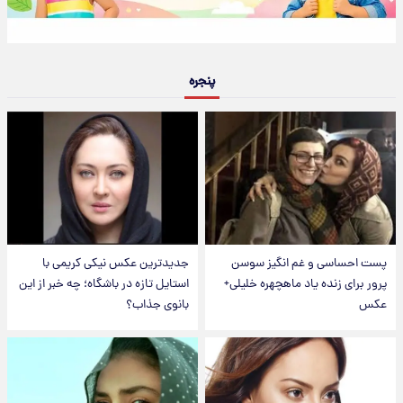
پنجره
پست احساسی و غم انگیز سوسن
جدیدترین عکس نیکی کریمی با
پرور برای زنده یاد ماهچهره خلیلی+
استایل تازه در باشگاه؛ چه خبر از این
عکس
بانوی جذاب؟