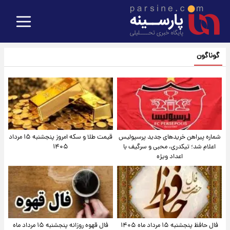
گوناگون
شماره پیراهن خریدهای جدید پرسپولیس
قیمت طلا و سکه امروز پنجشنبه ۱۵ مرداد
اعلام شد؛ تیکدری، محبی و سرگیف با
۱۴۰۵
اعداد ویژه
فال حافظ پنجشنبه ۱۵ مرداد ماه ۱۴۰۵
فال قهوه روزانه پنجشنبه ۱۵ مرداد ماه