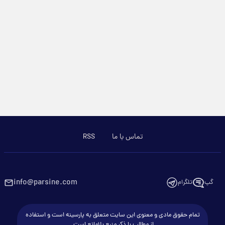
تماس با ما
RSS
info@parsine.com
گپ
تلگرام
تمام حقوق مادی و معنوی این سایت متعلق به پارسینه است و استفاده
از مطالب با ذکر منبع بلامانع است.