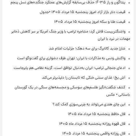
پنتاگون و راز F-۳۵؛ حذف بی‌سابقه گزارش‌های عملکرد جنگنده‌های نسل پنجم
قیمت دلار بازار آزاد امروز پنجشنبه ۱۵ مرداد ۱۴۰۵ +جدول
قیمت طلا و سکه امروز پنجشنبه ۱۵ مرداد ۱۴۰۵
واشنگتن‌پست فاش کرد: مشاجره ترامپ با وزیر جنگ آمریکا بر سر کاهش ذخایر
مهمات در نبرد با ایران
شارژ جدید کالابرگ برای سه دهک؛ جزئیات اعلام شد
واکنش ونس به مذاکرات با ایران؛ تهران طرف دشواری برای گفت‌وگو است
ادعای جنجالی ترامپ؛ ایران به‌دنبال توافق است، گزینه نظامی هم پابرجاست
آش یخ؛ غذای سنتی خنکی که تابستان را دلپذیرتر می‌کند
کشف شگفت‌انگیز طلسم‌های سوسکی و مجسمه‌های سنگی در یک گورستان
باستانی + عکس
این چای هندی می‌تواند به چربی‌سوزی کمک کند؟
فال حافظ پنجشنبه ۱۵ مرداد ماه ۱۴۰۵
فال قهوه روزانه پنجشنبه ۱۵ مرداد ماه ۱۴۰۵
فال روزانه واقعی پنجشنبه ۱۵ مرداد ۱۴۰۵