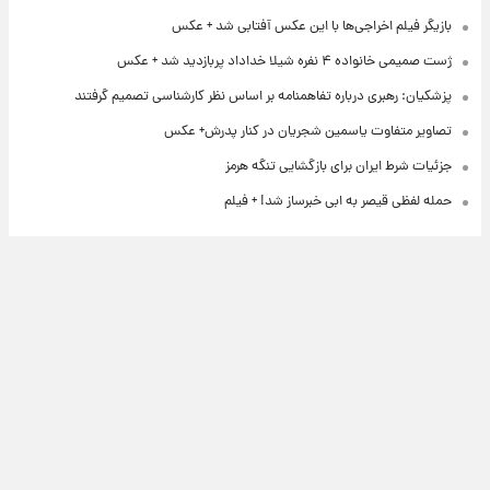
بازیگر فیلم اخراجی‌ها با این عکس آفتابی شد + عکس
ژست صمیمی خانواده ۴ نفره شیلا خداداد پربازدید شد + عکس
پزشکیان: رهبری درباره تفاهمنامه بر اساس نظر کارشناسی تصمیم گرفتند
تصاویر متفاوت یاسمین شجریان در کنار پدرش+ عکس
جزئیات شرط ایران برای بازگشایی تنگه هرمز
حمله لفظی قیصر به ابی خبرساز شد! + فیلم