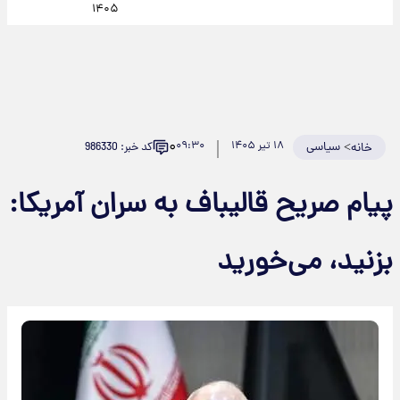
۱۴۰۵
۰
>
سیاسی
۱۸ تیر ۱۴۰۵
۰۹:۳۰
کد خبر: 986330
خانه
پیام صریح قالیباف به سران آمریکا:
بزنید، می‌خورید