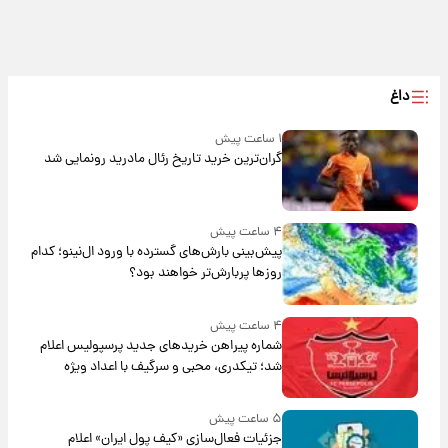
داغ
۱ ساعت پیش
گران‌ترین خرید تاریخ رئال مادرید رونمایی شد
۴ ساعت پیش
پیش‌بینی بارش‌های گسترده با ورود ال‌نینو؛ کدام
روزها پربارش‌تر خواهند بود؟
۴ ساعت پیش
شماره پیراهن خریدهای جدید پرسپولیس اعلام
شد؛ تیکدری، محبی و سرگیف با اعداد ویژه
۵ ساعت پیش
جزئیات فعال‌سازی «کیف پول ایران» اعلام