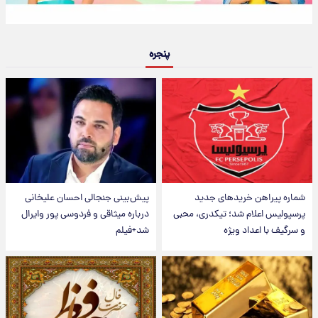
پنجره
شماره پیراهن خریدهای جدید
پیش‌بینی جنجالی احسان علیخانی
پرسپولیس اعلام شد؛ تیکدری، محبی
درباره میثاقی و فردوسی پور وایرال
و سرگیف با اعداد ویژه
شد+فیلم