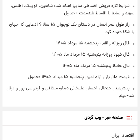
۱ روز پیش
شرایط تازه فروش اقساطی سایپا اعلام شد؛ شاهین، کوییک، اطلس،
آغاز طرح جدید فروش مشارکت در تولید سایپا؛
سهند و ساینا با اقساط بلندمدت + جدول
نام خودرو، مبلغ پیش پرداخت و زمان تحویل |
سود مشارکت چند درصد است؟
راز طول عمر انسان در دستان یک نوجوان ۱۵ ساله؟ ادعایی که جهان
را شگفت‌زده کرد
۱ روز پیش
زمان پخش «مرد سه هزار چهره» مشخص شد
فال روزانه واقعی پنجشنبه ۱۵ مرداد ۱۴۰۵
فال قهوه روزانه پنجشنبه ۱۵ مرداد ماه ۱۴۰۵
فال حافظ پنجشنبه ۱۵ مرداد ماه ۱۴۰۵
قیمت دلار بازار آزاد امروز پنجشنبه ۱۵ مرداد ۱۴۰۵ +جدول
پیش‌بینی جنجالی احسان علیخانی درباره میثاقی و فردوسی پور وایرال
شد+فیلم
صفحه خبر - وب گردی
اقتصاد ایران