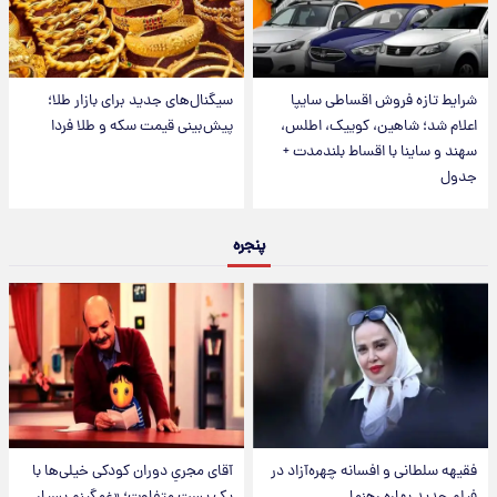
شرایط تازه فروش اقساطی سایپا
سیگنال‌های جدید برای بازار طلا؛
اعلام شد؛ شاهین، کوییک، اطلس،
پیش‌بینی قیمت سکه و طلا فردا
سهند و ساینا با اقساط بلندمدت +
جدول
پنجره
فقیهه سلطانی و افسانه چهره‌آزاد در
آقای مجریِ دوران کودکی خیلی‌ها با