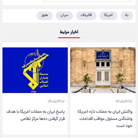
به
آمریکا
قالیباف
سران
هنوز
اخبار مرتبط
۱۴۰۵/۴/۱۷
۱۴۰۵/۴/۱۷
واکنش ایران به حملات تازه آمریکا؛
پاسخ ایران به حملات آمریکا با هدف
واشنگتن مسئول عواقب اقدامات
قرار گرفتن ده‌ها مرکز نظامی
خود است