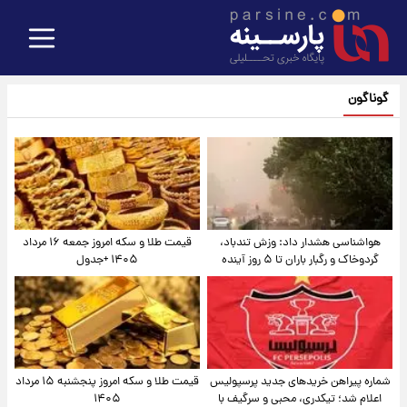
گوناگون
هواشناسی هشدار داد: وزش تندباد،
قیمت طلا و سکه امروز جمعه ۱۶ مرداد
گردوخاک و رگبار باران تا ۵ روز آینده
۱۴۰۵ +جدول
شماره پیراهن خریدهای جدید پرسپولیس
قیمت طلا و سکه امروز پنجشنبه ۱۵ مرداد
اعلام شد؛ تیکدری، محبی و سرگیف با
۱۴۰۵