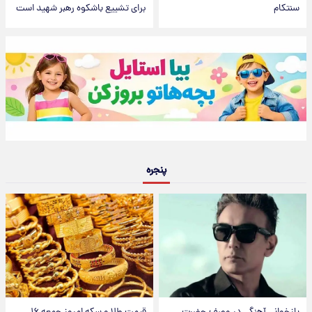
سنتکام
برای تشییع باشکوه رهبر شهید است
پنجره