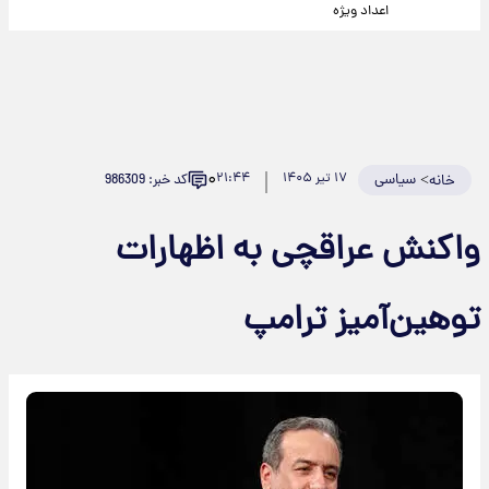
اعداد ویژه
۰
>
سیاسی
۱۷ تیر ۱۴۰۵
۲۱:۴۴
کد خبر: 986309
خانه
واکنش عراقچی به اظهارات
توهین‌آمیز ترامپ