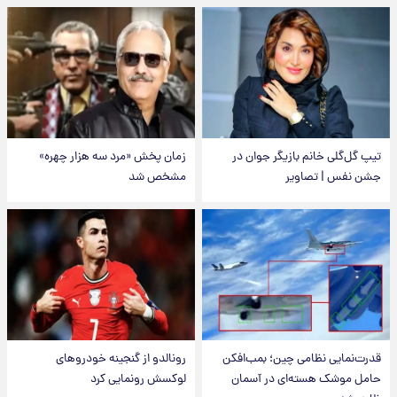
تیپ گل‌گلی خانم بازیگر جوان در
زمان پخش «مرد سه هزار چهره»
جشن نفس | تصاویر
مشخص شد
قدرت‌نمایی نظامی چین؛ بمب‌افکن
رونالدو از گنجینه خودروهای
حامل موشک هسته‌ای در آسمان
لوکسش رونمایی کرد