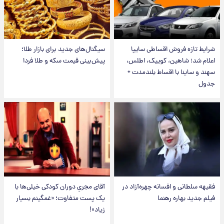
شرایط تازه فروش اقساطی سایپا
سیگنال‌های جدید برای بازار طلا؛
اعلام شد؛ شاهین، کوییک، اطلس،
پیش‌بینی قیمت سکه و طلا فردا
سهند و ساینا با اقساط بلندمدت +
جدول
فقیهه سلطانی و افسانه چهره‌آزاد در
آقای مجریِ دوران کودکی خیلی‌ها با
فیلم جدید بهاره رهنما
یک پست متفاوت؛ «غمگینم بسیار
زیاد»!