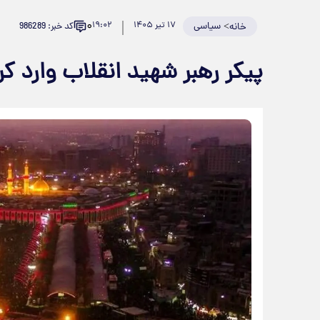
۰
>
سیاسی
۱۷ تیر ۱۴۰۵
۱۹:۰۲
کد خبر: 986289
خانه
پیکر رهبر شهید انقلاب وارد ک