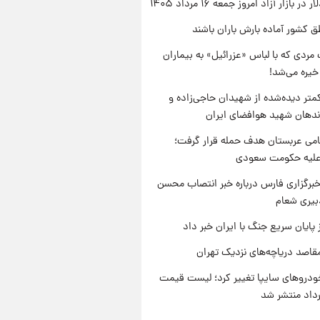
ر بازار آزاد امروز جمعه ۱۶ مرداد ۱۴۰۵
ق کشور آماده بارش باران باشند
مردی که با لباس «عزرائیل» به بیماران
خیره می‌شد!
متر دیده‌شده از شهیدان حاجی‌زاده و
اندهان شهید هوافضای ایران
امی عربستان هدف حمله قرار گرفت؛
 علیه حکومت سعودی
برگزاری فارس درباره خبر انتصاب محسن
بیری شعام
 پایان سریع جنگ با ایران خبر داد
قاصد دریاچه‌های نزدیک تهران
دروهای سایپا تغییر کرد؛ لیست قیمت