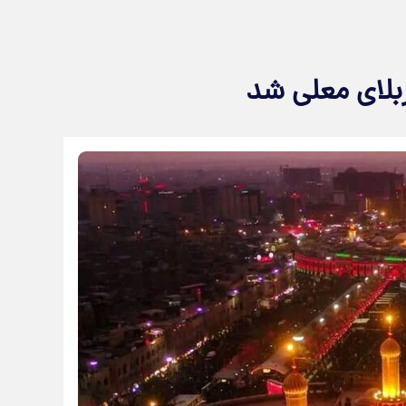
ربلای معلی شد