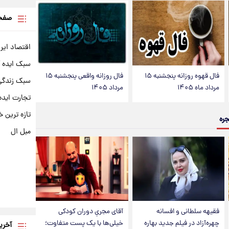
صفحه
اقتصاد ایر
سبک ایده 
فال قهوه روزانه پنجشنبه ۱۵
فال روزانه واقعی پنجشنبه ۱۵
سبک زندگی 
مرداد ماه ۱۴۰۵
مرداد ۱۴۰۵
تجارت ایده
تازه ترین خ
جره
مبل ال
فقیهه سلطانی و افسانه
آقای مجریِ دوران کودکی
چهره‌آزاد در فیلم جدید بهاره
خیلی‌ها با یک پست متفاوت؛
آخری