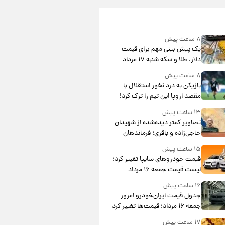
۸ ساعت پیش
یک پیش ‌بینی مهم برای قیمت
دلار، طلا و سکه شنبه ۱۷ مرداد
۱۴۰۵
۸ ساعت پیش
بازیکن به درد نخور استقلال با
مقصد اروپا این تیم را ترک کرد!
۱۳ ساعت پیش
تصاویر کمتر دیده‌شده از شهیدان
حاجی‌زاده و باقری؛ فرماندهان
شهید هوافضای ایران
۱۵ ساعت پیش
قیمت خودروهای سایپا تغییر کرد؛
لیست قیمت جمعه ۱۶ مرداد
منتشر شد
۱۶ ساعت پیش
جدول قیمت ایران‌خودرو امروز
جمعه ۱۶ مرداد؛ قیمت‌ها تغییر کرد
۱۷ ساعت پیش