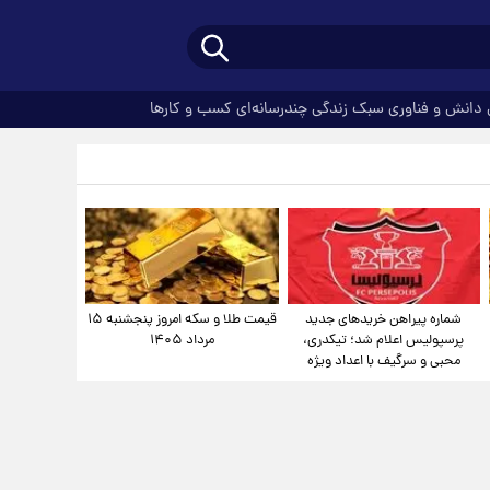
دانش و فناوری
سبک زندگی
چندرسانه‌ای
کسب و کارها
شماره پیراهن خریدهای جدید
قیمت طلا و سکه امروز پنجشنبه ۱۵
پرسپولیس اعلام شد؛ تیکدری،
مرداد ۱۴۰۵
محبی و سرگیف با اعداد ویژه