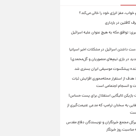
 خواب، مغز انرژی خود را خالی می‌کند؟
 کافئین در بارداری
بری: توافق مکه به هیچ عنوان علیه اسرائیل
ست داشتن اسرائیل در مشکلات اخیر اسپانیا
ید در بازی تیم‌های منصوریان و گل‌محمدی!
ننده پیشکسوت موسیقی ایران بستری شد
 هدف از استقرار محله‌محوری افزایش ثبات
ت و انسجام اجتماعی است
بازیکن لالیگایی استقلال برای پست حساس!
ایی به سخنان ترامپ که مدعی غنیمت‌گیری از
است
بیرکل مجمع خبرنگاران و نویسندگان دفاع مقدس
مناسبت روز خبرنگار