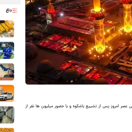
داغ
می عصر امروز پس از تشییع باشکوه و با حضور میلیون ها نفر از