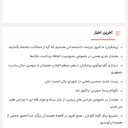
آخرین اخبار
پزشکیان: ما امروز نیازمند دانشمندانی هستیم که گره از مشکلات جامعه بگشایند
هشدار جدی همتی در خصوص ممنوعیت اضافه ‌برداشت بانک‌ها
دیدار و گفت‌وگوی پزشکیان با رهبر معظم انقلاب همزمان با سومین سال ریاست
جمهوری
پست جدید محسن رضایی در شورای عالی امنیت ملی
نکونام رسما سرمربی تراکتور شد
هشدار در خصوص جراحی های زیبایی: از بازار سیاه و مواد فله ای تا جراحی های
زیر زمینی
تشییع پیکر کاوه کاویان ، صبح امروز در قطعه هنرمندان برگزار شد/حضور جمعی از
هنرمندان/ویدیو