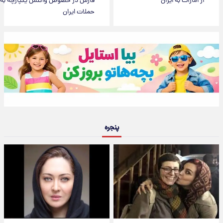
از امارات به ایران
فارس در خصوص واکنش یکپارچه به
حملات ایران
پنجره