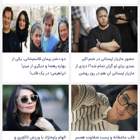
حضور مازیار لرستانی در ختم اکبر
دو دختر پیمان قاسم‌خانی، یکی از
عبدی برای او گران تمام شد!/ دزدی از
بهاره رهنما و دیگری از میترا
مازیار لرستانی آن هم در روز روشن
ابراهیمی؛ در یک قاب!
قاب عاشقانه و پست متفاوت همسر
الهام پاوه‌نژاد با ورزش لاکچری و