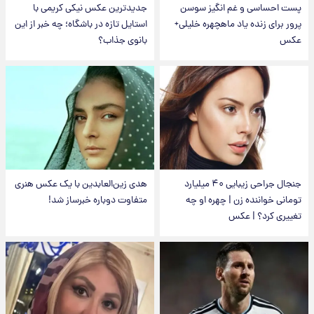
پست احساسی و غم انگیز سوسن
جدیدترین عکس نیکی کریمی با
پرور برای زنده یاد ماهچهره خلیلی+
استایل تازه در باشگاه؛ چه خبر از این
عکس
بانوی جذاب؟
جنجال جراحی زیبایی ۴۰ میلیارد
هدی زین‌العابدین با یک عکس هنری
تومانی خواننده زن | چهره او چه
متفاوت دوباره خبرساز شد!
تغییری کرد؟ | عکس