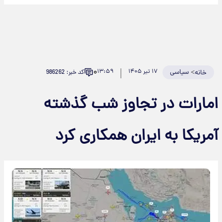
۰
>
سیاسی
۱۷ تیر ۱۴۰۵
۱۳:۵۹
کد خبر: 986262
خانه
مارات در تجاوز شب گذشته
مریکا به ایران همکاری کرد