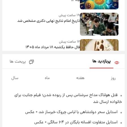
۱۴۰۵
۱۹ ساعت پیش
تاریخ اعلام نتایج نهایی دکتری مشخص شد
۱۲ ساعت پیش
فال حافظ یکشنبه ۱۸ مرداد ماه ۱۴۰۵
پربازدید ها
پربحث ها
۱۳ ساعت پیش
فال قهوه روزانه یکشنبه ۱۸ مرداد ماه ۱۴۰۵
روز
هفته
ماه
سال
قتل هولناک مداح سرشناس پس از ربوده شدن؛ فیلم جنایت برای
۱۴ ساعت پیش
فال روزانه واقعی یکشنبه ۱۸ مرداد ۱۴۰۵
خانواده ارسال شد
استایل سحر دولتشاهی با لباس چروک خبرساز شد + عکس
۲۱ ساعت پیش
استایل متفاوت افسانه بایگان در ۶۴ سالگی + عکس