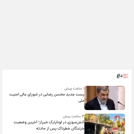
داغ
۱ ساعت پیش
پست جدید محسن رضایی در شورای عالی امنیت
ملی
۴ ساعت پیش
آتش‌سوزی در لوناپارک شیراز؛ آخرین وضعیت
خزندگان خطرناک پس از حادثه