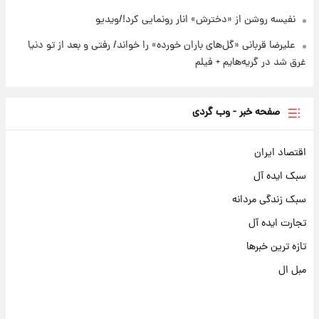
نفیسه روشن از «دخترش» انار رونمایی کرد!/ویدیو
علیرضا قربانی «گل‌های باران خورده» را خواند/ رفتی و بعد از تو دنیا
غرق شد در گریه‌هایم + فیلم
صفحه خبر - وب گردی
اقتصاد ایران
سبک ایده آل
سبک زندگی مردانه
تجارت ایده آل
تازه ترین خبرها
مبل ال