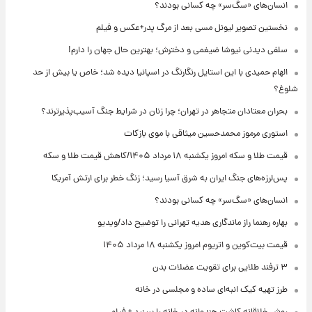
انسان‌های «سگ‌سر» چه کسانی بودند؟
نخستین تصویر لیونل مسی بعد از مرگ پدر+عکس و فیلم
سلفی دیدنی نیوشا ضیغمی و دخترش؛ بهترین حال جهان را دارم!
الهام حمیدی با این استایل رنگارنگ در اسپانیا دیده شد؛ خاص یا بیش از حد
شلوغ؟
بحران معتادان متجاهر در تهران؛ چرا زنان در شرایط جنگ آسیب‌پذیرترند؟
استوری مرموز محمدحسین میثاقی با موی بازکات
قیمت طلا و سکه امروز یکشنبه ۱۸ مرداد ۱۴۰۵/کاهش قیمت طلا و سکه
پس‌لرزه‌های جنگ ایران به شرق آسیا رسید؛ زنگ خطر برای ارتش آمریکا
انسان‌های «سگ‌سر» چه کسانی بودند؟
بهاره رهنما راز ماندگاری هدیه تهرانی را توضیح داد/ویدیو
قیمت بیت‌کوین و اتریوم امروز یکشنبه ۱۸ مرداد ۱۴۰۵
۳ ترفند طلایی برای تقویت عضلات بدن
طرز تهیه کیک انبه‌ای ساده و مجلسی در خانه