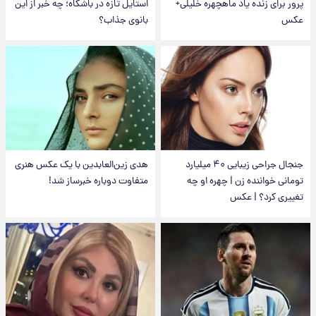
پرور برای زنده یاد ماهچهره خلیلی+
استایل تازه در باشگاه؛ چه خبر از این
عکس
بانوی جذاب؟
جنجال جراحی زیبایی ۴۰ میلیارد
هدی زین‌العابدین با یک عکس هنری
تومانی خواننده زن | چهره او چه
متفاوت دوباره خبرساز شد!
تغییری کرد؟ | عکس