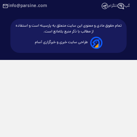
info@parsine.com
گپ
تلگرام
تمام حقوق مادی و معنوی این سایت متعلق به پارسینه است و استفاده
از مطالب با ذکر منبع بلامانع است.
طراحی سایت خبری و خبرگزاری آسام