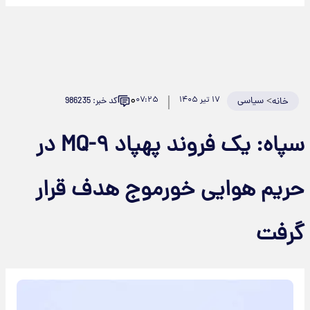
۰
>
سیاسی
۱۷ تیر ۱۴۰۵
۰۷:۲۵
کد خبر: 986235
خانه
سپاه: یک فروند پهپاد MQ-۹ در
ریم هوایی خورموج هدف قرار
رفت