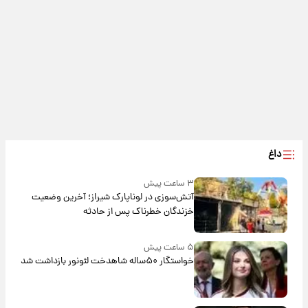
داغ
۳ ساعت پیش
آتش‌سوزی در لوناپارک شیراز؛ آخرین وضعیت
خزندگان خطرناک پس از حادثه
۵ ساعت پیش
خواستگار ۵۰ساله شاهدخت لئونور بازداشت شد