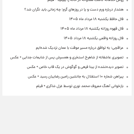
روش خلاقانه کاشت هندوانه در خانه را ببینید + فیلم
هشدار درباره ورم دست و پا در روزهای گرم؛ چه زمانی باید نگران شد؟
فال حافظ یکشنبه ۱۸ مرداد ماه ۱۴۰۵
فال قهوه روزانه یکشنبه ۱۸ مرداد ماه ۱۴۰۵
فال روزانه واقعی یکشنبه ۱۸ مرداد ۱۴۰۵
عراقچی: به توافق درباره مسیر موقت با عمان نزدیک شده‌ایم
تصویری عاشقانه از شاهرخ استخری و همسرش پس از شایعات جدایی + عکس
تصویر دیده‌نشده از بیتا فرهی و گوگوش در یک قاب خاص + عکس
پیراهن شماره ۱۰ استقلال به جانشین رامین رضاییان رسید + عکس
بازخوانی آهنگ معروف محمد نوری توسط غزل شاکری + فیلم