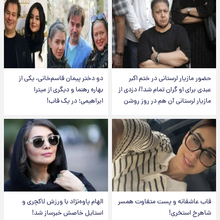
حضور مازیار لرستانی در ختم اکبر
دو دختر پیمان قاسم‌خانی، یکی از
عبدی برای او گران تمام شد!/ دزدی از
بهاره رهنما و دیگری از میترا
مازیار لرستانی آن هم در روز روشن
ابراهیمی؛ در یک قاب!
قاب عاشقانه و پست متفاوت همسر
الهام پاوه‌نژاد با ورزش لاکچری و
شاهرخ استخری!
استایل خاصش خبرساز شد!