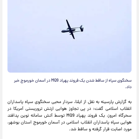
سخنگوی سپاه از ساقط شدن یک فروند پهپاد MQ9 در آسمان خورموج خبر
داد.
به گزارش پارسینه به نقل از ایلنا، سردار محبی سخنگوی سپاه پاسداران
انقلاب اسلامی گفت: در پی تجاوز هوایی ارتش تروریستی آمریکا در
سحرگاه امروز، یک فروند پهپاد MQ9 توسط آتش سامانه نوین پدافند
هوایی سپاه پاسداران انقلاب اسلامی در آسمان خورموج استان بوشهر،
مورد اصابت قرار گرفته و ساقط شد.