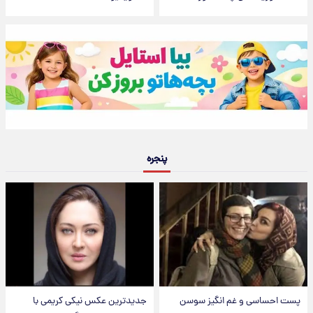
پنجره
پست احساسی و غم انگیز سوسن
جدیدترین عکس نیکی کریمی با