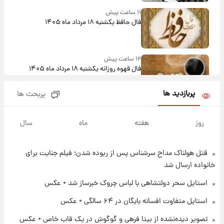
۱۱ ساعت پیش
فال حافظ یکشنبه ۱۸ مرداد ماه ۱۴۰۵
۱۲ ساعت پیش
فال قهوه روزانه یکشنبه ۱۸ مرداد ماه ۱۴۰۵
پربازدید ها
پربحث ها
۱۳ ساعت پیش
فال روزانه واقعی یکشنبه ۱۸ مرداد ۱۴۰۵
روز
هفته
ماه
سال
قتل هولناک مداح سرشناس پس از ربوده شدن؛ فیلم جنایت برای
۲۰ ساعت پیش
ارزش سهام عدالت برای امروز ۱۷ مرداد ۱۴۰۵ +
خانواده ارسال شد
جدول
استایل سحر دولتشاهی با لباس چروک خبرساز شد + عکس
۲۱ ساعت پیش
استایل متفاوت افسانه بایگان در ۶۴ سالگی + عکس
لیونل مسی عزادار شد! + جزئیات
تصویر دیده‌نشده از بیتا فرهی و گوگوش در یک قاب خاص + عکس