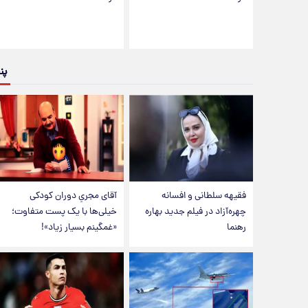
پن
فقیهه سلطانی و افسانه
آقای مجریِ دوران کودکی
چهره‌آزاد در فیلم جدید بهاره
خیلی‌ها با یک پست متفاوت؛
رهنما
«غمگینم بسیار زیاد»!