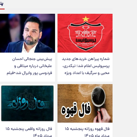
پن
شماره پیراهن خریدهای جدید
پیش‌بینی جنجالی احسان
پرسپولیس اعلام شد؛ تیکدری،
علیخانی درباره میثاقی و
محبی و سرگیف با اعداد ویژه
فردوسی پور وایرال شد+فیلم
فال قهوه روزانه پنجشنبه ۱۵
فال روزانه واقعی پنجشنبه ۱۵
مرداد ماه ۱۴۰۵
مرداد ۱۴۰۵