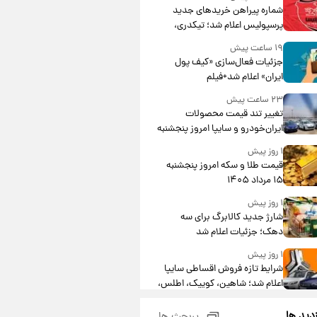
شماره پیراهن خریدهای جدید
پرسپولیس اعلام شد؛ تیکدری،
محبی و سرگیف با اعداد ویژه
۱۹ ساعت پیش
جزئیات فعال‌سازی «کیف پول
ایران» اعلام شد+فیلم
۲۳ ساعت پیش
تغییر تند قیمت محصولات
ایران‌خودرو و سایپا امروز پنجشنبه
۱۵ مرداد ۱۴۰۵ +جدول
۱ روز پیش
قیمت طلا و سکه امروز پنجشنبه
۱۵ مرداد ۱۴۰۵
۱ روز پیش
شارژ جدید کالابرگ برای سه
دهک؛ جزئیات اعلام شد
۱ روز پیش
شرایط تازه فروش اقساطی سایپا
اعلام شد؛ شاهین، کوییک، اطلس،
سهند و ساینا با اقساط بلندمدت +
۱ روز پیش
جدول
زدید ها