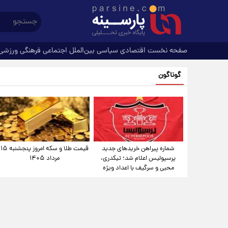
صفحه نخست
اقتصادی
سیاسی
بین‌الملل
اجتماعی
فرهنگی
ورزشی
گوناگون
شماره پیراهن خریدهای جدید
قیمت طلا و سکه امروز پنجشنبه ۱۵
پرسپولیس اعلام شد؛ تیکدری،
مرداد ۱۴۰۵
محبی و سرگیف با اعداد ویژه