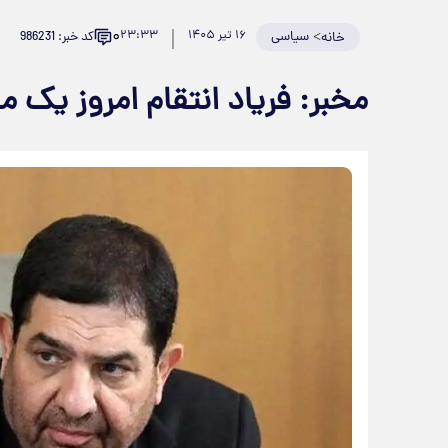
۰
>
سیاسی
۱۶ تیر ۱۴۰۵
۲۳:۳۳
کد خبر: 986231
خانه
مخبر: فریاد انتقام امروز یک م