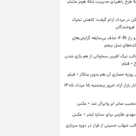
ۀ طرح راهبردی مدیریت تنگه هرمز منتشر
کن در مرداد آرام گرفت؛ کاهش تحرک
 فروشندگان
پنتاگون و راز F-35؛ حذف بی‌سابقه گزارش‌های
نده‌های نسل پنجم
الب نیک آفرین سماواتی از هم بازی شدن
خ + فیلم
 روزبه حصاری آن هم بدون بدلکار + فیلم
قیمت دلار بازار آزاد امروز پنجشنبه ۱۵ مرداد ۱۴۰۵
عجیب صابر ابر وایرال شد + عکس
هدی طارمی برای ستاره اینتر + عکس
لب شهاب حسینی از فرار در دوره سربازی