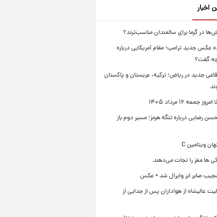
ن اخبار
‌ها در گرما برای سالمندان مناسب‌ترند؟
 عکس جدید ترامپ؛ مقام آمریکایی درباره
چه گفت؟
فاعی جدید در ریاض؛ ترکیه، عربستان و پاکستان
ند
ز جمعه ۱۶ مرداد ۱۴۰۵
ن رضایی درباره تنگه هرمز؛ مسیر دوم باز
ی ها مغز را نجات می‌دهند
جیب صابر ابر وایرال شد + عکس
ت عالیشاه از هواداران پس از جدایی از