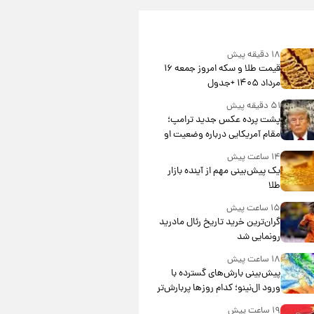
۱۸ دقیقه پیش
قیمت طلا و سکه امروز جمعه ۱۶
مرداد ۱۴۰۵ +جدول
۵۱ دقیقه پیش
پشت پرده عکس جدید ترامپ؛
مقام آمریکایی درباره وضعیت او
چه گفت؟
۱۴ ساعت پیش
یک پیش‌بینی مهم از آینده بازار
طلا
۱۵ ساعت پیش
گران‌ترین خرید تاریخ رئال مادرید
رونمایی شد
۱۸ ساعت پیش
پیش‌بینی بارش‌های گسترده با
ورود ال‌نینو؛ کدام روزها پربارش‌تر
خواهند بود؟
۱۹ ساعت پیش